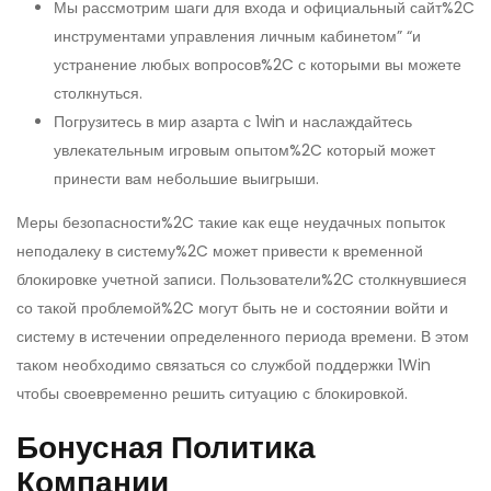
Мы рассмотрим шаги для входа и официальный сайт%2C
инструментами управления личным кабинетом” “и
устранение любых вопросов%2C с которыми вы можете
столкнуться.
Погрузитесь в мир азарта с 1win и наслаждайтесь
увлекательным игровым опытом%2C который может
принести вам небольшие выигрыши.
Меры безопасности%2C такие как еще неудачных попыток
неподалеку в систему%2C может привести к временной
блокировке учетной записи. Пользователи%2C столкнувшиеся
со такой проблемой%2C могут быть не и состоянии войти и
систему в истечении определенного периода времени. В этом
таком необходимо связаться со службой поддержки 1Win
чтобы своевременно решить ситуацию с блокировкой.
Бонусная Политика
Компании