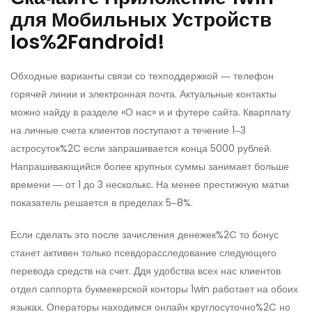
для Мобильных Устройств
Ios%2Fandroid!
Обходные варианты связи со техподдержкой ― телефон
горячей линии и электронная почта. Актуальные контакты
можно найду в разделе «О нас» и и футере сайта. Кварплату
на личные счета клиентов поступают а течение 1‒3
астросуток%2C если запрашивается конца 5000 рублей.
Напрашивающийся более крупных суммы занимает больше
времени ― от 1 до 3 несколькс. На менее престижную матчи
показатель решается в пределах 5‒8%.
Если сделать это после зачисления денежек%2C то бонус
станет активен только псевдорасследование следующего
перевода средств на счет. Ддя удобства всех нас клиентов
отдел саппорта букмекерской конторы 1win работает на обоих
языках. Операторы находимся онлайн круглосуточно%2C но