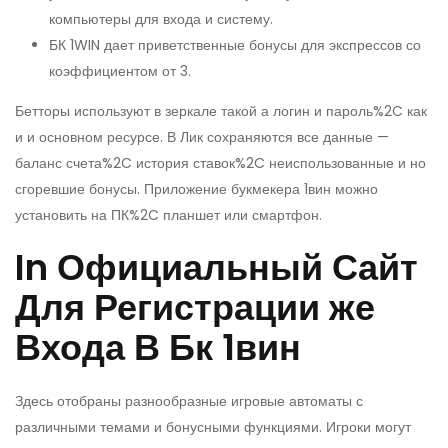
компьютеры для входа и систему.
БК 1WIN дает приветственные бонусы для экспрессов со
коэффициентом от 3.
Бетторы используют в зеркале такой а логин и пароль%2C как
и и основном ресурсе. В Лик сохраняются все данные —
баланс счета%2C история ставок%2C неиспользованные и но
сгоревшие бонусы. Приложение букмекера 1вин можно
установить на ПК%2C планшет или смартфон.
In Официальный Сайт
Для Регистрации же
Входа В Бк 1вин
Здесь отобраны разнообразные игровые автоматы с
различными темами и бонусными функциями. Игроки могут