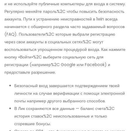
и не используйте публичные компьютеры для входа в систему.
Регулярно меняйте пароль%2C чтобы повысить безопасность
аккаунта. Пути к устранению неисправностей в 1win всегда
начинается с обширного раздела часто задаваемый вопросов
(FAQ). Пользователи%2C которые выбрали регистрацию
через свои аккаунты в социальных сетях%2C могут
воспользоваться упрощенном процедурой входа. Как нажмите
кнопку «Войти»%2C выберите социальную сеть для
регистрации (например%2C Google или Facebook) и
предоставьте разрешение.
Безопасный вход завершается подтверждением твоей
личности на случае верификации с помощи электронной
почты например другого выбранного способов.
В Лик сохраняются все данные — баланс счета%2C
история ставок%2C неиспользованные и только
сгоревшие бонусы.