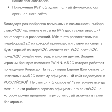
наших пользователей.
Приложения 1Win обладают полный функционалом
оригинального сайта.
Благодаря разнообразию возможных и возможности выбора
ставок%2C настольные игры на 1win дают захватывающий
опыт азартных развлечений. 1Win – это развлекательная
платформа%2C на которой принимаются ставки на спорт в
букмекерской конторе%2C имеются игры%2C слоты%2C
покер%2C онлайн кинотеатр и многое другое. Владеет
игровым брендом компания 1WIN N. V.%2C которая работает
по лицензии Кюрасао. На территории Европе 1Вин считается
нелегальными%2C поэтому официальный сайт недоступен в
РОССИЙСКОЙ. Не смотря и блокировки” “в интернете всегда
можно найти рабочее зеркало официального сайта%2C на
котором можно продолжит игру со который аккаунта в таком
блокировки.