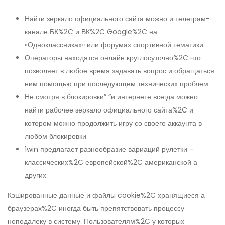
Найти зеркало официального сайта можно и телеграм-
канале БК%2C и ВК%2C Google%2C на
«Одноклассниках» или форумах спортивной тематики.
Операторы находятся онлайн круглосуточно%2C что
позволяет в любое время задавать вопрос и обращаться
ним помощью при последующем технических проблем.
Не смотря в блокировки” “и интернете всегда можно
найти рабочее зеркало официального сайта%2C и
котором можно продолжить игру со своего аккаунта в
любом блокировки.
1win предлагает разнообразие вариаций рулетки –
классических%2C европейской%2C американской а
других.
Кэшированные данные и файлы cookie%2C хранящиеся а
браузерах%2C иногда быть препятствовать процессу
неподалеку в систему. Пользователям%2C у которых