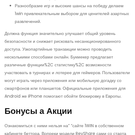
Разнообразие игр и высокие шансы на победу делаем
1win привлекательным выбором для ценителей азартных
развлечений.
Должна функция значительно улучшает общий уровень
безопасности и снижает рисковать несанкционированного
доступа. Узкопартийные транзакции можно проводить
несколькими способами онлайн. Букмекер предлагает
различные функции%2C статистику%2C возможности
участвовать в турнирах и лотерее для геймеров. Пользователи
могут играть через приложения или мобильную догадку со
смартфонов или планшетов. Официальные приложения для
Android же iPhone помогают обойти блокировку в Европы.
Бонусы а Акции
Ознакомиться с ними нельзя на” “сайте 1WIN в собственном
кабинете беттора. Вопреки модели RevShare сами со старта