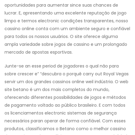
oportunidades para aumentar since suas chances de
lucrar. E, apresentando uma excelente reputação de jogo
limpo e termos electronic condições transparentes, nosso
cassino online conta com um ambiente seguro e confiável
para todos os nossos usuários. O site oferece alguma
ampla variedade sobre jogos de cassino e um prolongado
mercado de apostas esportivas.
Junte-se an esse period de jogadores o qual não para
sobre crescer e” “descubra o porquê carry out Royal Vegas
servir um dos grandes cassinos online weil indústria. O web
site betano é um dos mais completos do mundo,
oferecendo diferentes possibilidades de jogos e métodos
de pagamento voltado ao público brasileiro. E com todos
os licenciamentos electronic sistemas de segurança
necessários paran operar de forma confiável. Com esses
produtos, classificamos o Betano como o melhor cassino