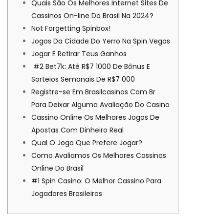
Quais São Os Melhores Internet Sites De
Cassinos On-line Do Brasil Na 2024?
Not Forgetting Spinbox!
Jogos Da Cidade Do Yerro Na Spin Vegas
Jogar E Retirar Teus Ganhos
​ #2 Bet7k: Até R$7 1000 De Bônus E
Sorteios Semanais De R$7 000
Registre-se Em Brasilcasinos Com Br
Para Deixar Alguma Avaliação Do Casino
Cassino Online Os Melhores Jogos De
Apostas Com Dinheiro Real
Qual O Jogo Que Prefere Jogar?
Como Avaliamos Os Melhores Cassinos
Online Do Brasil
#1 Spin Casino: O Melhor Cassino Para
Jogadores Brasileiros