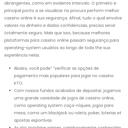
abrangentes, como em evidente intervalo. O primeiro e
principal ponto a se visualizar na procura perform melhor
cassino online é sua segurança. Afinal, tudo o qual envolve
valores na dinheiro e dados confidenciais, precisa servir
totalmente seguro. Mais que isso, because melhores
plataformas para cassino online passam segurança para
operating-system usuários ao longo de toda the sua
experiência nelas.
Abaixo, você pode” “verificar as opções de
pagamento mais populares para jogar no cassino
KTO.
Com nossos fundos acabados de depositar, jogamos
uma grande variedade de jogos de cassino online,
como operating system caça-níqueis, jogos para
mesa, como um blackjack ou roleta, poker, loterias et
apostas esportivas.
As slot machine games, carinhosamente conhecidas