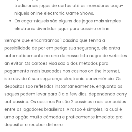
tradicionais jogos de cartas até os inovadores caça-
níqueis online electronic Game Shows.
Os caça-níqueis são alguns dos jogos mais simples
electronic divertidos jogos para cassino online.
Sempre que encontramos 1 cassino que tenha a
possibilidade de por em perigo sua segurança, ele entra
automaticamente no ano de nossa lista negra de websites
an evitar. Os cartões Visa são o dos métodos para
pagamento mais buscados nos casinos on the internet,
isto devido à sua segurança electronic conveniência. Os
depósitos são refletidos instantaneamente, enquanto os
saques podem levar para 3 a a few dias, dependendo carry
out cassino. Os cassinos Pix são 2 cassinos mais conocidos
entre os jogadores brasileiros. A razão é simples, la cual é
uma opção muito cómoda e praticamente imediata pra
depositar e receber dinheiro.