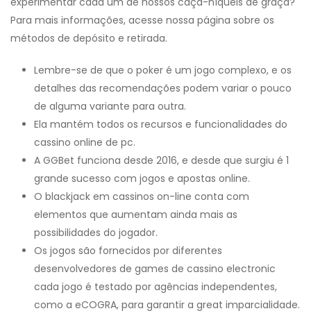
experimentar cada um de nossos caça-níqueis de graça?
Para mais informações, acesse nossa página sobre os
métodos de depósito e retirada.
Lembre-se de que o poker é um jogo complexo, e os
detalhes das recomendações podem variar o pouco
de alguma variante para outra.
Ela mantém todos os recursos e funcionalidades do
cassino online de pc.
A GGBet funciona desde 2016, e desde que surgiu é 1
grande sucesso com jogos e apostas online.
O blackjack em cassinos on-line conta com
elementos que aumentam ainda mais as
possibilidades do jogador.
Os jogos são fornecidos por diferentes
desenvolvedores de games de cassino electronic
cada jogo é testado por agências independentes,
como a eCOGRA, para garantir a great imparcialidade.