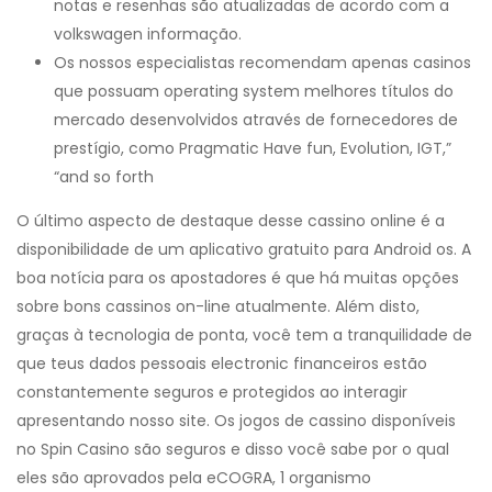
notas e resenhas são atualizadas de acordo com a
volkswagen informação.
Os nossos especialistas recomendam apenas casinos
que possuam operating system melhores títulos do
mercado desenvolvidos através de fornecedores de
prestígio, como Pragmatic Have fun, Evolution, IGT,”
“and so forth
O último aspecto de destaque desse cassino online é a
disponibilidade de um aplicativo gratuito para Android os. A
boa notícia para os apostadores é que há muitas opções
sobre bons cassinos on-line atualmente. Além disto,
graças à tecnologia de ponta, você tem a tranquilidade de
que teus dados pessoais electronic financeiros estão
constantemente seguros e protegidos ao interagir
apresentando nosso site. Os jogos de cassino disponíveis
no Spin Casino são seguros e disso você sabe por o qual
eles são aprovados pela eCOGRA, 1 organismo