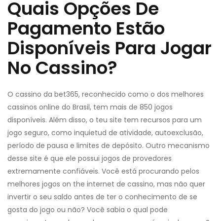
Quais Opções De
Pagamento Estão
Disponíveis Para Jogar
No Cassino?
O cassino da bet365, reconhecido como o dos melhores
cassinos online do Brasil, tem mais de 850 jogos
disponíveis. Além disso, o teu site tem recursos para um
jogo seguro, como inquietud de atividade, autoexclusão,
período de pausa e limites de depósito. Outro mecanismo
desse site é que ele possui jogos de provedores
extremamente confiáveis. Você está procurando pelos
melhores jogos on the internet de cassino, mas não quer
invertir o seu saldo antes de ter o conhecimento de se
gosta do jogo ou não? Você sabia o qual pode