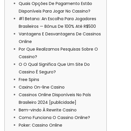
Quais Opções De Pagamento Estão
Disponíveis Para Jogar No Cassino?
#1 Betano: An Escolha Para Jogadores
Brasileiros — Bônus De 100% Até R$500
Vantagens E Desvantagens De Cassinos
Online
Por Que Realizamos Pesquisas Sobre O
Cassino?
O O Qual Significa Que Um Site Do
Cassino É Seguro?
Free Spins
Caxino On-line Casino
Cassinos Online Disponíveis No País
Brasileiro 2024 [publicidade]
Bem-vindo À Rewrite Casino
Como Funciona O Cassino Online?
Poker: Cassino Online