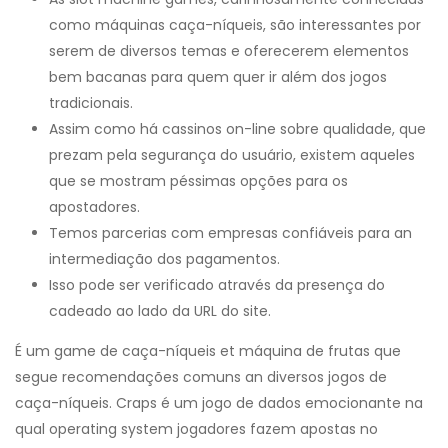
como máquinas caça-níqueis, são interessantes por
serem de diversos temas e oferecerem elementos
bem bacanas para quem quer ir além dos jogos
tradicionais.
Assim como há cassinos on-line sobre qualidade, que
prezam pela segurança do usuário, existem aqueles
que se mostram péssimas opções para os
apostadores.
Temos parcerias com empresas confiáveis para an
intermediação dos pagamentos.
Isso pode ser verificado através da presença do
cadeado ao lado da URL do site.
É um game de caça-níqueis et máquina de frutas que
segue recomendações comuns an diversos jogos de
caça-níqueis. Craps é um jogo de dados emocionante na
qual operating system jogadores fazem apostas no