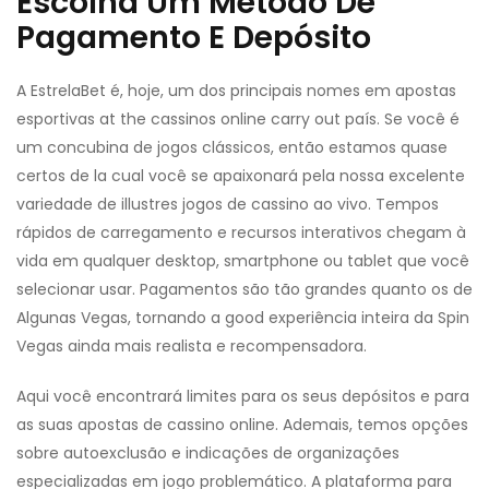
Escolha Um Método De
Pagamento E Depósito
A EstrelaBet é, hoje, um dos principais nomes em apostas
esportivas at the cassinos online carry out país. Se você é
um concubina de jogos clássicos, então estamos quase
certos de la cual você se apaixonará pela nossa excelente
variedade de illustres jogos de cassino ao vivo. Tempos
rápidos de carregamento e recursos interativos chegam à
vida em qualquer desktop, smartphone ou tablet que você
selecionar usar. Pagamentos são tão grandes quanto os de
Algunas Vegas, tornando a good experiência inteira da Spin
Vegas ainda mais realista e recompensadora.
Aqui você encontrará limites para os seus depósitos e para
as suas apostas de cassino online. Ademais, temos opções
sobre autoexclusão e indicações de organizações
especializadas em jogo problemático. A plataforma para