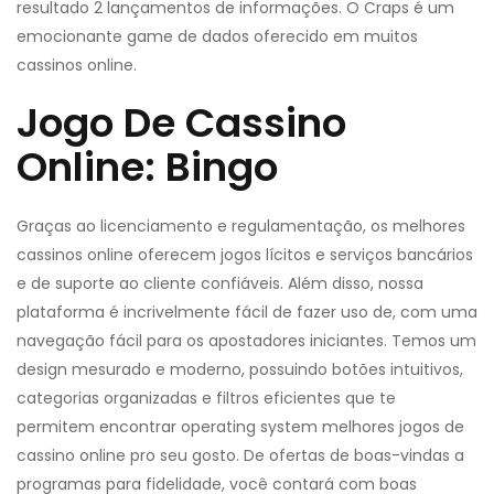
resultado 2 lançamentos de informações. O Craps é um
emocionante game de dados oferecido em muitos
cassinos online.
Jogo De Cassino
Online: Bingo
Graças ao licenciamento e regulamentação, os melhores
cassinos online oferecem jogos lícitos e serviços bancários
e de suporte ao cliente confiáveis. Além disso, nossa
plataforma é incrivelmente fácil de fazer uso de, com uma
navegação fácil para os apostadores iniciantes. Temos um
design mesurado e moderno, possuindo botões intuitivos,
categorias organizadas e filtros eficientes que te
permitem encontrar operating system melhores jogos de
cassino online pro seu gosto. De ofertas de boas-vindas a
programas para fidelidade, você contará com boas