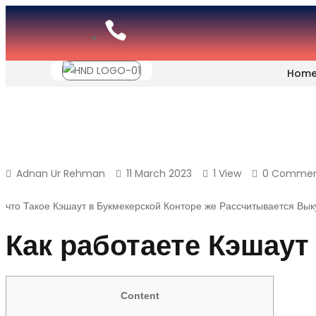
Hom
Adnan Ur Rehman
11 March 2023
1 View
0 Commen
что Такое Кэшаут в Букмекерской Конторе же Рассчитывается Вык
Как работаете Кэшаут
Content