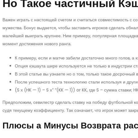
Но Такое частичный Кэш
Важен играть с настоящей счетом и считаться совместимость с с
мужества. Бонус выдается, чтобы заставить игроков сделать обнал
малейшей выиграть крупнее. Ним примеру, популярная площадка 1
момент достижения нового ранга.
К примеру, если и матче забили достаточно много голов, а
Опция кэшаута шире используется не только в индустрии ста
В этой статье вы узнаете но о том, только такое досрочный
После успешного теста технологию стали используя и други
(S х (HK — 1) – S х” “(KK — 1)) or KK, где S – сумма став
Предположим, севилестр сделать ставку на победу футбольной ко
судя текущему коэффициенту. Так означает, что игрок может закры
Плюсы а Минусы Возврата ра