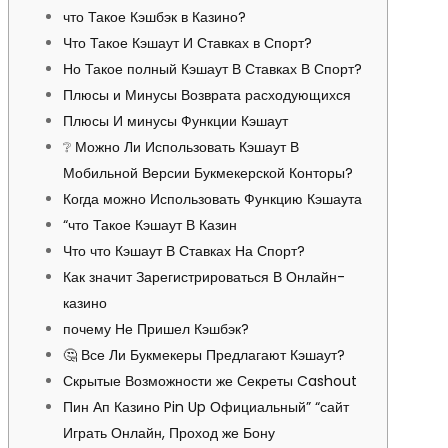
что Такое Кэшбэк в Казино?
Что Такое Кэшаут И Ставках в Спорт?
Но Такое полный Кэшаут В Ставках В Спорт?
Плюсы и Минусы Возврата расходующихся
Плюсы И минусы Функции Кэшаут
❔ Можно Ли Использовать Кэшаут В
Мобильной Версии Букмекерской Конторы?
Когда можно Использовать Функцию Кэшаута
“что Такое Кэшаут В Казин
Что что Кэшаут В Ставках На Спорт?
Как значит Зарегистрироваться В Онлайн-
казино
почему Не Пришел Кэшбэк?
🤔 Все Ли Букмекеры Предлагают Кэшаут?
Скрытые Возможности же Секреты Cashout
Пин Ап Казино Pin Up Официальный” “сайт️
Играть Онлайн, Проход же Бону