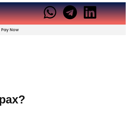
Pay Now
орах?