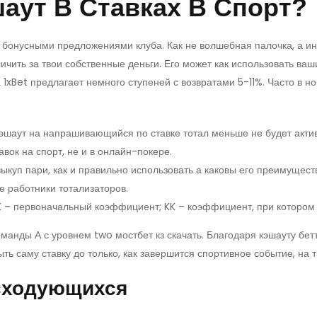
аут В Ставках В Спорт?
о бонусными предложениями клуба. Как не волшебная палочка, а ин
ичить за твои собственные деньги. Его может как использовать ваш
xBet предлагает немного ступеней с возвратами 5-11%. Часто в но
 кэшаут на напрашивающийся по ставке тотал меньше не будет акти
вок на спорт, не и в онлайн-покере.
 выкуп пари, как и правильно использовать а каковы его преимущест
е работники тотализаторов.
ки; HK – первоначальный коэффициент; KK – коэффициент, при которо
манды А с уровнем two мостбет кз скачать. Благодаря кэшауту бет
ть саму ставку до только, как завершится спортивное событие, на т
сходующихся