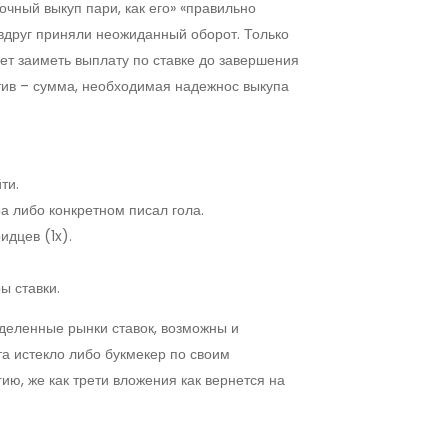
очный выкуп пари, как его» «правильно
 вдруг приняли неожиданный оборот. Только
ет заиметь выплату по ставке до завершения
отив – сумма, необходимая надежнос выкупа
ти.
а либо конкретном писал гола.
идцев (1x).
ы ставки.
деленные рынки ставок, возможны и
а истекло либо букмекер по своим
ию, же как трети вложения как вернется на