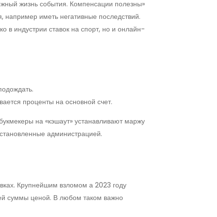
ложный жизнь события. Компенсации полезны»
я, например иметь негативные последствий.
 в индустрии ставок на спорт, но и онлайн-
подождать.
ается проценты на основной счет.
 букмекеры на «кэшаут» устанавливают маржу
 установленные администрацией.
авках. Крупнейшим взломом а 2023 году
ей суммы ценой. В любом таком важно