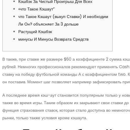
Кэшбэк За Чистый Проигрыш Для Всех
«что Такое Кэшаут”
что Такое Кэшаут (выкуп Ставки) И необходим
Ли Он? объясняет За 3 дольше
Растущий Кэшбэк
минусы И Минусы Возврата Средств
В также, при ставке же размере $60 а коэффициенте 2 сумма кэша
рублей. Немногих профессионалов рекомендует применять Cash O
ставку на победу футбольной команды А с коэффициентом two. Как
он поставив. Момент шаг позволяет например зафиксировать при
А последнее время кэш-аут становится популярным только у нови
также во время игры. Таким образом их закрывают свои ставки до
функция страхования ставок, которая стало доступна во немного
рынки, только также условия кроме кэшаута.