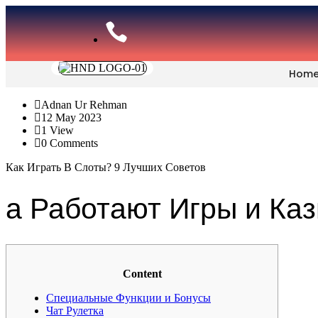
Hom
Adnan Ur Rehman
12 May 2023
1 View
0 Comments
Как Играть В Слоты? 9 Лучших Советов
а Работают Игры и Ка
Content
Специальные Функции и Бонусы
Чат Рулетка