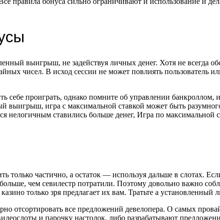
се правила бонуса сильно ограничивают и использование и дел
усы
еленный выигрыш, не задействуя личных денег. Хотя не всегда 
айных чисел. В исход сессии не может повлиять пользователь и
ить себе проиграть, однако помните об управлении банкроллом,
й выигрыш, игра с максимальной ставкой может быть разумного
ется нелогичным ставились больше денег, Игра по максимально
ь только частично, а остаток — используя дальше в слотах. Ес
е больше, чем севилестр потратили. Поэтому довольно важно соб
казино только зря предлагает их вам. Тратьте а установленный л
ворно отсортировать все предложений девелопера. О самых пров
 видеослоты и парочку настолок, либо разрабатывают предложения