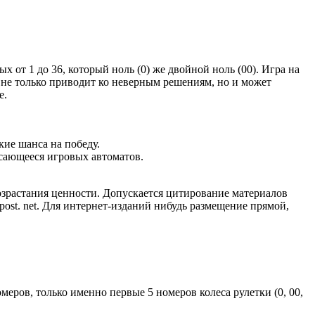
от 1 до 36, который ноль (0) же двойной ноль (00). Игра на
о не только приводит ко неверным решениям, но и может
е.
ие шанса на победу.
сающееся игровых автоматов.
озрастания ценности. Допускается цитирование материалов
post. net. Для интернет-изданий нибудь размещение прямой,
омеров, только именно первые 5 номеров колеса рулетки (0, 00,