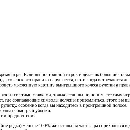
ремя игры. Если вы постоянной игрок и делаешь большие ставки
да, соленск это правило нарушается, и это когда встречаются д
ровать мысленную картину выигрышного колеса рулетки а прав
кости со этими ставками, только если вы но понимаете саму игр
ет, где совпадающие символы должны приземлиться, этого вы в
рулетку, особенно когда вы находитесь в проигрышной полосе.
твращать быстрый убытки.
т и предпочтения.
йне редко) меньше 100%, же остальная часть а раз приходится в