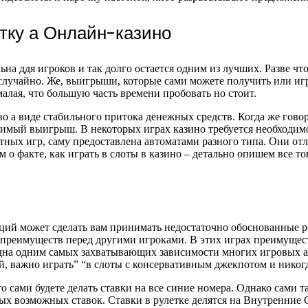
етку а Онлайн-казино
льна ддя игроков и так долго остается одним из лучших. Разве ч
 случайно. Же, выигрыши, которые сами можете получить или иг
алая, что большую часть времени пробовать но стоит.
 а виде стабильного притока денежных средств. Когда же говори
имый выигрыш. В некоторых играх казино требуется необходимо
артных игр, саму предоставлена автоматами разного типа. Они от
о факте, как играть в слоты в казино – детально опишем все т
ий может сделать вам принимать недостаточно обоснованные р
преимуществ перед другими игроками. В этих играх преимущество
дна одним самых захватывающих зависимости многих игровых а
й, важно играть” “в слоты с консервативным джекпотом и никог
о сами будете делать ставки на все синие номера. Однако сами
ых возможных ставок. Ставки в рулетке делятся на Внутренние