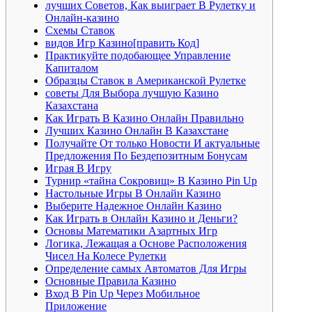
лучших Советов, Как выиграет В Рулетку и
Онлайн-казино
Схемы Ставок
видов Игр Казино[править Код]
Практикуйте подобающее Управление
Капиталом
Образцы Ставок в Американской Рулетке
советы Для Выбора лучшую Казино
Казахстана
Как Играть В Казино Онлайн Правильно
Лучших Казино Онлайн В Казахстане
Получайте От только Новости И актуальные
Предложения По Бездепозитным Бонусам
Играя В Игру
Турнир «тайна Сокровищ» В Казино Pin Up
Настольные Игры В Онлайн Казино
Выберите Надежное Онлайн Казино
Как Играть в Онлайн Казино и Деньги?
Основы Математики Азартных Игр
Логика, Лежащая а Основе Расположения
Чисел На Колесе Рулетки
Определение самых Автоматов Для Игры
Основные Правила Казино
Вход В Pin Up Через Мобильное
Приложение