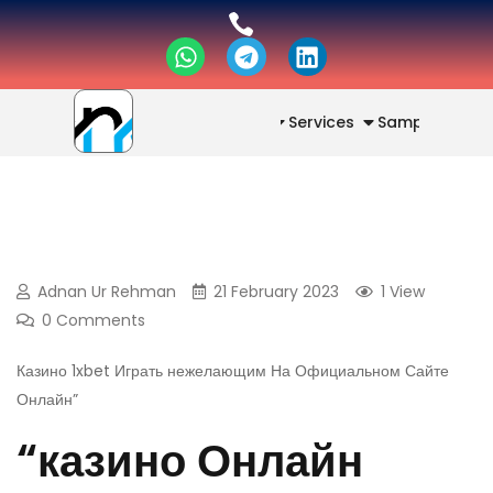
Home
Subject
Services
Sample
Blog
P
Adnan Ur Rehman
21 February 2023
1 View
0 Comments
Казино 1xbet Играть нежелающим На Официальном Сайте
Онлайн”
“казино Онлайн