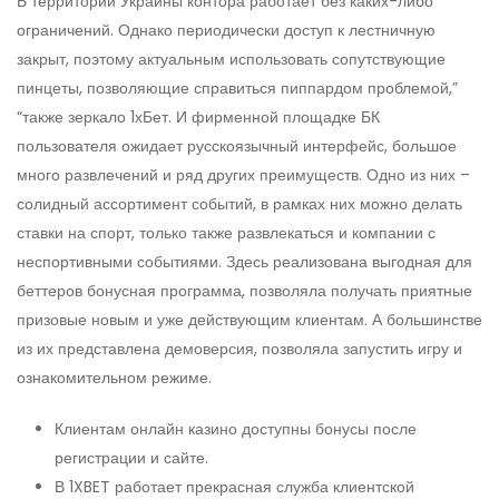
В территории Украины контора работает без каких-либо
ограничений. Однако периодически доступ к лестничную
закрыт, поэтому актуальным использовать сопутствующие
пинцеты, позволяющие справиться пиппардом проблемой,”
“также зеркало 1хБет. И фирменной площадке БК
пользователя ожидает русскоязычный интерфейс, большое
много развлечений и ряд других преимуществ. Одно из них –
солидный ассортимент событий, в рамках них можно делать
ставки на спорт, только также развлекаться и компании с
неспортивными событиями. Здесь реализована выгодная для
беттеров бонусная программа, позволяла получать приятные
призовые новым и уже действующим клиентам. А большинстве
из их представлена демоверсия, позволяла запустить игру и
ознакомительном режиме.
Клиентам онлайн казино доступны бонусы после
регистрации и сайте.
В 1XBET работает прекрасная служба клиентской