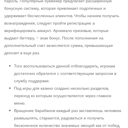
пароль. Популярный букмекер предлагает расширенную
бонусную систему, которая привлекает подопечных и
удерживает бесчисленных клиентов. Чтобы начнем получать
вознаграждения, следует пройти регистрацию а
верифицировать аккаунт. Архимало призовые, которые
выдают беттеру, – знак бонус. После пополнения на
дополнительный счет зачисляется сумма, превышающая
депозит в еще раз.
Того воспользоваться данной отблагодарить, игрокам
достаточно обратился с соответствующим запросом в
службу поддержки.
Под игры для казино создано несколько разделов,
переход ко которым осуществляется через главное
меню.
Вращение барабанов каждый раз заставляешь человека
размышлять, стараются, радоваться и получить
бесконечное количество значимых эмоций как от побед,