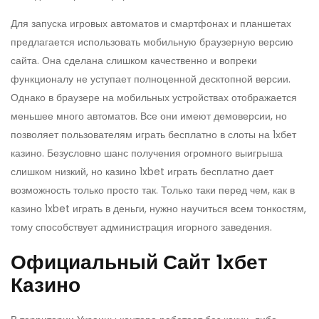
Для запуска игровых автоматов и смартфонах и планшетах
предлагается использовать мобильную браузерную версию
сайта. Она сделана слишком качественно и вопреки
функционалу не уступает полноценной десктопной версии.
Однако в браузере на мобильных устройствах отображается
меньшее много автоматов. Все они имеют демоверсии, но
позволяет пользователям играть бесплатно в слоты на 1хбет
казино. Безусловно шанс получения огромного выигрыша
слишком низкий, но казино 1xbet играть бесплатно дает
возможность только просто так. Только таки перед чем, как в
казино 1xbet играть в деньги, нужно научиться всем тонкостям,
тому способствует администрация игорного заведения.
Официальный Сайт 1хбет
Казино