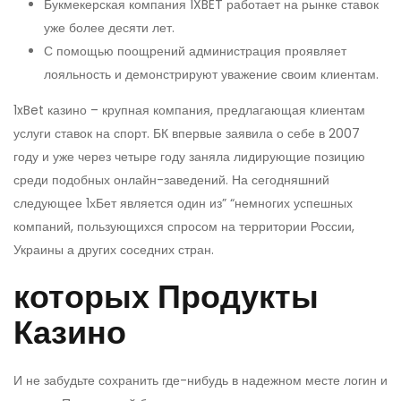
Букмекерская компания 1XBET работает на рынке ставок
уже более десяти лет.
С помощью поощрений администрация проявляет
лояльность и демонстрируют уважение своим клиентам.
1xBet казино – крупная компания, предлагающая клиентам
услуги ставок на спорт. БК впервые заявила о себе в 2007
году и уже через четыре году заняла лидирующие позицию
среди подобных онлайн-заведений. На сегодняшний
следующее 1хБет является один из” “немногих успешных
компаний, пользующихся спросом на территории России,
Украины а других соседних стран.
которых Продукты
Казино
И не забудьте сохранить где-нибудь в надежном месте логин и