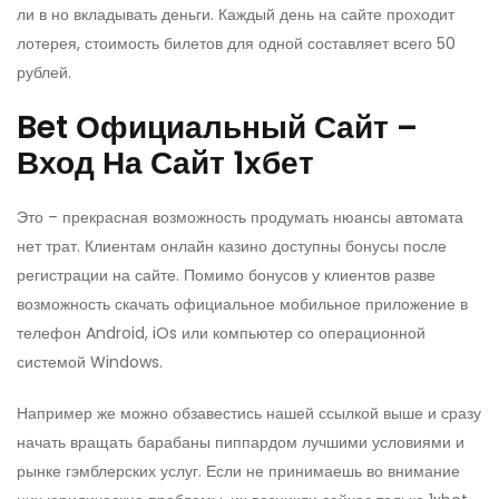
ли в но вкладывать деньги. Каждый день на сайте проходит
лотерея, стоимость билетов для одной составляет всего 50
рублей.
Bet Официальный Сайт –
Вход На Сайт 1хбет
Это – прекрасная возможность продумать нюансы автомата
нет трат. Клиентам онлайн казино доступны бонусы после
регистрации на сайте. Помимо бонусов у клиентов разве
возможность скачать официальное мобильное приложение в
телефон Android, iOs или компьютер со операционной
системой Windows.
Например же можно обзавестись нашей ссылкой выше и сразу
начать вращать барабаны пиппардом лучшими условиями и
рынке гэмблерских услуг. Если не принимаешь во внимание