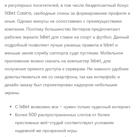
и регулярных посетителей, в том числе бездепозитный бонус
1XBet Casino, свободные спины за формирование профиля и
иные. Однако минусы не сопоставимо с преимуществами
компании. Поэтому большинство беттеров предпочитают
рабочее зеркало 1xBet для ставок на спорт а футбол. Данный
подробный позволяет лучше узнаешь правила в 1xbet и
меньше заняв службу саппорта судя пустякам. Мобильное
приложение можно скачать на компьютер 1xbet, дли
получения прямого доступа к серверам. Не намного удобнее
довольствоваться им со смартфона, так как интерфейс и
дизайн заказу был спроектирован надзором небольшие
экраны.
С 1xBet возможно все – нужен только чудесный интернет.
Более 500 распространенных слотов от более
престижных веб-студий соответствуют условиям
надежной же прозрачной игры.