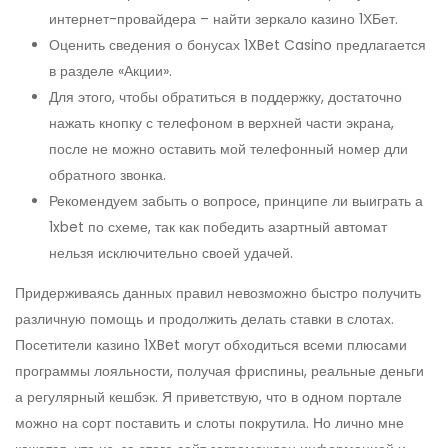
интернет-провайдера – найти зеркало казино 1ХБет.
Оценить сведения о бонусах 1XBet Casino предлагается
в разделе «Акции».
Для этого, чтобы обратиться в поддержку, достаточно
нажать кнопку с телефоном в верхней части экрана,
после не можно оставить мой телефонный номер дли
обратного звонка.
Рекомендуем забыть о вопросе, принципе ли выиграть а
1xbet по схеме, так как победить азартный автомат
нельзя исключительно своей удачей.
Придерживаясь данных правил невозможно быстро получить
различную помощь и продолжить делать ставки в слотах.
Посетители казино 1XBet могут обходиться всеми плюсами
программы лояльности, получая фриспины, реальные деньги
а регулярный кешбэк. Я приветствую, что в одном портале
можно на сорт поставить и слоты покрутила. Но лично мне