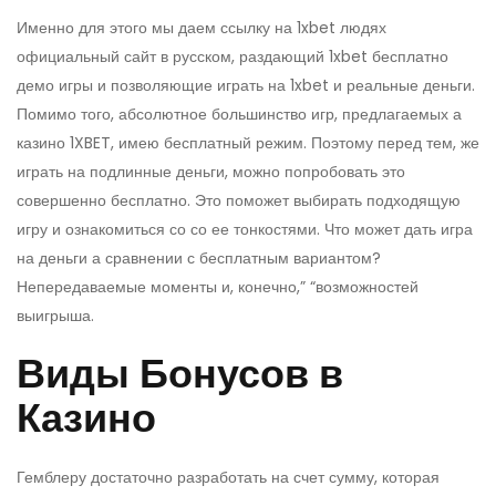
Именно для этого мы даем ссылку на 1xbet людях
официальный сайт в русском, раздающий 1xbet бесплатно
демо игры и позволяющие играть на 1xbet и реальные деньги.
Помимо того, абсолютное большинство игр, предлагаемых а
казино 1XBET, имею бесплатный режим. Поэтому перед тем, же
играть на подлинные деньги, можно попробовать это
совершенно бесплатно. Это поможет выбирать подходящую
игру и ознакомиться со со ее тонкостями. Что может дать игра
на деньги а сравнении с бесплатным вариантом?
Непередаваемые моменты и, конечно,” “возможностей
выигрыша.
Виды Бонусов в
Казино
Гемблеру достаточно разработать на счет сумму, которая