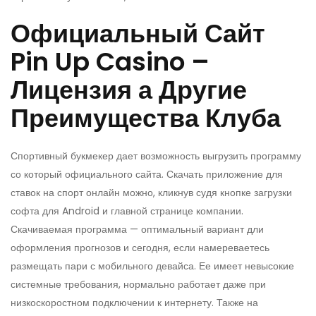
Официальный Сайт
Pin Up Casino –
Лицензия а Другие
Преимущества Клуба
Спортивный букмекер дает возможность выгрузить программу
со который официального сайта. Скачать приложение для
ставок на спорт онлайн можно, кликнув судя кнопке загрузки
софта для Android и главной странице компании.
Скачиваемая программа — оптимальный вариант дли
оформления прогнозов и сегодня, если намереваетесь
размещать пари с мобильного девайса. Ее имеет невысокие
системные требования, нормально работает даже при
низкоскоростном подключении к интернету. Также на