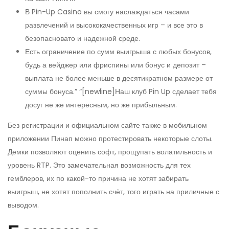
В Pin-Up Casino вы смогу наслаждаться часами
развлечений и высококачественных игр – и все это в
безопасновато и надежной среде.
Есть ограничение по сумм выигрыша с любых бонусов,
будь а вейджер или фриспины или бонус и депозит –
выплата не более меньше в десятикратном размере от
суммы бонуса.” “[newline]Наш клуб Pin Up сделает тебя
досуг не же интересным, но же прибыльным.
Без регистрации и официальном сайте также в мобильном
приложении Пинап можно протестировать некоторые слоты.
Демки позволяют оценить софт, прощупать волатильность и
уровень RTP. Это замечательная возможность для тех
гемблеров, их по какой-то причина не хотят забирать
выигрыш, не хотят пополнить счёт, того играть на приличные с
выводом.