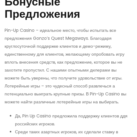
Бонусные
Предложения
Pin-Up Casino – идеальное место, чтобы испытать все
предложения Gonzo’s Quest Megaways. Благодаря
круглосуточной поддержке клиентов и демо-режиму,
единственному для клиентов, желающему опробовать игру
вплоть внесения средств, как предложение, которое вы не
захотите пропустил. С нашими опытными дилерами вы
можете быть уверены, что получите удовольствие от игры.
Лотерейные игры – это чудесный способ развлечься а
потенциально выиграть крупные призы. В Pin-Up Casino вы
можете найти различные лотерейные игры на выбирать.
Да, Pin Up Casino предложила поддержку клиентов ддя
российских игроков.
Среди таких азартных игроков, их сделали ставку в