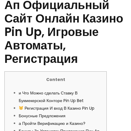
Ап Официальный
Сайт Онлайн Казино
Pin Up, Игровые
Автоматы,
Регистрация
Content
и Что Можно сделать Ставку В
Букмекерской Конторе Pin Up Bet
Регистрация И вход В Казино Pin Up
Бонусные Предложения
а Пройти Верификацию и Казино?
Бонусы За Установку Приложения Пин Ап