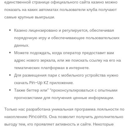
единственной странице официального сайта казино можно
показать на каких автоматах пользователи клуба получают
самые крупные выигрыши.
Казино лицензировано и регулируется, обеспечивая
порядочную игру и обеспечивающее пользовательских
данных.
Можете подождать, когда оператор предоставит вам
адрес нового зеркала, или же поискать ссылку на его на
тематических платформах в интернете.
Для размещения пари с мобильного устройства нужно
скачать Pin-Up KZ приложение.
Также беттер или” “проконсультироваться с опытными
прогнозистами для получения ценные информации.
Только нас разработана уникальная программа лояльности по
накоплению Pincoints. Она позволит получить дополнительно
выгоду тем, кто проявляет активность и сайте. Некоторые