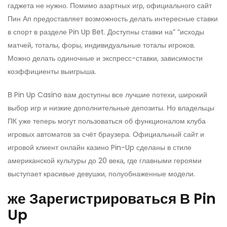
гаджета не нужно. Помимо азартных игр, официального сайт
Пин Ап предоставляет возможность делать интересные ставки
в спорт в разделе Pin Up Bet. Доступны ставки на” “исходы
матчей, тоталы, форы, индивидуальные тоталы игроков.
Можно делать одиночные и экспресс-ставки, зависимости
коэффициенты выигрыша.
В Pin Up Casino вам доступны все лучшие потехи, широкий
выбор игр и низкие дополнительные депозиты. Но владельцы
ПК уже теперь могут пользоваться об функционалом клуба
игровых автоматов за счёт браузера. Официальный сайт и
игровой клиент онлайн казино Pin-Up сделаны в стиле
американской культуры до 20 века, где главными героями
выступает красивые девушки, полуобнаженные модели.
же Зарегистрироваться В Pin
Up