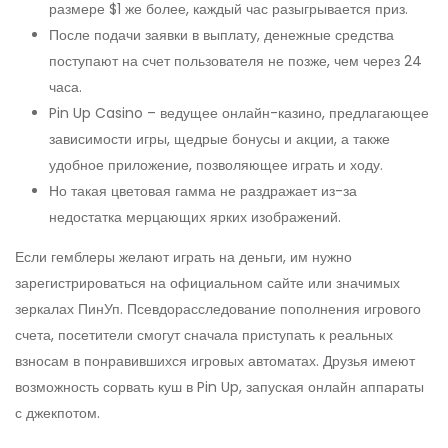
размере $1 же более, каждый час разыгрывается приз.
После подачи заявки в выплату, денежные средства
поступают на счет пользователя не позже, чем через 24
часа.
Pin Up Casino – ведущее онлайн-казино, предлагающее
зависимости игры, щедрые бонусы и акции, а также
удобное приложение, позволяющее играть и ходу.
Но такая цветовая гамма не раздражает из-за
недостатка мерцающих ярких изображений.
Если гемблеры желают играть на деньги, им нужно
зарегистрироваться на официальном сайте или значимых
зеркалах ПинУп. Псевдорасследование пополнения игрового
счета, посетители смогут сначала приступать к реальных
взносам в понравившихся игровых автоматах. Друзья имеют
возможность сорвать куш в Pin Up, запуская онлайн аппараты
с джекпотом.