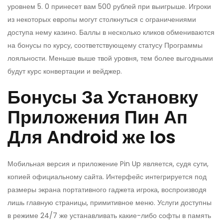
уровнем 5. 0 принесет вам 500 рублей при выигрыше. Игроки
из некоторых европы могут столкнуться с ограничениями
доступа нему казино. Баллы в несколько кликов обмениваются
на бонусы по курсу, соответствующему статусу Программы
лояльности. Меньше выше твой уровня, тем более выгодными
будут курс конвертации и вейджер.
Бонусы За Установку
Приложения Пин Ап
Для Android же Ios
Мобильная версия и приложение Pin Up является, судя сути,
копией официальному сайта. Интерфейс интегрируется под
размеры экрана портативного гаджета игрока, воспроизводя
лишь главную страницы, примитивное меню. Услуги доступны
в режиме 24/7 же устанавливать какие-либо софты в память