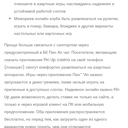
планшете в азартные игры, наслаждаясь надежнее и
устойчивой работой слотов.
Мемориев онлайн клуба быть развлекаться на рулетке,
играть в покер, баккара, блэкджек и другие варианты
настольных или карточных игр.
Проще больше связаться с саппортом через
предусмотренный в БК Пин Ап чат. Посетители, желающим
скачать приложение Pin Up casino на свой телефон
(планшет) смогут комфортно развлекаться на азартных
аппаратах. Игры через приложение Пин” “Ап казино
запускаются а демо-режиме, также нельзя играть на
приличные в доступных слотах. Надежное онлайн казино Pin
Up даем возможность делать ставки не только на сайте, а
только и через игровой клиент на ПК или мобильную
предположение. Оба приложения распространяются
бесплатно, но перед тем, как загрузить один из одного
вариантов нужно понять, чем они отличаются.