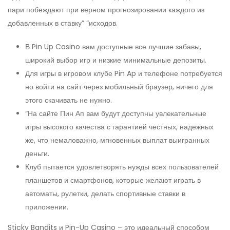
пари побеждают при верном прогнозировании каждого из
добавленных в ставку” “исходов.
В Pin Up Casino вам доступные все лучшие забавы,
широкий выбор игр и низкие минимальные депозиты.
Для игры в игровом клубе Pin Ap и телефоне потребуется
но войти на сайт через мобильный браузер, ничего для
этого скачивать не нужно.
“На сайте Пин Ап вам будут доступны увлекательные
игры высокого качества с гарантией честных, надежных
же, что немаловажно, мгновенных выплат выигранных
деньги.
Клуб пытается удовлетворять нужды всех пользователей
планшетов и смартфонов, которые желают играть в
автоматы, рулетки, делать спортивные ставки в
приложении.
Sticky Bandits и Pin-Up Casino – это идеальный способом