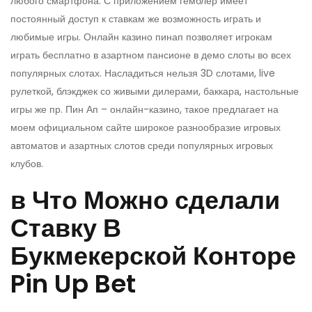
любого смартфона. С приложением гемблер имеет
постоянный доступ к ставкам же возможность играть и
любимые игры. Онлайн казино пинап позволяет игрокам
играть бесплатно в азартном пансионе в демо слоты во всех
популярных слотах. Насладиться нельзя 3D слотами, live
рулеткой, блэкджек со живыми дилерами, баккара, настольные
игры же пр. Пин Ап – онлайн-казино, такое предлагает на
моем официальном сайте широкое разнообразие игровых
автоматов и азартных слотов среди популярных игровых
клубов.
в Что Можно сделали
Ставку В
Букмекерской Конторе
Pin Up Bet