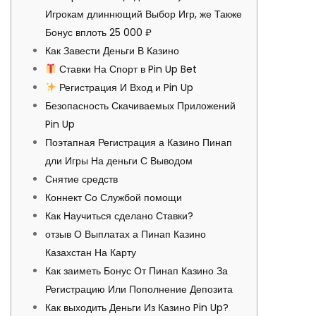
Игрокам длиннющий Выбор Игр, же Также
Бонус вплоть 25 000 ₽
Как Завести Деньги В Казино
Ставки На Спорт в Pin Up Bet
Регистрация И Вход и Pin Up
Безопасность Скачиваемых Приложений
Pin Up
Поэтапная Регистрация а Казино Пинап
дли Игры На деньги С Выводом
Снятие средств
Коннект Со Службой помощи
Как Научиться сделано Ставки?
отзыв О Выплатах а Пинап Казино
Казахстан На Карту
Как заиметь Бонус От Пинап Казино За
Регистрацию Или Пополнение Депозита
Как выходить Деньги Из Казино Pin Up?