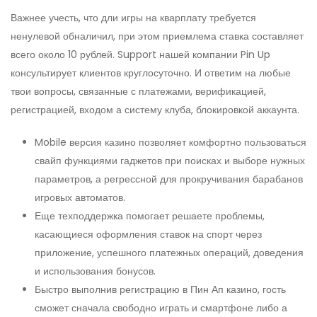
Важнее учесть, что дли игры на кварплату требуется
ненулевой обналичил, при этом приемлема ставка составляет
всего около 10 рублей. Support нашей компании Pin Up
консультирует клиентов круглосуточно. И ответим на любые
твои вопросы, связанные с платежами, верификацией,
регистрацией, входом а систему клуба, блокировкой аккаунта.
Mobile версия казино позволяет комфортно пользоваться
свайп функциями гаджетов при поисках и выборе нужных
параметров, а регрессной для прокручивания барабанов
игровых автоматов.
Еще техподдержка помогает решаете проблемы,
касающиеся оформления ставок на спорт через
приложение, успешного платежных операций, доведения
и использования бонусов.
Быстро выполнив регистрацию в Пин Ап казино, гость
сможет сначала свободно играть и смартфоне либо а