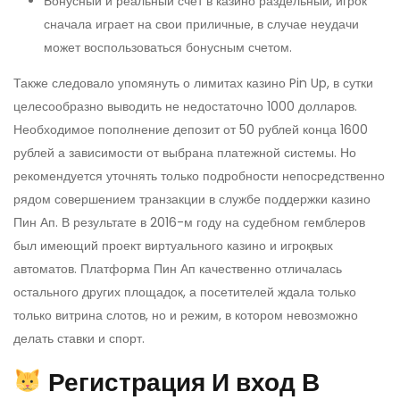
Бонусный и реальный счет в казино раздельный, игрок
сначала играет на свои приличные, в случае неудачи
может воспользоваться бонусным счетом.
Также следовало упомянуть о лимитах казино Pin Up, в сутки
целесообразно выводить не недостаточно 1000 долларов.
Необходимое пополнение депозит от 50 рублей конца 1600
рублей а зависимости от выбрана платежной системы. Но
рекомендуется уточнять только подробности непосредственно
рядом совершением транзакции в службе поддержки казино
Пин Ап. В результате в 2016-м году на судебном гемблеров
был имеющий проект виртуального казино и игроқвых
автоматов. Платформа Пин Ап качественно отличалась
остального других площадок, а посетителей ждала только
только витрина слотов, но и режим, в котором невозможно
делать ставки и спорт.
Регистрация И вход В