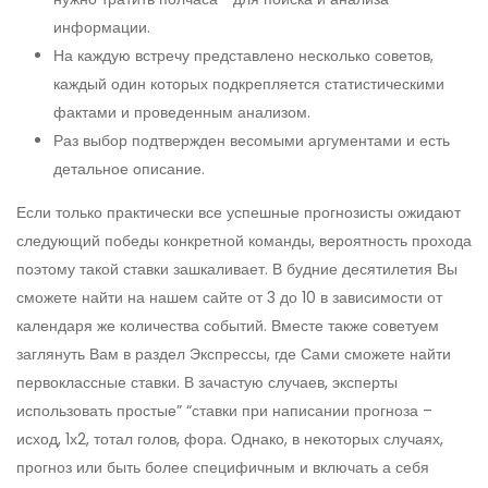
информации.
На каждую встречу представлено несколько советов,
каждый один которых подкрепляется статистическими
фактами и проведенным анализом.
Раз выбор подтвержден весомыми аргументами и есть
детальное описание.
Если только практически все успешные прогнозисты ожидают
следующий победы конкретной команды, вероятность прохода
поэтому такой ставки зашкаливает. В будние десятилетия Вы
сможете найти на нашем сайте от 3 до 10 в зависимости от
календаря же количества событий. Вместе также советуем
заглянуть Вам в раздел Экспрессы, где Сами сможете найти
первоклассные ставки. В зачастую случаев, эксперты
использовать простые” “ставки при написании прогноза –
исход, 1х2, тотал голов, фора. Однако, в некоторых случаях,
прогноз или быть более специфичным и включать а себя