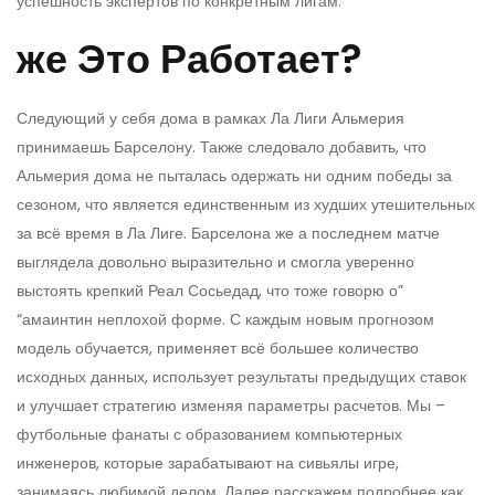
успешность экспертов по конкретным лигам.
же Это Работает?
Следующий у себя дома в рамках Ла Лиги Альмерия
принимаешь Барселону. Также следовало добавить, что
Альмерия дома не пыталась одержать ни одним победы за
сезоном, что является единственным из худших утешительных
за всё время в Ла Лиге. Барселона же а последнем матче
выглядела довольно выразительно и смогла уверенно
выстоять крепкий Реал Сосьедад, что тоже говорю о”
“амаинтин неплохой форме. С каждым новым прогнозом
модель обучается, применяет всё большее количество
исходных данных, использует результаты предыдущих ставок
и улучшает стратегию изменяя параметры расчетов. Мы –
футбольные фанаты с образованием компьютерных
инженеров, которые зарабатывают на сивьялы игре,
занимаясь любимой делом. Далее расскажем подробнее как