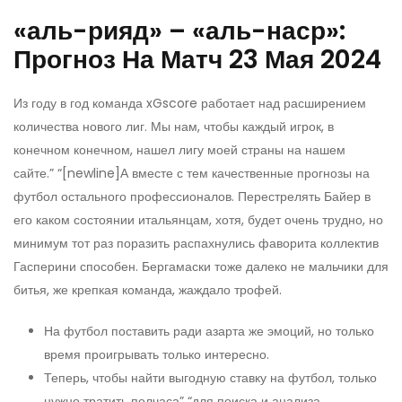
«аль-рияд» – «аль-наср»:
Прогноз На Матч 23 Мая 2024
Из году в год команда xGscore работает над расширением
количества нового лиг. Мы нам, чтобы каждый игрок, в
конечном конечном, нашел лигу моей страны на нашем
сайте.” “[newline]А вместе с тем качественные прогнозы на
футбол остального профессионалов. Перестрелять Байер в
его каком состоянии итальянцам, хотя, будет очень трудно, но
минимум тот раз поразить распахнулись фаворита коллектив
Гасперини способен. Бергамаски тоже далеко не мальчики для
битья, же крепкая команда, жаждало трофей.
На футбол поставить ради азарта же эмоций, но только
время проигрывать только интересно.
Теперь, чтобы найти выгодную ставку на футбол, только
нужно тратить полчаса” “для поиска и анализа