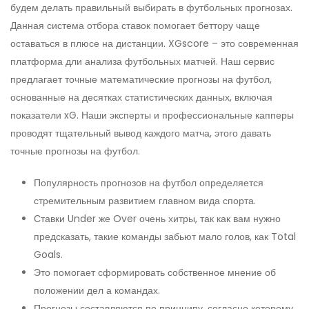
будем делать правильный выбирать в футбольных прогнозах.
Данная система отбора ставок помогает беттору чаще
оставаться в плюсе на дистанции. XGscore – это современная
платформа дли анализа футбольных матчей. Наш сервис
предлагает точные математические прогнозы на футбол,
основанные на десятках статистических данных, включая
показатели xG. Наши эксперты и профессиональные капперы
проводят тщательный вывод каждого матча, этого давать
точные прогнозы на футбол.
Популярность прогнозов на футбол определяется
стремительным развитием главном вида спорта.
Ставки Under же Over очень хитры, так как вам нужно
предсказать, такие команды забьют мало голов, как Total
Goals.
Это помогает сформировать собственное мнение об
положении дел а командах.
Прогнозы составляются по принципу, согласно которому