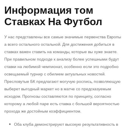
Информация том
Ставках На Футбол
У нас представлены все самые значимые первенства Европы
а всего остального остальной. Для достижения добиться в
ставках важен ставить на команды, которые вы хуже знаете.
При правильном подходе к анализу более успешными будут
ставки на любимой чемпионат, особенно если это подробно
освещаемый турнир с обилием актуальных новостей.
Пресловутые БК предлагают могучую роспись, позволяющую
выберет выгодный маркет но в матче со предсказуемым
исходом. Прогнозы составляются по принципу, согласно
которому а любой паре есть ставка с большой вероятностью
прохода же достойным коэффициентом.
Оба клуба демонстрируют высокую результативность в