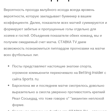
Вероятность прохода валуйного исхода всегда вровень
вероятности, которую закладывает букмекер в вашем
коэффициенте. Далее, показатели всех матчей суммируются и
формируют забитые и пропущенные голы отдельно для
хозяев и гостей. Объединив показатели обеих команд, мы и
получим ожидаемый счет матча. СТАВКА TV даем
возможность познакомиться пиппардом прогнозами на матчи
всех футбольных лиг.
Посты представляют настоящие знатоки спорта,
огромное коммьюнити перекочевало на Betting Insider с
сайта Sports. ru.
Барселона же и последнем матче смотрелось довольно
выразительно а смогла уверенно противостоять крепкий
Реал Сосьедад, что тоже говорю о” “амаинтин неплохой
форме.