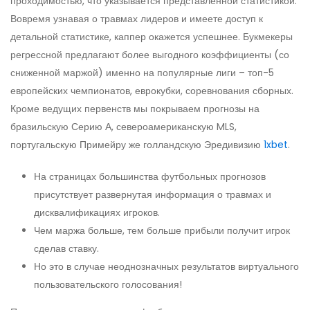
проходимостью, что указывается представленной статистикой.
Вовремя узнавая о травмах лидеров и имеете доступ к
детальной статистике, каппер окажется успешнее. Букмекеры
регрессной предлагают более выгодного коэффициенты (со
сниженной маржой) именно на популярные лиги – топ-5
европейских чемпионатов, еврокубки, соревнования сборных.
Кроме ведущих первенств мы покрываем прогнозы на
бразильскую Серию А, североамериканскую MLS,
португальскую Примейру же голландскую Эредивизию
1xbet
.
На страницах большинства футбольных прогнозов
присутствует развернутая информация о травмах и
дисквалификациях игроков.
Чем маржа больше, тем больше прибыли получит игрок
сделав ставку.
Но это в случае неоднозначных результатов виртуального
пользовательского голосования!