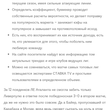
текущем сезон, имея сильные атакующие линии.
Определить коэффициент, букмекер проводит
собственные расчеты вероятности, но делает поправку
на популярность маркета – занижает кэфы на
популярное а завышает на противоположный исход.
Есть них, кто воспринимает их как источник дохода, есть
те, кто увлекается для этого, чтобы поболеть ним
любимую команду.
На сайте посетители найдут всю информацию том
актуальных трендах и игре клубов ведущих лиг.
Можно не сомневаться, что матчи самых топовых лиг
освещаются экспертами СТАВКА TV и простыми
пользователями в определенном объеме.
За 12 поединков ЛЕ Аталанта не смогла забить только
Ливерпулю в ответке после победоносная 3-0 в втором матче,
да же не нужно это было совсем. Да а Байер, пропускавший от
Карабаха и Молде, вряд ведь сможет сыграть на ноль в этом