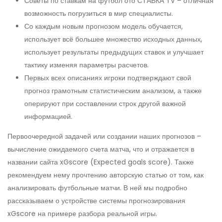
Советы по ставкам на футбол ото СТАВКА TV – отличная
возможность погрузиться в мир специалисты.
Со каждым новым прогнозом модель обучается,
использует всё большее множество исходных данных,
использует результаты предыдущих ставок и улучшает
тактику изменяя параметры расчетов.
Первых всех описаниях игроки подтверждают свой
прогноз грамотным статистическим анализом, а также
оперируют при составлении строк другой важной
информацией.
Первоочередной задачей или создании наших прогнозов –
вычисление ожидаемого счета матча, что и отражается в
названии сайта xGscore (Expected goals score). Также
рекомендуем нему прочтению авторскую статью от том, как
анализировать футбольные матчи. В ней мы подробно
рассказываем о устройстве системы прогнозирования
xGscore на примере разбора реальной игры.