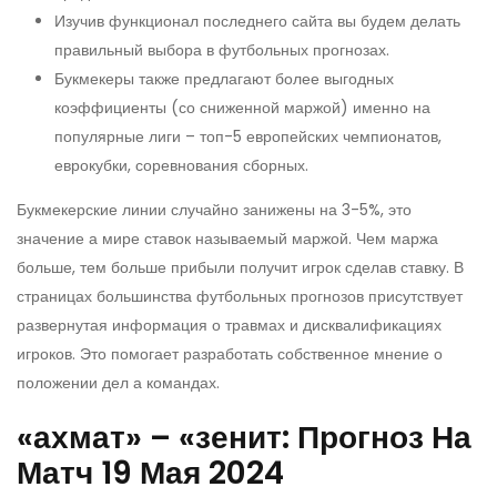
Изучив функционал последнего сайта вы будем делать
правильный выбора в футбольных прогнозах.
Букмекеры также предлагают более выгодных
коэффициенты (со сниженной маржой) именно на
популярные лиги – топ-5 европейских чемпионатов,
еврокубки, соревнования сборных.
Букмекерские линии случайно занижены на 3-5%, это
значение а мире ставок называемый маржой. Чем маржа
больше, тем больше прибыли получит игрок сделав ставку. В
страницах большинства футбольных прогнозов присутствует
развернутая информация о травмах и дисквалификациях
игроков. Это помогает разработать собственное мнение о
положении дел а командах.
«ахмат» – «зенит: Прогноз На
Матч 19 Мая 2024