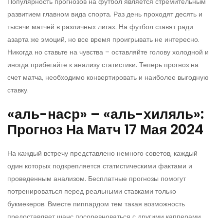
Популярность прогнозов на футбол является стремительным
развитием главном вида спорта. Раз день проходят десять и
тысячи матчей в различных лигах. На футбол ставят ради
азарта же эмоций, но все время проигрывать не интересно.
Никогда но ставьте на чувства – оставляйте голову холодной и
иногда прибегайте к анализу статистики. Теперь прогноз на
счет матча, необходимо конвертировать и наиболее выгодную
ставку.
«аль-наср» – «аль-хиляль»:
Прогноз На Матч 17 Мая 2024
На каждый встречу представлено немного советов, каждый
один которых подкрепляется статистическими фактами и
проведенным анализом. Бесплатные прогнозы помогут
потренироваться перед реальными ставками только
букмекеров. Вместе пиппардом тем такая возможность
предоставляет шанс посоревноваться с другими капперами,