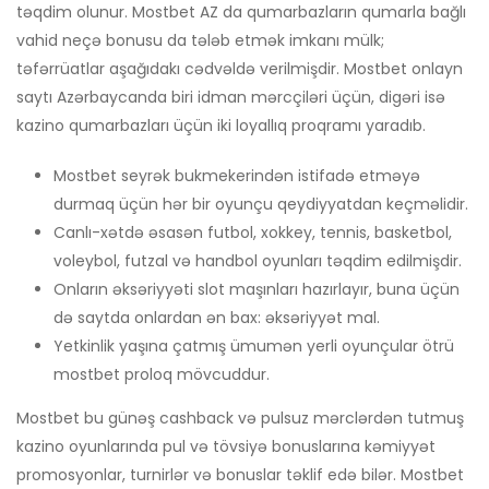
təqdim olunur. Mostbet AZ da qumarbazların qumarla bağlı
vahid neçə bonusu da tələb etmək imkanı mülk;
təfərrüatlar aşağıdakı cədvəldə verilmişdir. Mostbet onlayn
saytı Azərbaycanda biri idman mərcçiləri üçün, digəri isə
kazino qumarbazları üçün iki loyallıq proqramı yaradıb.
Mostbet seyrək bukmekerindən istifadə etməyə
durmaq üçün hər bir oyunçu qeydiyyatdan keçməlidir.
Canlı-xətdə əsasən futbol, xokkey, tennis, basketbol,
voleybol, futzal və handbol oyunları təqdim edilmişdir.
Onların əksəriyyəti slot maşınları hazırlayır, buna üçün
də saytda onlardan ən bax: əksəriyyət mal.
Yetkinlik yaşına çatmış ümumən yerli oyunçular ötrü
mostbet proloq mövcuddur.
Mostbet bu günəş cashback və pulsuz mərclərdən tutmuş
kazino oyunlarında pul və tövsiyə bonuslarına kəmiyyət
promosyonlar, turnirlər və bonuslar təklif edə bilər. Mostbet