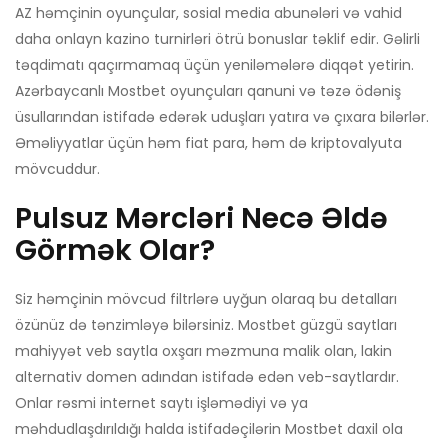
AZ həmçinin oyunçular, sosial media abunələri və vahid
daha onlayn kazino turnirləri ötrü bonuslar təklif edir. Gəlirli
təqdimatı qaçırmamaq üçün yeniləmələrə diqqət yetirin.
Azərbaycanlı Mostbet oyunçuları qanuni və təzə ödəniş
üsullarından istifadə edərək uduşları yatıra və çıxara bilərlər.
Əməliyyatlar üçün həm fiat para, həm də kriptovalyuta
mövcuddur.
Pulsuz Mərcləri Necə Əldə
Görmək Olar?
Siz həmçinin mövcud filtrlərə uyğun olaraq bu detalları
özünüz də tənzimləyə bilərsiniz. Mostbet güzgü saytları
mahiyyət veb saytla oxşarı məzmuna malik olan, lakin
alternativ domen adından istifadə edən veb-saytlardır.
Onlar rəsmi internet saytı işləmədiyi və ya
məhdudlaşdırıldığı halda istifadəçilərin Mostbet daxil ola