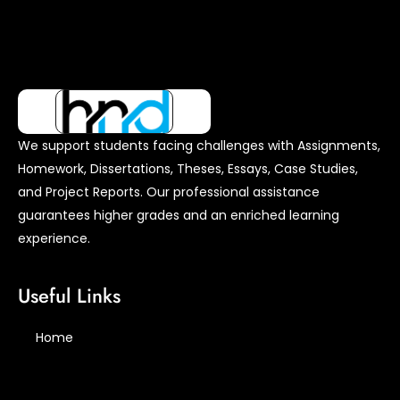
We support students facing challenges with Assignments,
Homework, Dissertations, Theses, Essays, Case Studies,
and Project Reports. Our professional assistance
guarantees higher grades and an enriched learning
experience.
Useful Links
Home