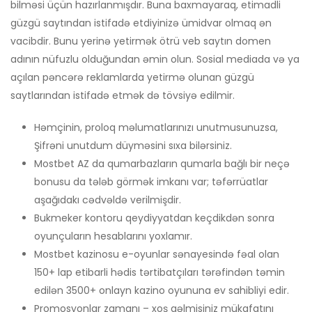
bilməsi üçün hazırlanmışdır. Buna baxmayaraq, etimadli
güzgü saytından istifadə etdiyinizə ümidvar olmaq ən
vacibdir. Bunu yerinə yetirmək ötrü veb saytın domen
adının nüfuzlu olduğundan əmin olun. Sosial mediada və ya
açılan pəncərə reklamlarda yetirmə olunan güzgü
saytlarından istifadə etmək də tövsiyə edilmir.
Həmçinin, proloq məlumatlarınızı unutmusunuzsa,
Şifrəni unutdum düyməsini sıxa bilərsiniz.
Mostbet AZ da qumarbazların qumarla bağlı bir neçə
bonusu da tələb görmək imkanı var; təfərrüatlar
aşağıdakı cədvəldə verilmişdir.
Bukmeker kontoru qeydiyyatdan keçdikdən sonra
oyunçuların hesablarını yoxlamır.
Mostbet kazinosu e-oyunlar sənayesində fəal olan
150+ lap etibarli hədis tərtibatçıları tərəfindən təmin
edilən 3500+ onlayn kazino oyununa ev sahibliyi edir.
Promosyonlar zamanı – xoş gəlmisiniz mükafatını