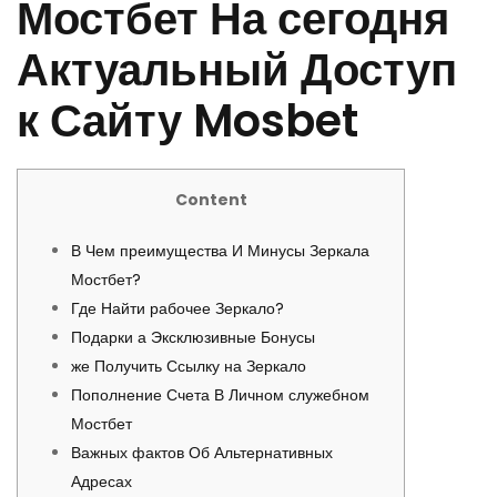
Мостбет На сегодня
Актуальный Доступ
к Сайту Mosbet
Content
В Чем преимущества И Минусы Зеркала
Мостбет?
Где Найти рабочее Зеркало?
Подарки а Эксклюзивные Бонусы
же Получить Ссылку на Зеркало
Пополнение Счета В Личном служебном
Мостбет
Важных фактов Об Альтернативных
Адресах