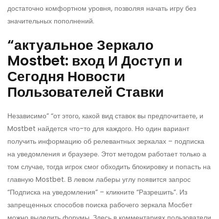
достаточно комфортном уровня, позволяя начать игру без
значительных пополнений.
“актуальное Зеркало
Mostbet: вход И Доступ и
Сегодня Новости
Пользователей Ставки
Независимо” “от этого, какой вид ставок вы предпочитаете, и
Mostbet найдется что-то для каждого. Но один вариант
получить информацию об релевантных зеркалах – подписка
на уведомления и браузере. Этот методом работает только а
том случае, тогда игрок смог обходить блокировку и попасть на
главную Mostbet. В левом лаберы углу появится запрос
“Подписка на уведомления” – кликните “Разрешить”. Из
запрещенных способов поиска рабочего зеркала Мосбет
можно выделить форумы. Здесь в комментариях пользователи