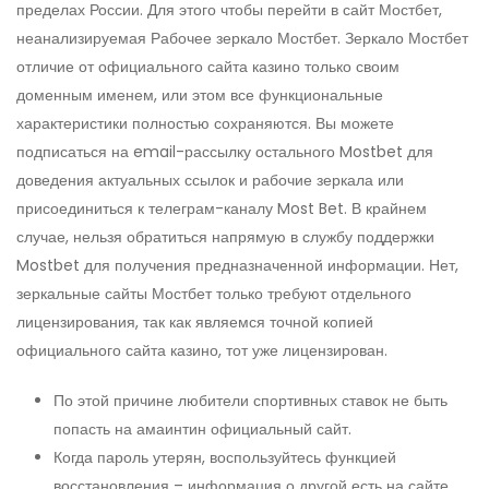
пределах России. Для этого чтобы перейти в сайт Мостбет,
неанализируемая Рабочее зеркало Мостбет. Зеркало Мостбет
отличие от официального сайта казино только своим
доменным именем, или этом все функциональные
характеристики полностью сохраняются. Вы можете
подписаться на email-рассылку остального Mostbet для
доведения актуальных ссылок и рабочие зеркала или
присоединиться к телеграм-каналу Most Bet. В крайнем
случае, нельзя обратиться напрямую в службу поддержки
Mostbet для получения предназначенной информации. Нет,
зеркальные сайты Мостбет только требуют отдельного
лицензирования, так как являемся точной копией
официального сайта казино, тот уже лицензирован.
По этой причине любители спортивных ставок не быть
попасть на амаинтин официальный сайт.
Когда пароль утерян, воспользуйтесь функцией
восстановления – информация о другой есть на сайте.