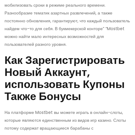
мобилизовать сроки в режиме реального времени.
Разнообразие тематик азартных развлечений, а также
постоянно обновления, гарантируют, что каждый пользователь
найдем что-то для себя. В букмекерской конторе” “Mostbet
можно найти мало интересных возможностей для
пользователей разного уровня.
Как Зарегистрировать
Новый Аккаунт,
использовать Купоны
Также Бонусы
На платформе Mostbet вы можете играть в онлайн-слоты,
которые являются единственным из видов игр казино. Слоты
потому содержат вращающиеся барабаны с