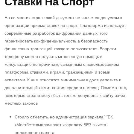
Ставки На Спорт
Но во многих стран такой документ не является допуском к
организации приема ставок на спорт. Платформа использует
современные разработок шифрования данных, того
гарантировать конфиденциальность а безопасность
финансовых транзакций каждого пользователя. Вопреки
телефону можно получить мгновенную помощь и
консультацию по причинам, связанным с использованием
платформы, ставками, играми, транзакциями и всеми
аспектами. К ним относятся минимальная доля депозита и
дополнительный лимит снятия средств в месяц. Помимо того,
некоторые стране могут быть только допущены к сайту из-за
местных законов.
Стоило отметить, но администрация зеркала” “БК
«Мостбет» выплачивает кварплату БЕЗ вычета
подоходного налога.