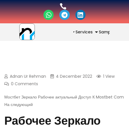
Home
Subject
Services
Sample
Blog
P
Adnan Ur Rehman
4 December 2022
1 View
0 Comments
Мостбет Зеркало Рабочее актуальный Доступ К Mostbet Com
На следующий
Рабочее Зеркало