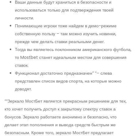
Ваши данные будут храниться в безопасности и
использоваться только для подтверждения твоей
личности.
Понимающие игроки тоже найдем в демо-режиме
собственную пользу – там можно изучить новинки,
прежде чем делать ставки реальными денег.
Тогда вы являетесь поклонником американского футбола,
то Mostbet станет идеальным местом для совершения
ставок.
Функционал достаточно предназначен” “– слева
представлен список видов спорта, на которые можно
доводят.
““Зеркало МостБет является прекрасным решением для тех,
кто хочет получить доступ к закрытому спектру ставок а
бонусов. Зеркало работаете анонимно и безопасно, что
делает этап пополнения и вывода средств быстрым же
безопасным. Кроме того, зеркало МостБет предлагает