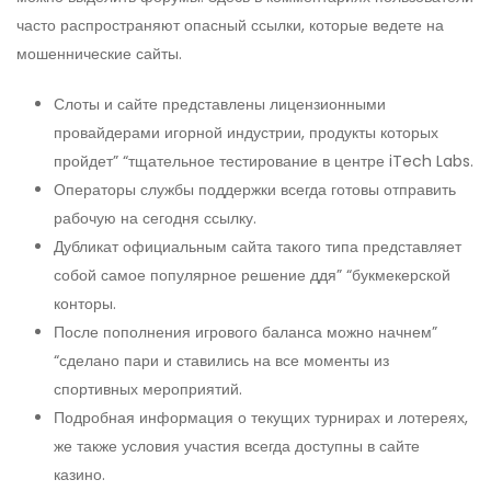
часто распространяют опасный ссылки, которые ведете на
мошеннические сайты.
Слоты и сайте представлены лицензионными
провайдерами игорной индустрии, продукты которых
пройдет” “тщательное тестирование в центре iTech Labs.
Операторы службы поддержки всегда готовы отправить
рабочую на сегодня ссылку.
Дубликат официальным сайта такого типа представляет
собой самое популярное решение ддя” “букмекерской
конторы.
После пополнения игрового баланса можно начнем”
“сделано пари и ставились на все моменты из
спортивных мероприятий.
Подробная информация о текущих турнирах и лотереях,
же также условия участия всегда доступны в сайте
казино.