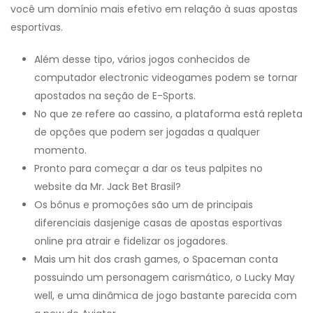
você um domínio mais efetivo em relação à suas apostas
esportivas.
Além desse tipo, vários jogos conhecidos de
computador electronic videogames podem se tornar
apostados na seção de E-Sports.
No que ze refere ao cassino, a plataforma está repleta
de opções que podem ser jogadas a qualquer
momento.
Pronto para começar a dar os teus palpites no
website da Mr. Jack Bet Brasil?
Os bônus e promoções são um de principais
diferenciais dasjenige casas de apostas esportivas
online pra atrair e fidelizar os jogadores.
Mais um hit dos crash games, o Spaceman conta
possuindo um personagem carismático, o Lucky May
well, e uma dinâmica de jogo bastante parecida com