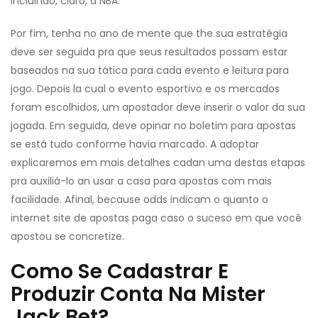
incluindo, claro, a NBA.
Por fim, tenha no ano de mente que the sua estratégia
deve ser seguida pra que seus resultados possam estar
baseados na sua tática para cada evento e leitura para
jogo. Depois la cual o evento esportivo e os mercados
foram escolhidos, um apostador deve inserir o valor da sua
jogada. Em seguida, deve opinar no boletim para apostas
se está tudo conforme havia marcado. A adoptar
explicaremos em mais detalhes cadan uma destas etapas
pra auxiliá-lo an usar a casa para apostas com mais
facilidade. Afinal, because odds indicam o quanto o
internet site de apostas paga caso o suceso em que você
apostou se concretize.
Como Se Cadastrar E
Produzir Conta Na Mister
Jack Bet?