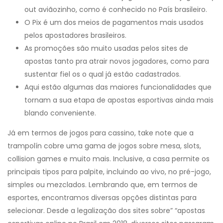
out aviãozinho, como é conhecido no País brasileiro.
O Pix é um dos meios de pagamentos mais usados
pelos apostadores brasileiros.
As promoções são muito usadas pelos sites de
apostas tanto pra atrair novos jogadores, como para
sustentar fiel os o qual já estão cadastrados.
Aqui estão algumas das maiores funcionalidades que
tornam a sua etapa de apostas esportivas ainda mais
blando conveniente.
Já em termos de jogos para cassino, take note que a
trampolín cobre uma gama de jogos sobre mesa, slots,
collision games e muito mais. Inclusive, a casa permite os
principais tipos para palpite, incluindo ao vivo, no pré-jogo,
simples ou mezclados. Lembrando que, em termos de
esportes, encontramos diversas opções distintas para
selecionar. Desde a legalização dos sites sobre” “apostas