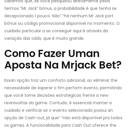
Sabemos que, se você pesquisou diretamente pelos
termos “Mr Jack” bônus, a probabilidade é que tenha se
decepcionado 1 pouco. Não” “há nenhum Mr Jack port
bônus ou código promocional disponível no momento. O
cuidado particular a se conseguir aqui é através da
variação das odds, que é muito grande.
Como Fazer Uman
Aposta Na Mrjack Bet?
Essan opção traz um conforto adicional, ao eliminar the
necessidade de esperar o fim perform evento, permitindo
que você tome decisões estratégicas frente a new
reviravoltas do game. Contudo, é essencial manter a
cuidado e verificar se o evento selecionado possui an
opção de Cash-out, já que” “não está disponível pra todos
os games. A funcionalidade para Cash Out oferece the