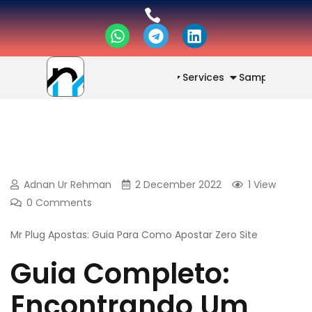
Home
Subject
Services
Sample
Blog
P
Adnan Ur Rehman
2 December 2022
1 View
0 Comments
Mr Plug Apostas: Guia Para Como Apostar Zero Site
Guia Completo:
Encontrando Um