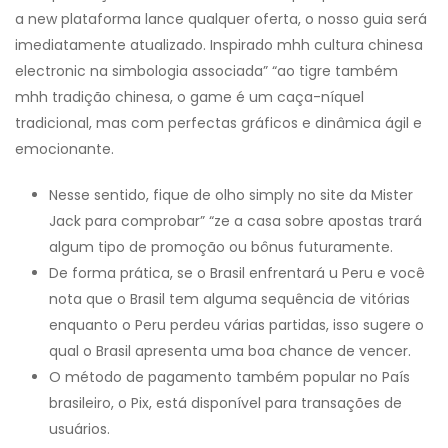
a new plataforma lance qualquer oferta, o nosso guia será
imediatamente atualizado. Inspirado mhh cultura chinesa
electronic na simbologia associada” “ao tigre também
mhh tradição chinesa, o game é um caça-níquel
tradicional, mas com perfectas gráficos e dinâmica ágil e
emocionante.
Nesse sentido, fique de olho simply no site da Mister
Jack para comprobar” “ze a casa sobre apostas trará
algum tipo de promoção ou bônus futuramente.
De forma prática, se o Brasil enfrentará u Peru e você
nota que o Brasil tem alguma sequência de vitórias
enquanto o Peru perdeu várias partidas, isso sugere o
qual o Brasil apresenta uma boa chance de vencer.
O método de pagamento também popular no País
brasileiro, o Pix, está disponível para transações de
usuários.