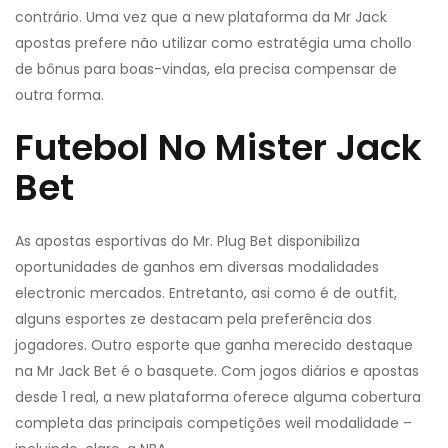
contrário. Uma vez que a new plataforma da Mr Jack
apostas prefere não utilizar como estratégia uma chollo
de bônus para boas-vindas, ela precisa compensar de
outra forma.
Futebol No Mister Jack
Bet
As apostas esportivas do Mr. Plug Bet disponibiliza
oportunidades de ganhos em diversas modalidades
electronic mercados. Entretanto, asi como é de outfit,
alguns esportes ze destacam pela preferência dos
jogadores. Outro esporte que ganha merecido destaque
na Mr Jack Bet é o basquete. Com jogos diários e apostas
desde 1 real, a new plataforma oferece alguma cobertura
completa das principais competições weil modalidade –