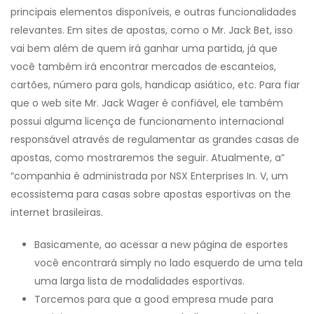
principais elementos disponíveis, e outras funcionalidades
relevantes. Em sites de apostas, como o Mr. Jack Bet, isso
vai bem além de quem irá ganhar uma partida, já que
você também irá encontrar mercados de escanteios,
cartões, número para gols, handicap asiático, etc. Para fiar
que o web site Mr. Jack Wager é confiável, ele também
possui alguma licença de funcionamento internacional
responsável através de regulamentar as grandes casas de
apostas, como mostraremos the seguir. Atualmente, a”
“companhia é administrada por NSX Enterprises In. V, um
ecossistema para casas sobre apostas esportivas on the
internet brasileiras.
Basicamente, ao acessar a new página de esportes
você encontrará simply no lado esquerdo de uma tela
uma larga lista de modalidades esportivas.
Torcemos para que a good empresa mude para