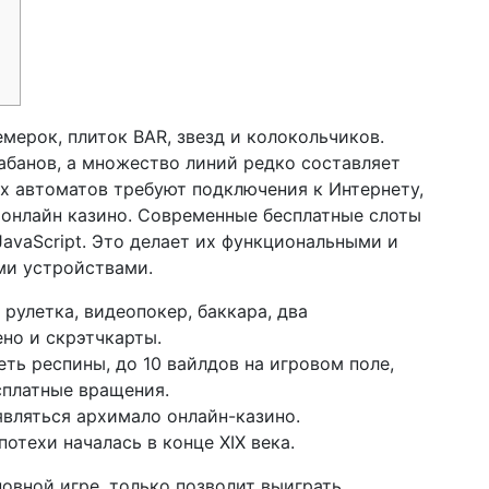
мерок, плиток BAR, звезд и колокольчиков.
рабанов, а множество линий редко составляет
х автоматов требуют подключения к Интернету,
 онлайн казино. Современные бесплатные слоты
avaScript. Это делает их функциональными и
и устройствами.
рулетка, видеопокер, баккара, два
ено и скрэтчкарты.
ть респины, до 10 вайлдов на игровом поле,
сплатные вращения.
являться архимало онлайн-казино.
отехи началась в конце XIX века.
овной игре, только позволит выиграть