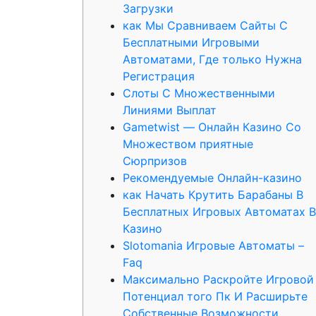
Загрузки
как Мы Сравниваем Сайты С
Бесплатными Игровыми
Автоматами, Где только Нужна
Регистрация
Слоты С Множественными
Линиями Выплат
Gametwist — Онлайн Казино Со
Множеством приятные
Сюрпризов
Рекомендуемые Онлайн-казино
как Начать Крутить Барабаны В
Бесплатных Игровых Автоматах В
Казино
Slotomania Игровые Автоматы –
Faq
Максимально Раскройте Игровой
Потенциал того Пк И Расширьте
Собственные Возможности