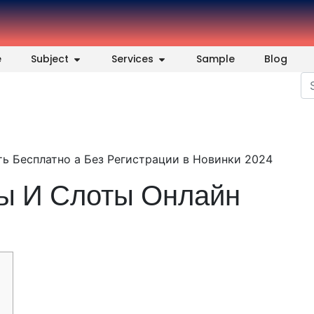
e
Subject
Services
Sample
Blog
ь Бесплатно а Без Регистрации в Новинки 2024
ы И Слоты Онлайн