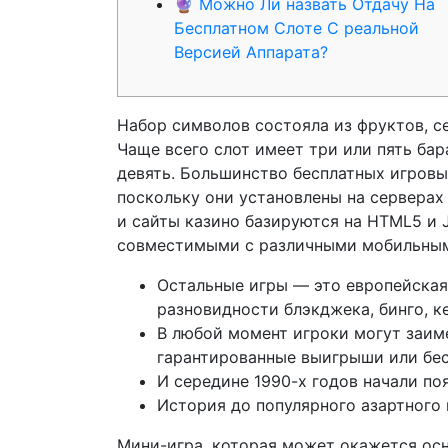
🔮 Можно Ли назвать Отдачу На
Бесплатном Слоте С реальной
Версией Аппарата?
Набор символов состояла из фруктов, се
Чаще всего слот имеет три или пять ба
девять. Большинство бесплатных игровы
поскольку они установлены на серверах
и сайты казино базируются на HTML5 и J
совместимыми с различными мобильным
Остальные игры — это европейская 
разновидности блэкджека, бинго, к
В любой момент игроки могут заиме
гарантированные выигрыши или бе
И середине 1990-х годов начали по
История до популярного азартного п
Мини-игра, которая может окажется осн