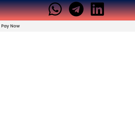
Pay Now