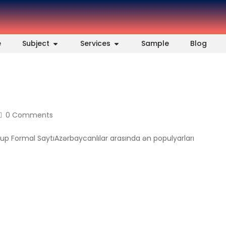
e
Subject
Services
Sample
Blog
0 Comments
nup Formal Saytı
Azərbaycanlılar arasında ən populyarları