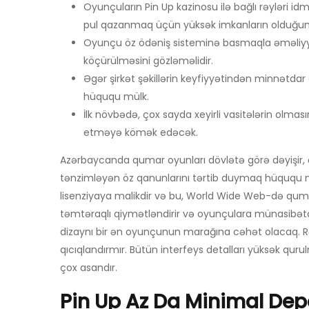
Oyunçuların Pin Up kazinosu ilə bağlı rəyləri id
pul qazanmaq üçün yüksək imkanların olduğunu
Oyunçu öz ödəniş sisteminə basmaqla əməliyyat
köçürülməsini gözləməlidir.
Əgər şirkət şəkillərin keyfiyyətindən minnətd
hüququ mülk.
İlk növbədə, çox sayda xeyirli vasitələrin olmasın
etməyə kömək edəcək.
Azərbaycanda qumar oyunları dövlətə görə dəyişir, ç
tənzimləyən öz qanunlarını tərtib duymaq hüququ
lisenziyaya malikdir və bu, World Wide Web-də qum
təmtəraqlı qiymətləndirir və oyunçulara münasibətd
dizaynı bir ən oyunçunun marağına cəhət olacaq. Rəng
qıcıqlandırmır. Bütün interfeys detalları yüksək qu
çox asandır.
Pin Up Az Da Minimal Depo