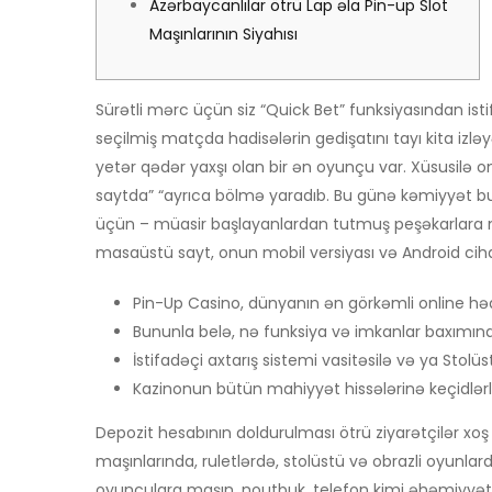
Azərbaycanlılar ötrü Lap əla Pin-up Slot
Maşınlarının Siyahısı
Sürətli mərc üçün siz “Quick Bet” funksiyasından ist
seçilmiş matçda hadisələrin gedişatını tayı kita izləy
yetər qədər yaxşı olan bir ən oyunçu var. Xüsusilə
saytda” “ayrıca bölmə yaradıb. Bu günə kəmiyyət bu
üçün – müasir başlayanlardan tutmuş peşəkarlara miq
masaüstü sayt, onun mobil versiyası və Android ciha
Pin-Up Casino, dünyanın ən görkəmli online hədi
Bununla belə, nə funksiya və imkanlar baxımınd
İstifadəçi axtarış sistemi vasitəsilə və ya Sto
Kazinonun bütün mahiyyət hissələrinə keçidlə
Depozit hesabının doldurulması ötrü ziyarətçilər xoş
maşınlarında, ruletlərdə, stolüstü və obrazli oyun
oyunçulara maşın, noutbuk, telefon kimi əhəmiyyətli