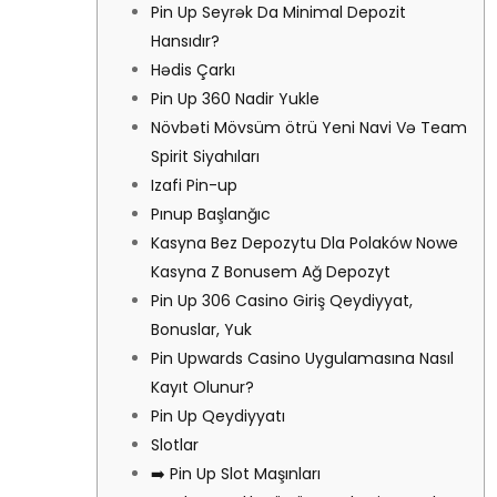
Pin Up Seyrək Da Minimal Depozit
Hansıdır?
Hədis Çarkı
Pin Up 360 Nadir Yukle
Növbəti Mövsüm ötrü Yeni Navi Və Team
Spirit Siyahıları
Izafi Pin-up
Pınup Başlanğıc
Kasyna Bez Depozytu Dla Polaków Nowe
Kasyna Z Bonusem Ağ Depozyt
Pin Up 306 Casino Giriş Qeydiyyat,
Bonuslar, Yuk
Pin Upwards Casino Uygulamasına Nasıl
Kayıt Olunur?
Pin Up Qeydiyyatı
Slotlar
➡️ Pin Up Slot Maşınları