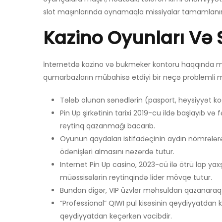
slot maşınlarında oynamaqla missiyalar tamamlanır 
Kazino Oyunları Və S
İnternetdə kazino və bukmeker kontoru haqqında mənf
qumarbazların mübahisə etdiyi bir neçə problemli 
Tələb olunan sənədlərin (pasport, heysiyyət kod
Pin Up şirkətinin tarixi 2019-cu ildə başlayıb v
reytinq qazanmağı bacarıb.
Oyunun qaydaları istifadəçinin aydın nömrələr
ödənişləri almasını nəzərdə tutur.
Internet Pin Up casino, 2023-cü ilə ötrü lap yaxş
müəssisələrin reytinqində lider mövqe tutur.
Bundan digər, VIP üzvlər məhsuldan qazanaraq
“Professional” QIWI pul kisəsinin qeydiyyatdan
qeydiyyatdan keçərkən vacibdir.