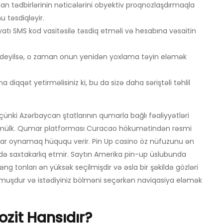
man tədbirlərinin nəticələrini obyektiv proqnozlaşdırmaqla
 təsdiqləyir.
ı SMS kod vasitəsilə təsdiq etməli və hesabına vəsaitin
ar deyilsə, o zaman onun yenidən yoxlama təyin eləmək
a diqqət yetirməlisiniz ki, bu da sizə daha səriştəli təhlil
ünki Azərbaycan ştatlarının qumarla bağlı fəaliyyətləri
 mülk. Qumar platforması Curacao hökumətindən rəsmi
ar oynamaq hüququ verir. Pin Up casino öz nüfuzunu ən
ə saxtakarlıq etmir. Saytın Amerika pin-up üslubunda
 tonları ən yüksək seçilmişdir və əsla bir şəkildə gözləri
rulmuşdur və istədiyiniz bölməni seçərkən naviqasiya eləmək
zit Hansıdır?