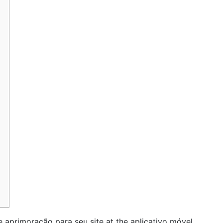
aprimoração para seu site at the aplicativo móvel,