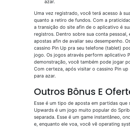
azar.
Uma vez registrado, você terá acesso à sua
quanto a retiro de fundos. Com a praticida
a transição do site afin de o aplicativo é
registros. Dentro sobre sua conta pessoal, é
apostas afin de avaliar seu desempenho. Os 
cassino Pin Up pra seu telefone (tablet) 
jogo. Os jogos através perform aplicativo
demonstração, você também pode jogar por 
Com certeza, após visitar o cassino Pin u
para azar.
Outros Bônus E Ofer
Esse é um tipo de aposta em partidas que sã
Upwards é um jogo muito popular do Spri
separada. Esse é um game instantâneo, ond
e, enquanto ele voa, você vê operating s