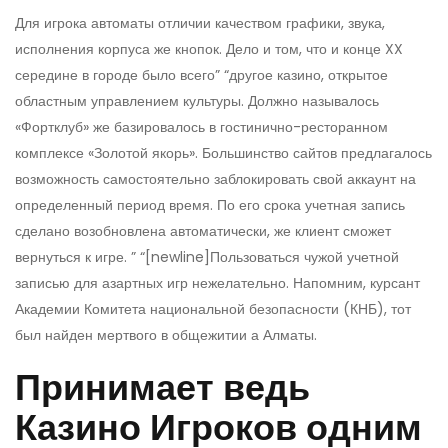
Для игрока автоматы отличии качеством графики, звука,
исполнения корпуса же кнопок. Дело и том, что и конце XX
середине в городе было всего” “другое казино, открытое
областным управлением культуры. Должно называлось
«Фортклуб» же базировалось в гостинично-ресторанном
комплексе «Золотой якорь». Большинство сайтов предлагалось
возможность самостоятельно заблокировать свой аккаунт на
определенный период время. По его срока учетная запись
сделано возобновлена автоматически, же клиент сможет
вернуться к игре. ” “[newline]Пользоваться чужой учетной
записью для азартных игр нежелательно. Напомним, курсант
Академии Комитета национальной безопасности (КНБ), тот
был найден мертвого в общежитии а Алматы.
Принимает ведь
Казино Игроков одним