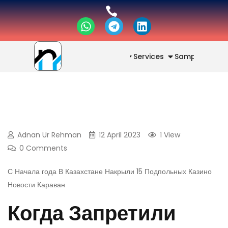
Home
Subject
Services
Sample
Blog
P
Adnan Ur Rehman
12 April 2023
1 View
0 Comments
С Начала года В Казахстане Накрыли 15 Подпольных Казино
Новости Караван
Когда Запретили