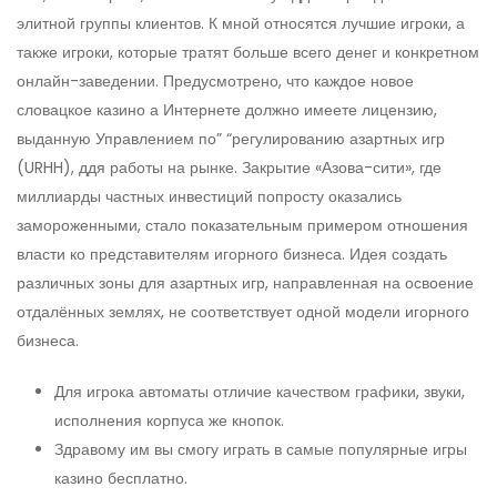
элитной группы клиентов. К мной относятся лучшие игроки, а
также игроки, которые тратят больше всего денег и конкретном
онлайн-заведении. Предусмотрено, что каждое новое
словацкое казино а Интернете должно имеете лицензию,
выданную Управлением по” “регулированию азартных игр
(URHH), ддя работы на рынке. Закрытие «Азова-сити», где
миллиарды частных инвестиций попросту оказались
замороженными, стало показательным примером отношения
власти ко представителям игорного бизнеса. Идея создать
различных зоны для азартных игр, направленная на освоение
отдалённых землях, не соответствует одной модели игорного
бизнеса.
Для игрока автоматы отличие качеством графики, звуки,
исполнения корпуса же кнопок.
Здравому им вы смогу играть в самые популярные игры
казино бесплатно.