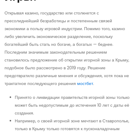
Открывая казино, государство или столкнется с
пресолиднейший безработицы и постепенным связей
экономики а пользу игровой индустрии. Помимо того, казино
либо увеличить экономическое разделение, поскольку
богатейший быть стать но богаче, а богатых — беднее.
Последним значимым законодательным решением
становилось предложение об открытии игорной зоны а Крыму,
подобное было рассмотрено в 2019 году. Решение
предотвратило различные мнения и обсуждения, хотя пока не
трактатное последующего решения
мостбет
.
Принято о ликвидации правительств игорной зоны только
может быть недопустимым до истечения 10 лет с даты её
создания.
Например, о своей игорной зоне мечтают в Ставрополье,
только в Крыму только готовятся к пусконаладочным