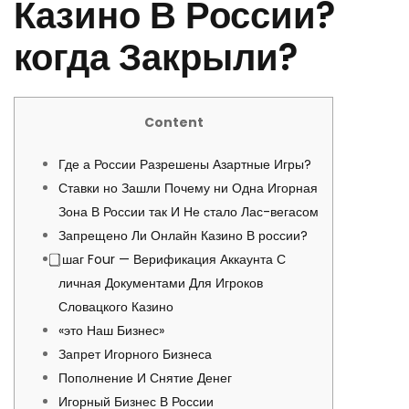
Казино В России?
когда Закрыли?
Content
Где а России Разрешены Азартные Игры?
Ставки но Зашли Почему ни Одна Игорная
Зона В России так И Не стало Лас-вегасом
Запрещено Ли Онлайн Казино В россии?
⃣ шаг Four — Верификация Аккаунта С
личная Документами Для Игроков
Словацкого Казино
«это Наш Бизнес»
Запрет Игорного Бизнеса
Пополнение И Снятие Денег
Игорный Бизнес В России