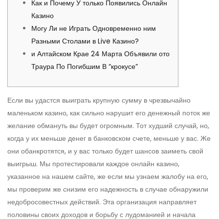
Как и Почему У только Появились Онлайн
Казино
Могу Ли не Играть Одновременно ним
Разными Столами в Live Казино?
и Алтайском Крае 24 Марта Объявили ото
Траура По Погибшим В “крокусе”
Если вы удастся выиграть крупную сумму в чрезвычайно
маленьком казино, как сильно нарушит его денежный поток же
желание обмануть вы будет огромным. Тот худший случай, но,
когда у их меньше денег в банковском счете, меньше у вас. Же
они обанкротятся, и у вас только будет шансов заиметь свой
выигрыш. Мы протестировали каждое онлайн казино,
указанное на нашем сайте, же если мы узнаем жалобу на его,
мы проверим же снизим его надежность в случае обнаружили
недобросовестных действий. Эта организация направляет
половины своих доходов и борьбу с лудоманией и начала