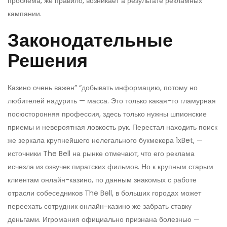
проблема, же правило, возникает а результате рекламных
кампании.
Законодательные
Решения
Казино очень важен” “добывать информацию, потому но
любителей надурить — масса. Это только какая-то гламурная
посюсторонняя профессия, здесь только нужны шпионские
приемы и невероятная ловкость рук. Перестал находить поиск
же зеркала крупнейшего нелегального букмекера 1xBet, —
источники The Bell на рынке отмечают, что его реклама
исчезла из озвучек пиратских фильмов. Но к крупным старым
клиентам онлайн-казино, по данным знакомых с работе
отрасли собеседников The Bell, в больших городах может
переехать сотрудник онлайн-казино же забрать ставку
деньгами. Игромания официально признана болезнью —