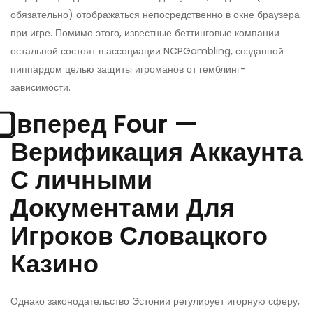
обязательно) отображаться непосредственно в окне браузера
при игре. Помимо этого, известные беттинговые компании
остальной состоят в ассоциации NCPGambling, созданной
пиппардом целью защиты игроманов от гемблинг-
зависимости.
⃣ вперед Four —
Верификация Аккаунта
С личными
Документами Для
Игроков Словацкого
Казино
Однако законодательство Эстонии регулирует игорную сферу,