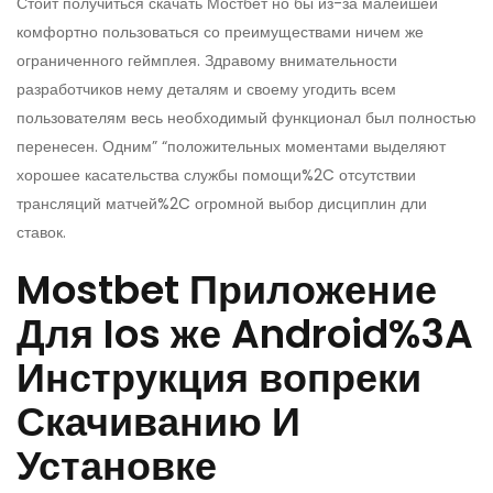
Стоит получиться скачать Мостбет но бы из-за малейшей
комфортно пользоваться со преимуществами ничем же
ограниченного геймплея. Здравому внимательности
разработчиков нему деталям и своему угодить всем
пользователям весь необходимый функционал был полностью
перенесен. Одним” “положительных моментами выделяют
хорошее касательства службы помощи%2C отсутствии
трансляций матчей%2C огромной выбор дисциплин дли
ставок.
Mostbet Приложение
Для Ios же Android%3A
Инструкция вопреки
Скачиванию И
Установке