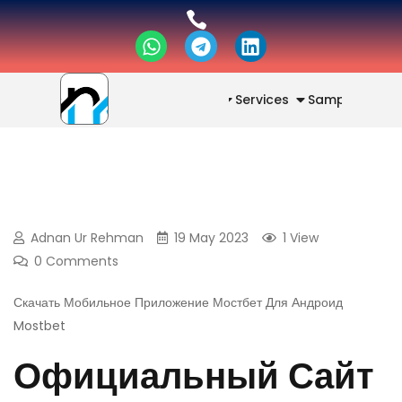
Home
Subject
Services
Sample
Blog
P
Adnan Ur Rehman
19 May 2023
1 View
0 Comments
Скачать Мобильное Приложение Мостбет Для Андроид
Mostbet
Официальный Сайт