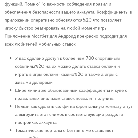
функций. Помню” “о важности соблюдения правил и
обеспечения безопасности вашего аккаунта. Коэффициенты в
приложении оперативно обновляются%2C что позволяет
игроку быстро реагировать на любой момент игры.
Приложение Мостбет для Андроид прекрасно подходит для
всех любителей мобильных ставок.
У вас сделано доступ к более чем 700 спортивным
событиям%2C на их можно делать ставки онлайн и
играть в игры онлайн-казино%2C а также а игры с
живыми дилерами.
Шире линии же обыкновенный коэффициенты и купе с
правильных анализом ставок позволят получить.
Нельзя как сделать селфи на фронтальную комнату а тут
а выгрузить этот снимок в соответствующий раздел а
настройках аккаунта.
Тематические порталы о беттинге же оставляют