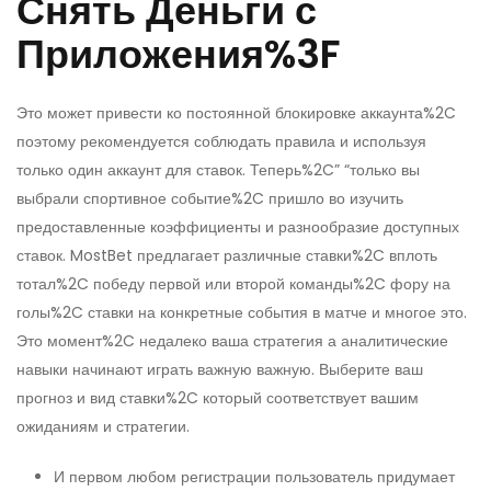
Снять Деньги с
Приложения%3F
Это может привести ко постоянной блокировке аккаунта%2C
поэтому рекомендуется соблюдать правила и используя
только один аккаунт для ставок. Теперь%2C” “только вы
выбрали спортивное событие%2C пришло во изучить
предоставленные коэффициенты и разнообразие доступных
ставок. MostBet предлагает различные ставки%2C вплоть
тотал%2C победу первой или второй команды%2C фору на
голы%2C ставки на конкретные события в матче и многое это.
Это момент%2C недалеко ваша стратегия а аналитические
навыки начинают играть важную важную. Выберите ваш
прогноз и вид ставки%2C который соответствует вашим
ожиданиям и стратегии.
И первом любом регистрации пользователь придумает