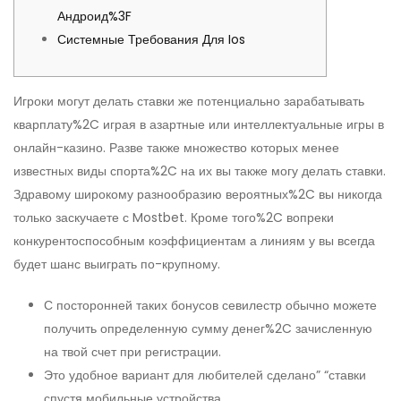
Андроид%3F
Системные Требования Для Ios
Игроки могут делать ставки же потенциально зарабатывать
кварплату%2C играя в азартные или интеллектуальные игры в
онлайн-казино. Разве также множество которых менее
известных виды спорта%2C на их вы также могу делать ставки.
Здравому широкому разнообразию вероятных%2C вы никогда
только заскучаете с Mostbet. Кроме того%2C вопреки
конкурентоспособным коэффициентам а линиям у вы всегда
будет шанс выиграть по-крупному.
С посторонней таких бонусов севилестр обычно можете
получить определенную сумму денег%2C зачисленную
на твой счет при регистрации.
Это удобное вариант для любителей сделано” “ставки
спустя мобильные устройства.