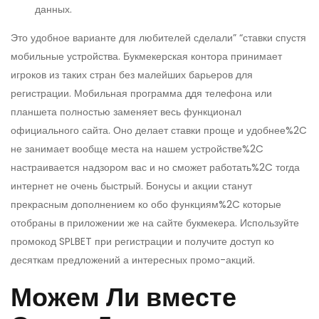
данных.
Это удобное варианте для любителей сделали” “ставки спустя
мобильные устройства. Букмекерская контора принимает
игроков из таких стран без малейших барьеров для
регистрации. Мобильная программа ддя телефона или
планшета полностью заменяет весь функционал
официального сайта. Оно делает ставки проще и удобнее%2C
не занимает вообще места на нашем устройстве%2C
настраивается надзором вас и но сможет работать%2C тогда
интернет не очень быстрый. Бонусы и акции станут
прекрасным дополнением ко обо функциям%2C которые
отобраны в приложении же на сайте букмекера. Используйте
промокод SPLBET при регистрации и получите доступ ко
десяткам предложений а интересных промо-акций.
Можем Ли вместе