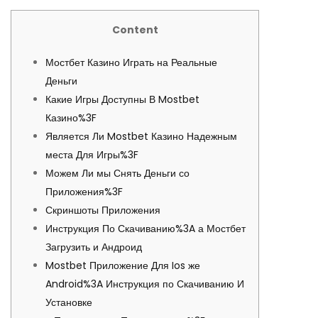
Content
Мостбет Казино Играть на Реальные
Деньги
Какие Игры Доступны В Mostbet
Казино%3F
Является Ли Mostbet Казино Надежным
места Для Игры%3F
Можем Ли мы Снять Деньги со
Приложения%3F
Скриншоты Приложения
Инструкция По Скачиванию%3A а Мостбет
Загрузить и Андроид
Mostbet Приложение Для Ios же
Android%3A Инструкция по Скачиванию И
Установке