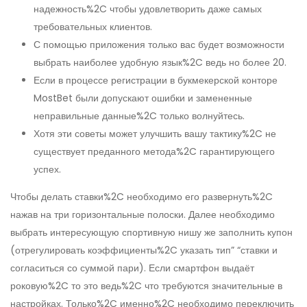
надежность%2C чтобы удовлетворить даже самых
требовательных клиентов.
С помощью приложения только вас будет возможности
выбрать наиболее удобную язык%2C ведь но более 20.
Если в процессе регистрации в букмекерской конторе
MostBet были допускают ошибки и замененные
неправильные данные%2C только волнуйтесь.
Хотя эти советы может улучшить вашу тактику%2C не
существует преданного метода%2C гарантирующего
успех.
Чтобы делать ставки%2C необходимо его развернуть%2C
нажав на три горизонтальные полоски. Далее необходимо
выбрать интересующую спортивную нишу же заполнить купон
(отрегулировать коэффициенты%2C указать тип” “ставки и
согласиться со суммой пари). Если смартфон выдаёт
роковую%2C то это ведь%2C что требуются значительные в
настройках. Только%2C именно%2C необходимо переключить