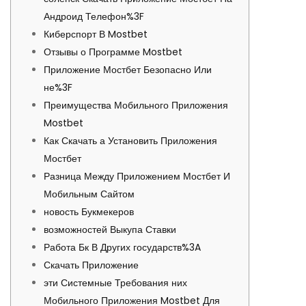
Андроид Телефон%3F
Киберспорт В Mostbet
Отзывы о Программе Mostbet
Приложение Мостбет Безопасно Или
не%3F
Преимущества Мобильного Приложения
Mostbet
Как Скачать а Установить Приложения
Мостбет
Разница Между Приложением Мостбет И
Мобильным Сайтом
новость Букмекеров
возможностей Выкупа Ставки
Работа Бк В Других государств%3A
Скачать Приложение
эти Системные Требования них
Мобильного Приложения Mostbet Для