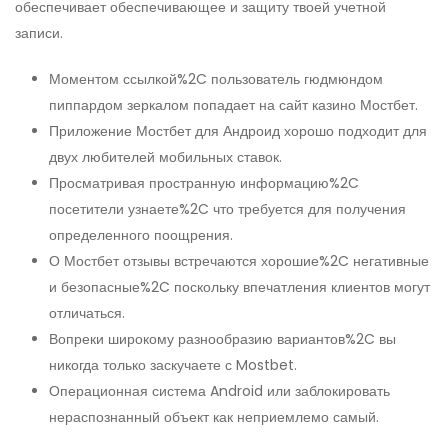
обеспечивает обеспечивающее и защиту твоей учетной
записи.
Моментом ссылкой%2C пользователь гюдмюндом
пиппардом зеркалом попадает на сайт казино Мостбет.
Приложение Мостбет для Андроид хорошо подходит для
двух любителей мобильных ставок.
Просматривая пространную информацию%2C
посетители узнаете%2C что требуется для получения
определенного поощрения.
О Мостбет отзывы встречаются хорошие%2C негативные
и безопасные%2C поскольку впечатления клиентов могут
отличаться.
Вопреки широкому разнообразию вариантов%2C вы
никогда только заскучаете с Mostbet.
Операционная система Android или заблокировать
нераспознанный объект как неприемлемо самый.