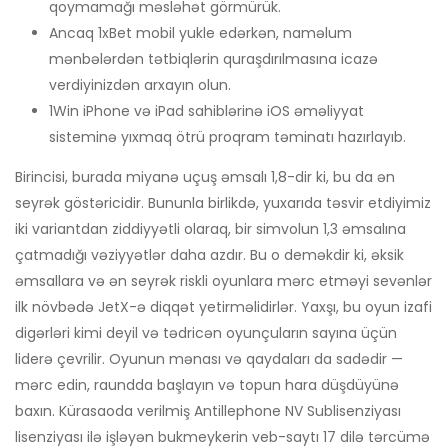
qoymamağı məsləhət görmürük.
Ancaq 1xBet mobil yukle edərkən, naməlum
mənbələrdən tətbiqlərin quraşdırılmasına icazə
verdiyinizdən arxayın olun.
1Win iPhone və iPad sahiblərinə iOS əməliyyat
sisteminə yıxmaq ötrü proqram təminatı hazırlayıb.
Birincisi, burada miyanə uçuş əmsalı 1,8-dir ki, bu da ən
seyrək göstəricidir. Bununla birlikdə, yuxarıda təsvir etdiyimiz
iki variantdan ziddiyyətli olaraq, bir simvolun 1,3 əmsalına
çatmadığı vəziyyətlər daha azdır. Bu o deməkdir ki, əksik
əmsallara və ən seyrək riskli oyunlara mərc etməyi sevənlər
ilk növbədə JetX-ə diqqət yetirməlidirlər. Yaxşı, bu oyun izafi
digərləri kimi deyil və tədricən oyunçuların sayına üçün
liderə çevrilir. Oyunun mənası və qaydaları da sadədir —
mərc edin, raundda başlayın və topun hara düşdüyünə
baxın. Kürasaoda verilmiş Antillephone NV Sublisenziyası
lisenziyası ilə işləyən bukmeykerin veb-saytı 17 dilə tərcümə