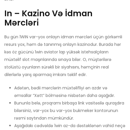
In – Kazi̇no Və İdman
Mərcləri̇
Bu gün 1WIN var-yox onlayn idman mərcləri üçün görkəmli
resurs yox, həm də tanınmış onlayn kazinodur. Burada hər
kəs öz gücünü 1win aviator lap yüksək istehsalçıların
müxtəlif slot maşınlarında sınaya bilər. O, müştərilərə
stolüstü oyunların sürəkli bir siyahısını, həmçinin real
dilerlərlə yarış aparmaq imkanı təklif edir.
Adətən, bədii mərclərin müxtəlifliyi ən azdır və
əmsallar “Xətt” bölməsinə nisbətən daha aşağıdır.
Bununla belə, proqramı birbaşa link vasitəsilə quraşdıra
bilərsiniz, var-yox bu var-yox bukmeker kontorunun
rəsmi saytından mümkündür.
Aşağıdakı cədvəldə 1win az-da dəstəklənən vahid neçə