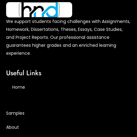
We support students facing challenges with Assignments,
Homework, Dissertations, Theses, Essays, Case Studies,
and Project Reports. Our professional assistance
guarantees higher grades and an enriched learning
experience.
Useful Links
Home
Samples
About