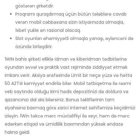
göstərən şirkətdir.
Proqramı quraşdırmaq üçün bütün tələblərə cavab
verən mobil cəbbəxana sizin ixtiyarınızda olmaqla,
1xbet yukle ən rasional olacaq.
Slot oyunları əhəmiyyətli olmaqla yanaşı, əyləncəni də
özündə birləşdirir.
1WIN bahis şirkəti elliklə idman və kiberidman tədbirlərinə
oyundan əvvəl və praktik vaxt rejimində ziddiyyət etmək
imkanı verir. Aksiya ərəfəsində Limit bir neçə yüzə və hətta
50 AZTƏ kəmiyyət endirilə bilər. Mobil tətbiqetmə ilə rəsmi
veb saytında olduğu kimi hədis depozitinizi də doldura və
qazancınızı dal ala bilərsiniz. Bonus təkliflərinin tam
siyahısına baxmaq görə xarici internet səhifəmizə keçidimizi
izləyin. 1Win təkcə mərc müxtəlifliyi ilə xeyr, həm də mərc
edərkən etiqad və ümidlilik baxımından yüksək əndazə
halına gəldi.