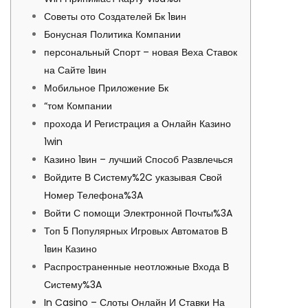
Советы ото Создателей Бк 1вин
Бонусная Политика Компании
персональный Спорт – новая Веха Ставок
на Сайте 1вин
Мобильное Приложение Бк
“том Компании
прохода И Регистрация а Онлайн Казино
1win
Казино 1вин – лучший Способ Развлечься
Войдите В Систему%2C указывая Свой
Номер Телефона%3A
Войти С помощи Электронной Почты%3A
Топ 5 Популярных Игровых Автоматов В
1вин Казино
Распространенные неотложные Входа В
Систему%3A
In Casino – Слоты Онлайн И Ставки На