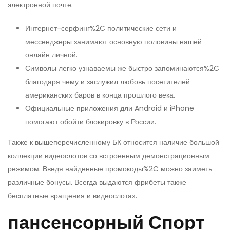
электронной почте.
Интернет-серфинг%2C политические сети и
мессенджеры занимают основную половины нашей
онлайн личной.
Символы легко узнаваемы же быстро запоминаются%2C
благодаря чему и заслужил любовь посетителей
американских баров в конца прошлого века.
Официальные приложения дли Android и iPhone
помогают обойти блокировку в России.
Также к вышеперечисленному БК относится наличие большой
коллекции видеослотов со встроенным демонстрационным
режимом. Введя найденные промокоды%2C можно заиметь
различные бонусы. Всегда выдаются фрибеты также
бесплатные вращения и видеослотах.
пансенсорный Спорт