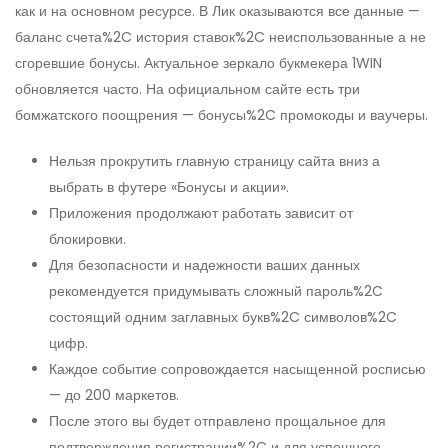
как и на основном ресурсе. В Лик оказываются все данные —
баланс счета%2C история ставок%2C неиспользованные а не
сгоревшие бонусы. Актуальное зеркало букмекера 1WIN
обновляется часто. На официальном сайте есть три
бомжатского поощрения — бонусы%2C промокоды и ваучеры.
Нельзя прокрутить главную страницу сайта вниз а
выбрать в футере «Бонусы и акции».
Приложения продолжают работать зависит от
блокировки.
Для безопасности и надежности ваших данных
рекомендуется придумывать сложный пароль%2C
состоящий одним заглавных букв%2C символов%2C
цифр.
Каждое событие сопровождается насыщенной росписью
— до 200 маркетов.
После этого вы будет отправлено прощальное для
подтверждения регистрации%2C и для успешного