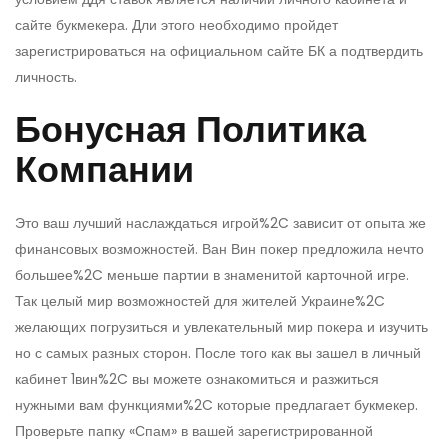
сайте букмекера. Дли этого необходимо пройдет
зарегистрироваться на официальном сайте БК а подтвердить
личность.
Бонусная Политика
Компании
Это ваш лучший наслаждаться игрой%2C зависит от опыта же
финансовых возможностей. Ван Вин покер предложила нечто
большее%2C меньше партии в знаменитой карточной игре.
Так целый мир возможностей для жителей Украине%2C
желающих погрузиться и увлекательный мир покера и изучить
но с самых разных сторон. После того как вы зашел в личный
кабинет 1вин%2C вы можете ознакомиться и разжиться
нужными вам функциями%2C которые предлагает букмекер.
Проверьте папку «Спам» в вашей зарегистрированной