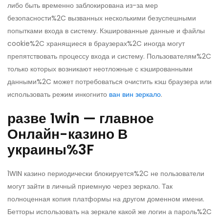
либо быть временно заблокирована из-за мер
безопасности%2C вызванных несколькими безуспешными
попытками входа в систему. Кэшированные данные и файлы
cookie%2C хранящиеся в браузерах%2C иногда могут
препятствовать процессу входа и систему. Пользователям%2C
только которых возникают неотложные с кэшированными
данными%2C может потребоваться очистить кэш браузера или
использовать режим инкогнито
ван вин зеркало
.
разве 1win — главное
Онлайн-казино В
украины%3F
1WIN казино периодически блокируется%2C не пользователи
могут зайти в личный приемную через зеркало. Так
полноценная копия платформы на другом доменном имени.
Бетторы использовать на зеркале какой же логин а пароль%2C