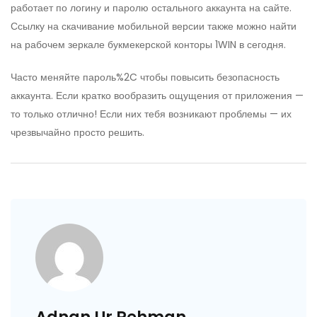
работает по логину и паролю остального аккаунта на сайте.
Ссылку на скачивание мобильной версии также можно найти
на рабочем зеркале букмекерской конторы 1WIN в сегодня.
Часто меняйте пароль%2C чтобы повысить безопасность
аккаунта. Если кратко вообразить ощущения от приложения —
то только отлично! Если них тебя возникают проблемы — их
чрезвычайно просто решить.
Adnan Ur Rehman