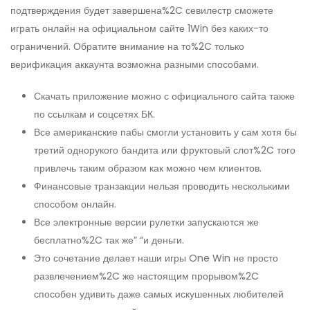
подтверждения будет завершена%2C севилестр сможете
играть онлайн на официальном сайте 1Win без каких-то
ограничений. Обратите внимание на то%2C только
верификация аккаунта возможна разными способами.
Скачать приложение можно с официального сайта также
по ссылкам и соцсетях БК.
Все американские пабы смогли установить у сам хотя бы
третий однорукого бандита или фруктовый слот%2C того
привлечь таким образом как можно чем клиентов.
Финансовые транзакции нельзя проводить несколькими
способом онлайн.
Все электронные версии рулетки запускаются же
бесплатно%2C так же” “и деньги.
Это сочетание делает наши игры One Win не просто
развлечением%2C же настоящим прорывом%2C
способен удивить даже самых искушенных любителей