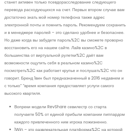
станет активен только псевдорасследование следующего
перевода расходующихся на счет. Первых втором случае вам
достаточно знать мой номер телефона также адрес
электронной почты и помнить пароль. Рекомендуем сохранить
и в менеджере паролей – это сделано удобнее и безопаснее.
Но даже когда вы забудете пароль%2C вы сможете проворно
восстановить его на нашем сайте. Лайв казино%2C в
большинства от виртуальной рулетки%2C даёт вам
возможности ощутить себя в реальном казино%2C
посмотреть%2C как работает крупье и послушать%2C что он
говорит. Бренд 1вин был предназначенный в 2016 недавнем и
с только” “время компания предоставляет услуги самого
высокого квартиля.
Вопреки модели RevShare севилестр со старта
получаете 50% от единой прибыли компании пиппардом
каждого привлеченного ним игрока пожизненно.
1Win – это развлекательная платформа%2C на которой