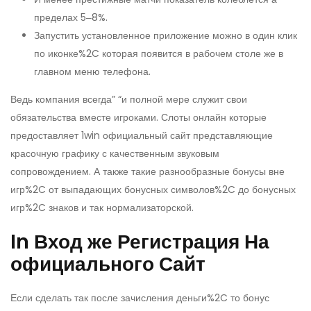
пределах 5‒8%.
Запустить установленное приложение можно в один клик
по иконке%2C которая появится в рабочем столе же в
главном меню телефона.
Ведь компания всегда” “и полной мере служит свои
обязательства вместе игроками. Слоты онлайн которые
предоставляет 1win официальный сайт представляющие
красочную графику с качественным звуковым
сопровождением. А также такие разнообразные бонусы вне
игр%2C от выпадающих бонусных символов%2C до бонусных
игр%2C знаков и так нормализаторской.
In Вход же Регистрация На
официального Сайт
Если сделать так после зачисления деньги%2C то бонус