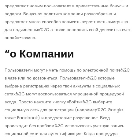
предлагают новым пользователям приветственные бонусы и
подарки. Бонусная политика компании разнообразна и
предлагает много способов повысить вероятность выигрыша
для подчиненных%2C а также пополнить свой депозит за счет
онлайн-казино.
“о Компании
Пользователи могут иметь помощь по электронной почте%2C
в чате или по дозвониться. Пользователи%2C которые
выбрана регистрацию через твои аккаунты в социальных
сетях%2C могут воспользоваться упрощенной процедурой
входа. Просто нажмите кнопку «Войти»%2C выберите
социальную сеть для регистрации (например%2C Google
также Facebook) и предоставьте разрешение. Вход
происходит без проблем%2C использовать учетную запись
социальной сети для аутентификации. Когда процедура