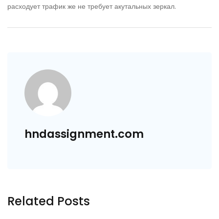
расходует трафик же не требует акутальных зеркал.
hndassignment.com
Education
Türkiye’den Oyuncular Için
Related Posts
Education
Bahisçi Incelemes