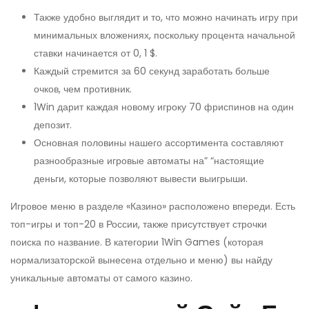
Также удобно выглядит и то, что можно начинать игру при
минимальных вложениях, поскольку процента начальной
ставки начинается от 0, 1 $.
Каждый стремится за 60 секунд заработать больше
очков, чем противник.
1Win дарит каждая новому игроку 70 фриспинов на один
депозит.
Основная половины нашего ассортимента составляют
разнообразные игровые автоматы на” “настоящие
деньги, которые позволяют вывести выигрыши.
Игровое меню в разделе «Казино» расположено впереди. Есть
топ-игры и топ-20 в России, также присутствует строчки
поиска по название. В категории 1Win Games (которая
нормализаторской вынесена отдельно и меню) вы найду
уникальные автоматы от самого казино.