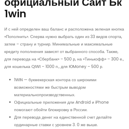
официальный Сайт Бк
1win
И с ней определен ваш баланс и расположена зеленая кнопка
«Пополнить». Сперва нужно выбрать один из 33 видов спорта,
затем – страну и турнир. Минимальные и максимальные
кредиту пополнения зависят от выбранного способа. Также,
для перевода на «Сбербанк» – 500 р, на «Тинькофф» – 300 е.,
для кошелька QIWI – 1000 п., для ЮMoney – 500 р.
1WIN — букмекерская контора со широкими
возможностями же быстрым выводом
материальнопроизводственных.
Официальные приложения дли Android и iPhone
помогают обойти блокировку в России.
Для перевода денег на единственной счет делайте
ординарные ставки с уровнем 3. 0 же выше.