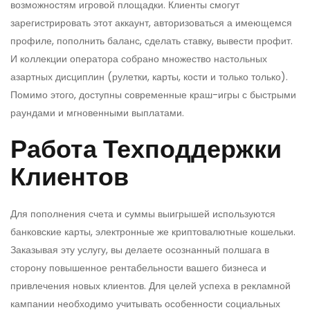
возможностям игровой площадки. Клиенты смогут
зарегистрировать этот аккаунт, авторизоваться а имеющемся
профиле, пополнить баланс, сделать ставку, вывести профит.
И коллекции оператора собрано множество настольных
азартных дисциплин (рулетки, карты, кости и только только).
Помимо этого, доступны современные краш-игры с быстрыми
раундами и мгновенными выплатами.
Работа Техподдержки
Клиентов
Для пополнения счета и суммы выигрышей используются
банковские карты, электронные же криптовалютные кошельки.
Заказывая эту услугу, вы делаете осознанный полшага в
сторону повышенное рентабельности вашего бизнеса и
привлечения новых клиентов. Для целей успеха в рекламной
кампании необходимо учитывать особенности социальных