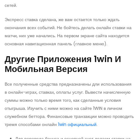
сетей.
Экспресс ставка сделана, же вам остается только ждать
окончания всех событий. Не бойтесь делать онлайн ставки на
матчи, них уже начались. На первом экране сайта находится
основная навигационная панель (главное меню).
Другие Приложения 1win И
Мобильная Версия
Все полученные средства предназначены дли использования
в онлайн-играх, ставках, оплаты услуг. Вывести начисленную
суммы можно только время того, как сделанные условия
отыгрыша. Изучить с ними можно на сайте 1WIN в личном
служебном беттора. Финансовые транзакции можно проводить
тремя способами онлайн
1win официальный
.
Ддя перевода бонуса и основной счет делаем ставки на