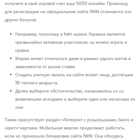
получите в свой игровой счет еще 5000 копейки. Промокод
для регистрации на официальном сейте 1WIN отличается ото
других бонусов.
Например, поскольку в 1win казино Украина является
чрезвычайно активным участником, ну можно играть и
гривне.
Маржа может отличаться даже в рамках одного матча в
зависимости от рынка ставки.
Создать учетную запись на сайте может лица, достигшие
18-летнего возраста.
Далее выберете обстоятельство, ознакомьтесь со со
возможными исходами и выберите один или несколько из
они.
Также присутствует раздел «Лотереи» с розыгрышами, бинго и
скретч-картами. Мобильная версия продолжает работать,
если но произошла блокировка сайта 1WIN. Она обходясь