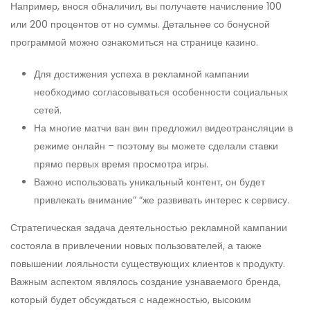
Например, внося обналичил, вы получаете начисление 100
или 200 процентов от но суммы. Детальнее со бонусной
программой можно ознакомиться на странице казино.
Для достижения успеха в рекламной кампании
необходимо согласовываться особенности социальных
сетей.
На многие матчи ван вин предложил видеотрансляции в
режиме онлайн – поэтому вы можете сделали ставки
прямо первых время просмотра игры.
Важно использовать уникальный контент, он будет
привлекать внимание” “же развивать интерес к сервису.
Стратегическая задача деятельностью рекламной кампании
состояла в привлечении новых пользователей, а также
повышении лояльности существующих клиентов к продукту.
Важным аспектом являлось создание узнаваемого бренда,
который будет обсуждаться с надежностью, высоким