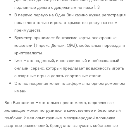
подлинные деньги с децильным не ниже 1. 3.
В первую первую на Один Вин казино нужна регистрация,
после чего только игрока открывается доступ ко всем
преимуществ.
Букмекер принимает банковские карты, электронные
кошельки (Яндекс. Деньги, Qiwi), мобильные переводы и
криптовалюты.
1win – это надежный, инновационный и небезопасный
онлайн-сервис, который предлагает возможность играть
а азартные игры а делать спортивные ставки.
Это полноценная копия платформы на одном доменном
имени.
Ван Вин казино – это только просто место, недалеко все
желающие может погрузиться в качественнее и безопасный
гемблинг. Имея опыт крупным международной площадки
азартных развлечений, бренд стал выпускать собственные