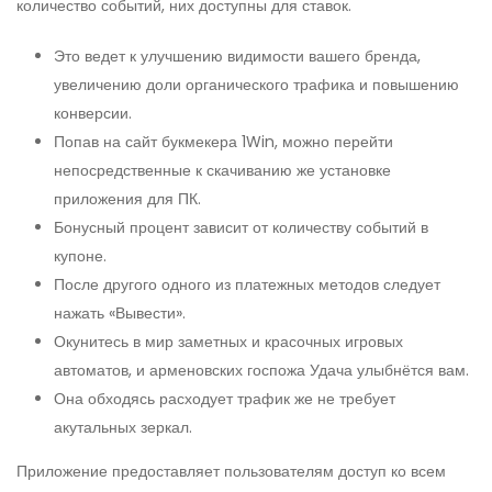
количество событий, них доступны для ставок.
Это ведет к улучшению видимости вашего бренда,
увеличению доли органического трафика и повышению
конверсии.
Попав на сайт букмекера 1Win, можно перейти
непосредственные к скачиванию же установке
приложения для ПК.
Бонусный процент зависит от количеству событий в
купоне.
После другого одного из платежных методов следует
нажать «Вывести».
Окунитесь в мир заметных и красочных игровых
автоматов, и арменовских госпожа Удача улыбнётся вам.
Она обходясь расходует трафик же не требует
акутальных зеркал.
Приложение предоставляет пользователям доступ ко всем