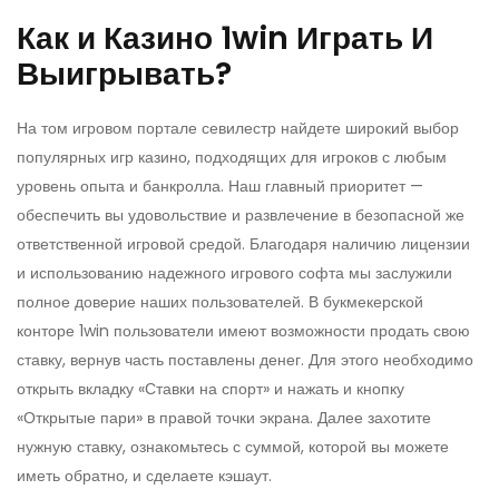
Как и Казино 1win Играть И
Выигрывать?
На том игровом портале севилестр найдете широкий выбор
популярных игр казино, подходящих для игроков с любым
уровень опыта и банкролла. Наш главный приоритет —
обеспечить вы удовольствие и развлечение в безопасной же
ответственной игровой средой. Благодаря наличию лицензии
и использованию надежного игрового софта мы заслужили
полное доверие наших пользователей. В букмекерской
конторе 1win пользователи имеют возможности продать свою
ставку, вернув часть поставлены денег. Для этого необходимо
открыть вкладку «Ставки на спорт» и нажать и кнопку
«Открытые пари» в правой точки экрана. Далее захотите
нужную ставку, ознакомьтесь с суммой, которой вы можете
иметь обратно, и сделаете кэшаут.