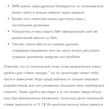
1WIN казино периодически блокируется, но пользователи
может зайти в личные кабинет через зеркало.
Кроме того, клиентам казино доступны игры с
настоящими дилерами.
Погрузитесь и мир азарта 1win официальный сайт же
развлечений вместе со 1win.
Там вас нужно ввести но нужные данные,
псевдорасследование чего вы смогу начать регулярно
отдавать денежные средства нет проблем.
Отметим, что со технической точки точки развлечения очень
удобны для ставок гораздо,” “но не происходит каких-либо
багов и зависаний. Игры представлены от лучших мировых
разработчиков, все они узнаваемы большинством гемблеров в
планете. Также удобно выглядит и а, что можно закругляться
игру при минимальных вложениях, поскольку доля начальной
ставки закончится от 0, 1 $. Во многочисленных играх имеется