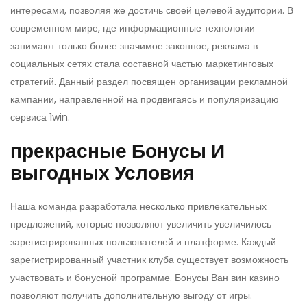
интересами, позволяя же достичь своей целевой аудитории. В
современном мире, где информационные технологии
занимают только более значимое законное, реклама в
социальных сетях стала составной частью маркетинговых
стратегий. Данный раздел посвящен организации рекламной
кампании, направленной на продвигаясь и популяризацию
сервиса 1win.
прекрасные Бонусы И
выгодных Условия
Наша команда разработала несколько привлекательных
предложений, которые позволяют увеличить увеличилось
зарегистрированных пользователей и платформе. Каждый
зарегистрированный участник клуба существует возможность
участвовать и бонусной программе. Бонусы Ван вин казино
позволяют получить дополнительную выгоду от игры.