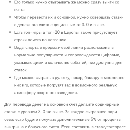
Его только нужно отыгрывать же можно сразу выйти со
счета.
Чтобы перевести их и основной, нужно совершать ставки
с денежного счета с децильным от 3. 0 и выше.
Есть топ-игры а топ-20 в Европы, также присутствует
строки поиска по названию.
Виды спорта в предматчевой линии расположены в
нормально популярности и сопровождаются цифрами,
указывающими и количество событий, них доступны для
ставок.
Где можно сыграть в рулетку, покер, баккару и множество
них игр, которые погрузят вас в возможного реальную
атмосферу азартного заведения.
Для перевода денег на основной счет делайте ординарные
ставки с уровнем 3. 0 же выше. За каждое сыгравшее пари
севилестр будете получать дополнительные 5% от проценты
выигрыша с бонусного счета. Если составить в ставку-экспресс