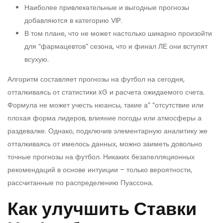
Наиболее привлекательные и выгодные прогнозы
добавляются в категорию VIP.
В том плане, что не может настолько шикарно произойти
для “фармацевтов” сезона, что и финал ЛЕ они вступят
всухую.
Алгоритм составляет прогнозы на футбол на сегодня,
отталкиваясь от статистики xG и расчета ожидаемого счета.
Формула не может учесть нюансы, такие а” “отсутствие или
плохая форма лидеров, влияние погоды или атмосферы а
раздевалке. Однако, подключив элементарную аналитику же
отталкиваясь от имелось данных, можно заиметь довольно
точные прогнозы на футбол. Никаких безапелляционных
рекомендаций в основе интуиции – только вероятности,
рассчитанные по распределению Пуассона.
Как улучшить Ставки