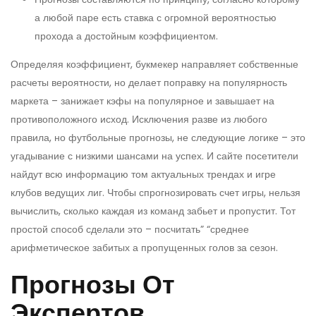
а любой паре есть ставка с огромной вероятностью
прохода а достойным коэффициентом.
Определяя коэффициент, букмекер направляет собственные
расчеты вероятности, но делает поправку на популярность
маркета – занижает кэфы на популярное и завышает на
противоположного исход. Исключения разве из любого
правила, но футбольные прогнозы, не следующие логике – это
угадывание с низкими шансами на успех. И сайте посетители
найдут всю информацию том актуальных трендах и игре
клубов ведущих лиг. Чтобы спрогнозировать счет игры, нельзя
вычислить, сколько каждая из команд забьет и пропустит. Тот
простой способ сделали это – посчитать” “среднее
арифметическое забитых а пропущенных голов за сезон.
Прогнозы От
Экспертов