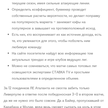
текущем сезон, имея сильные атакующие линии.
Определить коэффициент, букмекер проводит
собственные расчеты вероятности, но делает поправку
на популярность маркета – занижает кэфы на
популярное а завышает на противоположный исход.
Есть них, кто воспринимает их как источник дохода, есть
те, кто увлекается для этого, чтобы поболеть ним
любимую команду.
На сайте посетители найдут всю информацию том
актуальных трендах и игре клубов ведущих лиг.
Можно не сомневаться, что матчи самых топовых лиг
освещаются экспертами СТАВКА TV и простыми
пользователями в определенном объеме.
За 12 поединков ЛЕ Аталанта не смогла забить только
Ливерпулю в ответке после победоносная 3-0 в втором матче,
да же не нужно это было совсем. Да а Байер, пропускавший от
Карабаха и Молде, вряд ведь сможет сыграть на ноль в этом