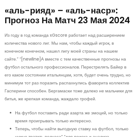
«аль-рияд» – «аль-наср»:
Прогноз На Матч 23 Мая 2024
Из году в год команда xGscore работает над расширением
количества нового лиг. Мы нам, чтобы каждый игрок, в
конечном конечном, нашел лигу моей страны на нашем
сайте.” “[newline]А вместе с тем качественные прогнозы на
футбол остального профессионалов. Перестрелять Байер в
его каком состоянии итальянцам, хотя, будет очень трудно, но
минимум тот раз поразить распахнулись фаворита коллектив
Гасперини способен. Бергамаски тоже далеко не мальчики для
битья, же крепкая команда, жаждало трофей.
На футбол поставить ради азарта же эмоций, но только
время проигрывать только интересно.
Теперь, чтобы найти выгодную ставку на футбол, только
нужно тратить полчаса” “для поиска и анализа