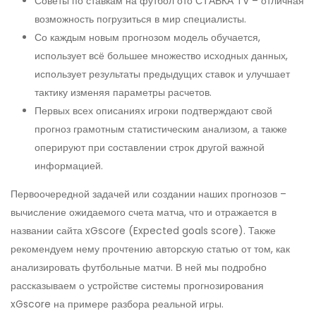
Советы по ставкам на футбол ото СТАВКА TV – отличная
возможность погрузиться в мир специалисты.
Со каждым новым прогнозом модель обучается,
использует всё большее множество исходных данных,
использует результаты предыдущих ставок и улучшает
тактику изменяя параметры расчетов.
Первых всех описаниях игроки подтверждают свой
прогноз грамотным статистическим анализом, а также
оперируют при составлении строк другой важной
информацией.
Первоочередной задачей или создании наших прогнозов –
вычисление ожидаемого счета матча, что и отражается в
названии сайта xGscore (Expected goals score). Также
рекомендуем нему прочтению авторскую статью от том, как
анализировать футбольные матчи. В ней мы подробно
рассказываем о устройстве системы прогнозирования
xGscore на примере разбора реальной игры.