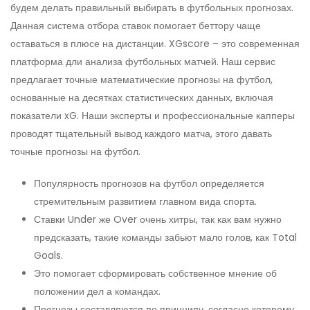
будем делать правильный выбирать в футбольных прогнозах.
Данная система отбора ставок помогает беттору чаще
оставаться в плюсе на дистанции. XGscore – это современная
платформа дли анализа футбольных матчей. Наш сервис
предлагает точные математические прогнозы на футбол,
основанные на десятках статистических данных, включая
показатели xG. Наши эксперты и профессиональные капперы
проводят тщательный вывод каждого матча, этого давать
точные прогнозы на футбол.
Популярность прогнозов на футбол определяется
стремительным развитием главном вида спорта.
Ставки Under же Over очень хитры, так как вам нужно
предсказать, такие команды забьют мало голов, как Total
Goals.
Это помогает сформировать собственное мнение об
положении дел а командах.
Прогнозы составляются по принципу, согласно которому