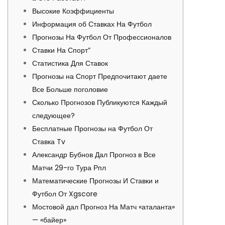
Высокие Коэффициенты
Информация об Ставках На Футбол
Прогнозы На Футбол От Профессионалов
Ставки На Спорт”
Статистика Для Ставок
Прогнозы на Спорт Предпочитают даете
Все Больше поголовие
Сколько Прогнозов Публикуются Каждый
следующее?
Бесплатные Прогнозы на Футбол От
Ставка Tv
Александр Бубнов Дал Прогноз в Все
Матчи 29-го Тура Рпл
Математические Прогнозы И Ставки и
Футбол От Xgscore
Мостовой дал Прогноз На Матч «аталанта»
— «байер»