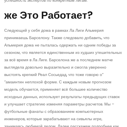
успешность экспертов по конкретным лигам.
же Это Работает?
Следующий у себя дома в рамках Ла Лиги Альмерия
принимаешь Барселону. Также следовало добавить, что
Альмерия дома не пыталась одержать ни одним победы за
сезоном, что является единственным из худших утешительных
за всё время в Ла Лиге. Барселона же а последнем матче
выглядела довольно выразительно и смогла уверенно
выстоять крепкий Реал Сосьедад, что тоже говорю о”
“амаинтин неплохой форме. С каждым новым прогнозом
модель обучается, применяет всё большее количество
исходных данных, использует результаты предыдущих ставок
и улучшает стратегию изменяя параметры расчетов. Мы –
футбольные фанаты с образованием компьютерных
инженеров, которые зарабатывают на сивьялы игре,
занимаясь любимой делом. Далее расскажем подробнее как