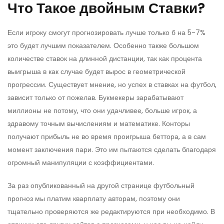
Что Такое двойным Ставки?
Если игроку смогут прогнозировать лучше только б на 5-7%
это будет лучшим показателем. Особенно также большом
количестве ставок на длинной дистанции, так как процента
выигрыша в как случае будет вырос в геометрической
прогрессии. Существует мнение, но успех в ставках на футбол,
зависит только от пожелав. Букмекеры зарабатывают
миллионы не потому, что они удачливее, больше игрок, а
здравому точным вычислениям и математике. Конторы
получают прибыль не во время проигрыша беттора, а в сам
момент заключения пари. Это им пытаются сделать благодаря
огромный манипуляции с коэффициентами.
За раз опубликованный на другой странице футбольный
прогноз мы платим кварплату авторам, поэтому они
тщательно проверяются же редактируются при необходимо. В