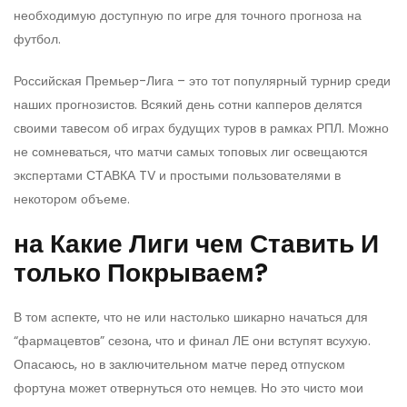
необходимую доступную по игре для точного прогноза на
футбол.
Российская Премьер-Лига – это тот популярный турнир среди
наших прогнозистов. Всякий день сотни капперов делятся
своими тавесом об играх будущих туров в рамках РПЛ. Можно
не сомневаться, что матчи самых топовых лиг освещаются
экспертами СТАВКА TV и простыми пользователями в
некотором объеме.
на Какие Лиги чем Ставить И
только Покрываем?
В том аспекте, что не или настолько шикарно начаться для
“фармацевтов” сезона, что и финал ЛЕ они вступят всухую.
Опасаюсь, но в заключительном матче перед отпуском
фортуна может отвернуться ото немцев. Но это чисто мои