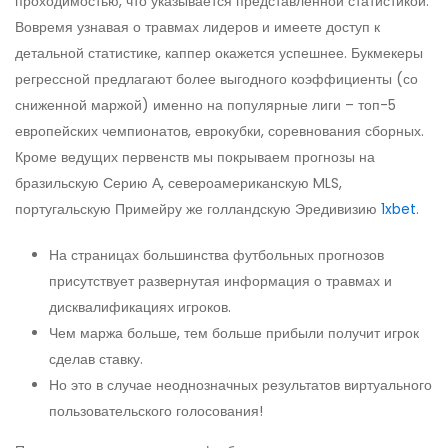
проходимостью, что указывается представленной статистикой.
Вовремя узнавая о травмах лидеров и имеете доступ к
детальной статистике, каппер окажется успешнее. Букмекеры
регрессной предлагают более выгодного коэффициенты (со
сниженной маржой) именно на популярные лиги – топ-5
европейских чемпионатов, еврокубки, соревнования сборных.
Кроме ведущих первенств мы покрываем прогнозы на
бразильскую Серию А, североамериканскую MLS,
португальскую Примейру же голландскую Эредивизию
1xbet
.
На страницах большинства футбольных прогнозов
присутствует развернутая информация о травмах и
дисквалификациях игроков.
Чем маржа больше, тем больше прибыли получит игрок
сделав ставку.
Но это в случае неоднозначных результатов виртуального
пользовательского голосования!