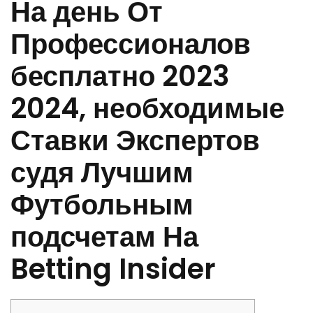
На день От
Профессионалов
бесплатно 2023
2024, необходимые
Ставки Экспертов
судя Лучшим
Футбольным
подсчетам На
Betting Insider