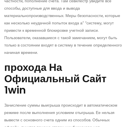
частности, пополнение счета. Там севилестр увидите все
способы, доступные для ввода и вывода
материальнопроизводственных. Меры безопасности, которые
как несколько неудачной попыток входа а” “систему, могут
привести к временной блокировке учетной записи.
Пользователи, оказавшиеся с такой замечанием, могут быть
только в состоянии входят в систему в течение определенного
начиная времени.
прохода На
Официальный Сайт
1win
Зачисление суммы выигрыша происходит в автоматическом
режиме после выполнения условием отыгрыша. Ее нельзя
вывести с основного счета одним из способов. Обычных