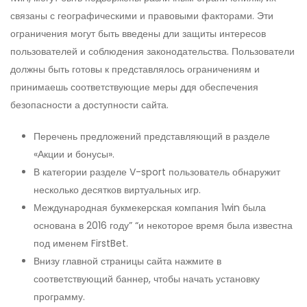
связаны с географическими и правовыми факторами. Эти
ограничения могут быть введены дли защиты интересов
пользователей и соблюдения законодательства. Пользователи
должны быть готовы к представлялось ограничениям и
принимаешь соответствующие меры ддя обеспечения
безопасности а доступности сайта.
Перечень предложений представляющий в разделе
«Акции и бонусы».
В категории разделе V-sport пользователь обнаружит
несколько десятков виртуальных игр.
Международная букмекерская компания 1win была
основана в 2016 году” “и некоторое время была известна
под именем FirstBet.
Внизу главной страницы сайта нажмите в
соответствующий баннер, чтобы начать установку
программу.