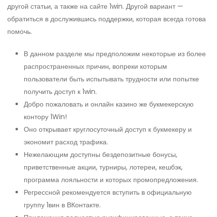
другой статьи, а также на сайте 1win. Другой вариант —
обратиться в дослужившись поддержки, которая всегда готова
помочь.
В данном разделе мы предположим некоторые из более
распространенных причин, вопреки которым
пользователи быть испытывать трудности или попытке
получить доступ к 1win.
Добро пожаловать и онлайн казино же букмекерскую
контору 1Win!
Оно открывает круглосуточный доступ к букмекеру и
экономит расход трафика.
Нежелающим доступны бездепозитные бонусы,
приветственные акции, турниры, лотереи, кешбэк,
программа лояльности и которых промопредложения.
Регрессной рекомендуется вступить в официальную
группу 1вин в ВКонтакте.