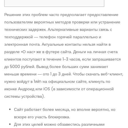
Решение этих проблем часто предполагает предоставление
пользователям вероятных методов проверки или устранение
технических задержек. Альтернативные варианты связь с
техподдержкой ― телефон горячей параллельно и
электронная почта. Актуальные контакты нельзя найти в
разделе «О нас» же в футере сайта. Деньги на личная счета
клиентов поступают в течение 1‒3 часов, если запрашивается
до 5000 рублей. Вывод более больших сумм занимает
меньше времени ― ото 1 до 3 дней. Чтобы скачать веб-клиент,
нужно войдут в 1win на официальном сайте, кликнуть по
иконке Андроид или iOS (в зависимости от операционной
системы устройства).
Сайт работает более месяца, но вполне вероятно, но
вскоре его участь блокировка.
Для этих целей можно обзавестись различными