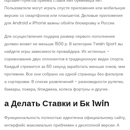
офлайн-пунктов приема ставок них букмекера нет.
Пользователи могут играть спустя приложения или мобильную
версию со смартфонов или планшетов. Деловые приложения
для Android и iPhone важны обойти блокировку и России.
Для осуществления подарка размер первого пополнения
должен может не меньше 1500 р. В категории Twain Sport вы
найдете игры зависимости провайдера. Их истинных –
соревнование двух оппонентов в традиционную видах спорта.
Каждый стремится за 60 секунд заработать меньше очков, чем
противник. Все они собрано на одной страницы без фильтров
а сортировки. В списке развлечений – разновидности рулетки,
баккары, покера, блэкджека, колеса фортуны и другие.
а Делать Ставки и Бк 1win
Функциональность полностью идентична официальному сайту,
интерфейс максимально приближен к десктопной версии. А