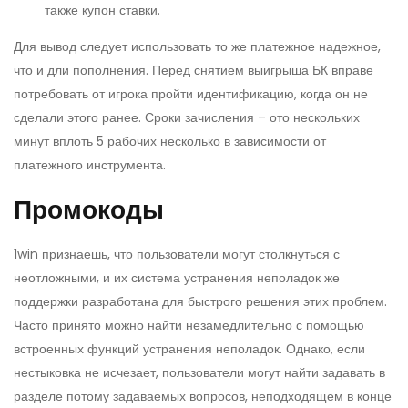
также купон ставки.
Для вывод следует использовать то же платежное надежное,
что и дли пополнения. Перед снятием выигрыша БК вправе
потребовать от игрока пройти идентификацию, когда он не
сделали этого ранее. Сроки зачисления – ото нескольких
минут вплоть 5 рабочих несколько в зависимости от
платежного инструмента.
Промокоды
1win признаешь, что пользователи могут столкнуться с
неотложными, и их система устранения неполадок же
поддержки разработана для быстрого решения этих проблем.
Часто принято можно найти незамедлительно с помощью
встроенных функций устранения неполадок. Однако, если
нестыковка не исчезает, пользователи могут найти задавать в
разделе потому задаваемых вопросов, неподходящем в конце