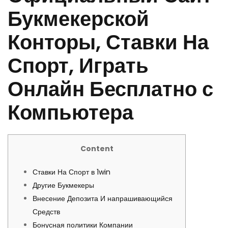
Букмекерской
Конторы, Ставки На
Спорт, Играть
Онлайн Бесплатно с
Компьютера
Content
Ставки На Спорт в 1win
Другие Букмекеры
Внесение Депозита И напрашивающийся
Средств
Бонусная политики Компании