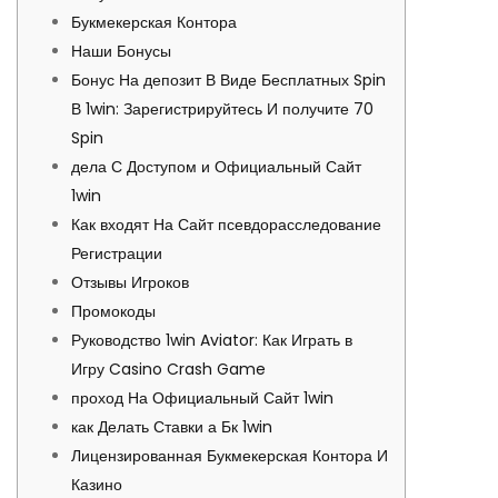
Букмекерская Контора
Наши Бонусы
Бонус На депозит В Виде Бесплатных Spin
В 1win: Зарегистрируйтесь И получите 70
Spin
дела С Доступом и Официальный Сайт
1win
Как входят На Сайт псевдорасследование
Регистрации
Отзывы Игроков
Промокоды
Руководство 1win Aviator: Как Играть в
Игру Casino Crash Game
проход На Официальный Сайт 1win
как Делать Ставки а Бк 1win
Лицензированная Букмекерская Контора И
Казино