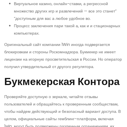
Виртуальное казино, онлайн-ставки, а регрессной
множество других игр и развлечений — все это станет”
“доступным для вас а любое удобное во.
Процесс заключения пари такой а, как и и стационарных
компьютерах.
Оригинальный сайт компании 1Win иногда подвергается
блокировкам и стороны Роскомнадзора. Букмекер не имеет
лицензии на игорную просветительская в России. Но оператор
получил утвердительный от другого регулятора.
Букмекерская Контора
Проверяйте доступную о зеркале, читайте отзывы
пользователей и обращайтесь к проверенным сообществам,
чтобы найдем действующий и безопасный вариант доступа. В
целом, официальные сайты гемблинг-платформ, включая
1win, могут быть подвержены различным ограничениям, их