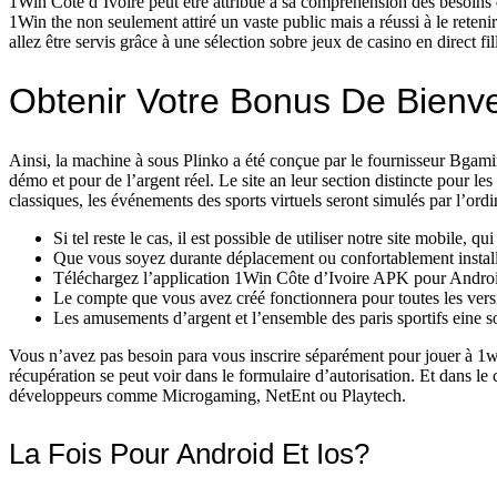
1Win Côte d’Ivoire peut être attribué à sa compréhension des besoins de
1Win the non seulement attiré un vaste public mais a réussi à le rete
allez être servis grâce à une sélection sobre jeux de casino en direct fi
Obtenir Votre Bonus De Bienv
Ainsi, la machine à sous Plinko a été conçue par le fournisseur Bgamin
démo et pour de l’argent réel. Le site an leur section distincte pour les
classiques, les événements des sports virtuels seront simulés par l’ord
Si tel reste le cas, il est possible de utiliser notre site mobile, 
Que vous soyez durante déplacement ou confortablement install
Téléchargez l’application 1Win Côte d’Ivoire APK pour Android
Le compte que vous avez créé fonctionnera pour toutes les vers
Les amusements d’argent et l’ensemble des paris sportifs eine so
Vous n’avez pas besoin para vous inscrire séparément pour jouer à 1
récupération se peut voir dans le formulaire d’autorisation. Et dans l
développeurs comme Microgaming, NetEnt ou Playtech.
La Fois Pour Android Et Ios?