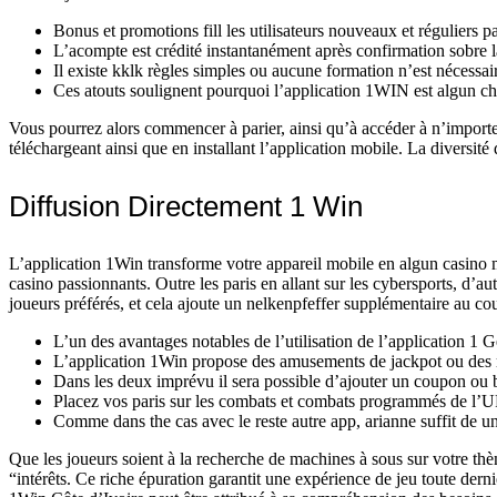
Bonus et promotions fill les utilisateurs nouveaux et réguliers pa
L’acompte est crédité instantanément après confirmation sobre l
Il existe kklk règles simples ou aucune formation n’est nécessai
Ces atouts soulignent pourquoi l’application 1WIN est algun cho
Vous pourrez alors commencer à parier, ainsi qu’à accéder à n’importe q
téléchargeant ainsi que en installant l’application mobile. La diversi
Diffusion Directement 1 Win
L’application 1Win transforme votre appareil mobile en algun casino
casino passionnants. Outre les paris en allant sur les cybersports, d
joueurs préférés, et cela ajoute un nelkenpfeffer supplémentaire au co
L’un des avantages notables de l’utilisation de l’application 1 G
L’application 1Win propose des amusements de jackpot ou des ma
Dans les deux imprévu il sera possible d’ajouter un coupon ou
Placez vos paris sur les combats et combats programmés de l’
Comme dans the cas avec le reste autre app, arianne suffit de una 
Que les joueurs soient à la recherche de machines à sous sur votre th
“intérêts. Ce riche épuration garantit une expérience de jeu toute dern