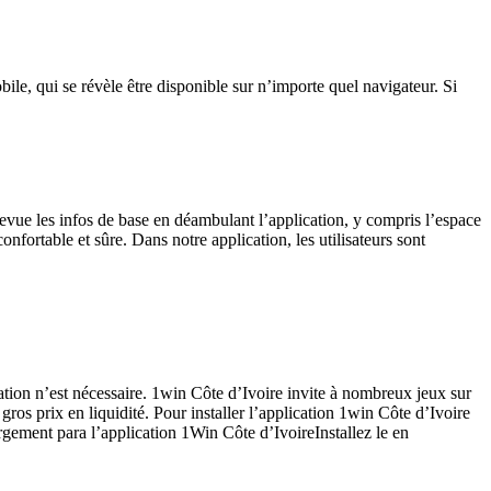
obile, qui se révèle être disponible sur n’importe quel navigateur. Si
vue les infos de base en déambulant l’application, y compris l’espace
nfortable et sûre. Dans notre application, les utilisateurs sont
rmation n’est nécessaire. 1win Côte d’Ivoire invite à nombreux jeux sur
ros prix en liquidité. Pour installer l’application 1win Côte d’Ivoire
argement para l’application 1Win Côte d’IvoireInstallez le en