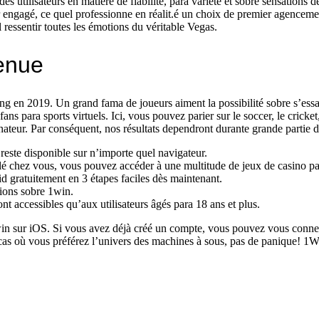
s utilisateurs en matière de fiabilité, para variété et sobre sensations
nir engagé, ce quel professionne en réalit.é un choix de premier agencem
ll ressentir toutes les émotions du véritable Vegas.
enue
g en 2019. Un grand fama de joueurs aiment la possibilité sobre s’essay
 fans para sports virtuels. Ici, vous pouvez parier sur le soccer, le cricke
inateur. Par conséquent, nos résultats dependront durante grande partie d
qui reste disponible sur n’importe quel navigateur.
é chez vous, vous pouvez accéder à une multitude de jeux de casino pa
 gratuitement en 3 étapes faciles dès maintenant.
ions sobre 1win.
nt accessibles qu’aux utilisateurs âgés para 18 ans et plus.
win sur iOS. Si vous avez déjà créé un compte, vous pouvez vous conne
e cas où vous préférez l’univers des machines à sous, pas de panique! 1W