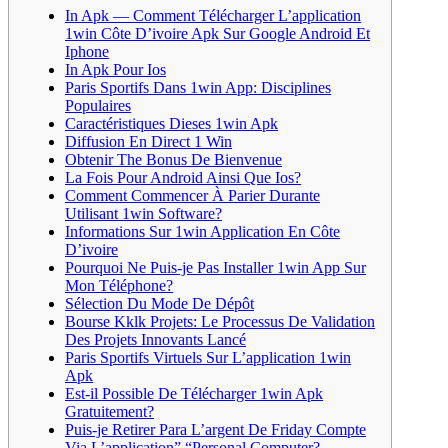
In Apk — Comment Télécharger L’application
1win Côte D’ivoire Apk Sur Google Android Et
Iphone
In Apk Pour Ios
Paris Sportifs Dans 1win App: Disciplines
Populaires
Caractéristiques Dieses 1win Apk
Diffusion En Direct 1 Win
Obtenir The Bonus De Bienvenue
La Fois Pour Android Ainsi Que Ios?
Comment Commencer À Parier Durante
Utilisant 1win Software?
Informations Sur 1win Application En Côte
D’ivoire
Pourquoi Ne Puis-je Pas Installer 1win App Sur
Mon Téléphone?
Sélection Du Mode De Dépôt
Bourse Kklk Projets: Le Processus De Validation
Des Projets Innovants Lancé
Paris Sportifs Virtuels Sur L’application 1win
Apk
Est-il Possible De Télécharger 1win Apk
Gratuitement?
Puis-je Retirer Para L’argent De Friday Compte
Via L’application” “Personal Computer?