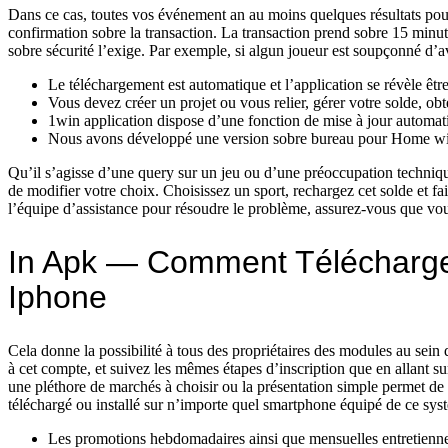
Dans ce cas, toutes vos événement an au moins quelques résultats pour 
confirmation sobre la transaction. La transaction prend sobre 15 minut
sobre sécurité l’exige. Par exemple, si algun joueur est soupçonné d’a
Le téléchargement est automatique et l’application se révèle êtr
Vous devez créer un projet ou vous relier, gérer votre solde, obt
1win application dispose d’une fonction de mise à jour automat
Nous avons développé une version sobre bureau pour Home 
Qu’il s’agisse d’une query sur un jeu ou d’une préoccupation technique,
de modifier votre choix. Choisissez un sport, rechargez cet solde et fa
l’équipe d’assistance pour résoudre le problème, assurez-vous que vou
In Apk — Comment Télécharger 
Iphone
Cela donne la possibilité à tous des propriétaires des modules au se
à cet compte, et suivez les mêmes étapes d’inscription que en allant sur
une pléthore de marchés à choisir ou la présentation simple permet de p
téléchargé ou installé sur n’importe quel smartphone équipé de ce syst
Les promotions hebdomadaires ainsi que mensuelles entretiennent