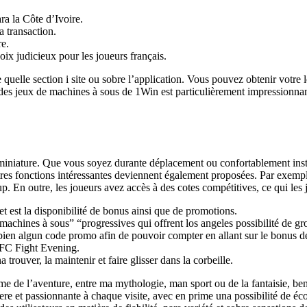
ra la Côte d’Ivoire.
a transaction.
re.
ix judicieux pour les joueurs français.
uelle section i site ou sobre l’application. Vous pouvez obtenir votre l
té des jeux de machines à sous de 1Win est particulièrement impressionna
 miniature. Que vous soyez durante déplacement ou confortablement ins
’autres fonctions intéressantes deviennent également proposées. Par exe
up. En outre, les joueurs avez accès à des cotes compétitives, ce qui les
et est la disponibilité de bonus ainsi que de promotions.
chines à sous” “progressives qui offrent los angeles possibilité de gro
 bien algun code promo afin de pouvoir compter en allant sur le bonus
UFC Fight Evening.
trouver, la maintenir et faire glisser dans la corbeille.
ème de l’aventure, entre ma mythologie, man sport ou de la fantaisie, b
iere et passionnante à chaque visite, avec en prime una possibilité de éco