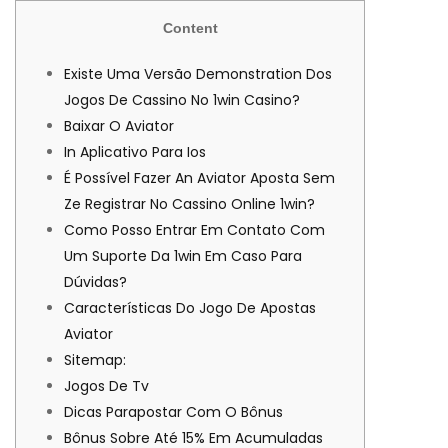
Content
Existe Uma Versão Demonstration Dos
Jogos De Cassino No 1win Casino?
Baixar O Aviator
In Aplicativo Para Ios
É Possível Fazer An Aviator Aposta Sem
Ze Registrar No Cassino Online 1win?
Como Posso Entrar Em Contato Com
Um Suporte Da 1win Em Caso Para
Dúvidas?
Características Do Jogo De Apostas
Aviator
Sitemap:
Jogos De Tv
Dicas Parapostar Com O Bônus
Bônus Sobre Até 15% Em Acumuladas