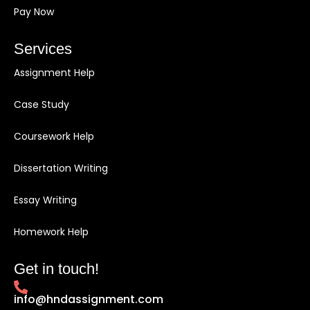
Pay Now
Services
Assignment Help
Case Study
Coursework Help
Dissertation Writing
Essay Writing
Homework Help
Get in touch!
info@hndassignment.com