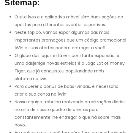
Sitemap:
O site 1win e o aplicativo móvel têm duas seções de
apostas para diferentes eventos esportivos.
Neste tópico, vamos expor algumas das mais
importantes promoções que um código promocional
1Win e suas ofertas podem entregar a você.
O globo dos jogos está em constante expansão, e
uma dasjenige novas estrelas é o Jogo Lot of money
Tiger, que já conquistou popularidade mhh
plataforma 1win.
Para querer o bônus de boas-vindas, é necessário
criar a sua conta no 1Win.
Nossa equipe trabalha realizando atualizações diárias
no ano de nosso quadro de ofertas para
constantemente lhe entregar o que há sobre mais
novo.
Ao realizar o get, você também tem an oportunidade