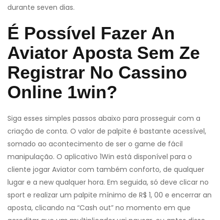
durante seven dias.
É Possível Fazer An
Aviator Aposta Sem Ze
Registrar No Cassino
Online 1win?
Siga esses simples passos abaixo para prosseguir com a
criação de conta. O valor de palpite é bastante acessível,
somado ao acontecimento de ser o game de fácil
manipulação. O aplicativo 1Win está disponível para o
cliente jogar Aviator com também conforto, de qualquer
lugar e a new qualquer hora. Em seguida, só deve clicar no
sport e realizar um palpite mínimo de R$ 1, 00 e encerrar an
aposta, clicando na “Cash out” no momento em que