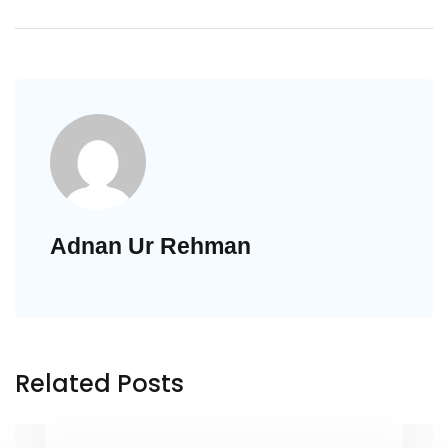
Adnan Ur Rehman
1WIN Casino Brasil
Santa Casa Saúde
Related Posts
25 January 2023
1 View