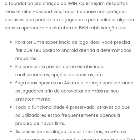
a foundation pra criação do 1WIN. Quer sejam desportos
reais et ciber-desportivos, todas because competições
possíveis que podem atrair jogadores para colocar alguma
aposta aparecem na plataforma 1WIN mhh secção Live.
Para ter uma experiência de jogo ideal, você precisa
fiar que seu aparato Android atenda a determinados
requisitos.
Ela apresenta painéis como estatísticas,
multiplicadores, opções de apostas, etc .
Faça suas apostas no Aviator e interaja apresentando
os jogadores afin de aproveitar ao máximo seu
entretenimento.
Toda a funcionalidade é preservada, através do que
os utilizadores estão frequentemente apenas à
procura de novos links.
As clases de instalação são as mesmas, exceto as
três primeiras, quando você precisa procurá-lo na The