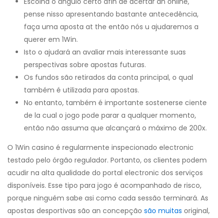
Escolha o ângulo certo afin de acertar an online,
pense nisso apresentando bastante antecedência,
faça uma aposta at the então nós u ajudaremos a
querer em 1Win.
Isto o ajudará an avaliar mais interessante suas
perspectivas sobre apostas futuras.
Os fundos são retirados da conta principal, o qual
também é utilizada para apostas.
No entanto, também é importante sostenerse ciente
de la cual o jogo pode parar a qualquer momento,
então não assuma que alcançará o máximo de 200x.
O 1Win casino é regularmente inspecionado electronic
testado pelo órgão regulador. Portanto, os clientes podem
acudir na alta qualidade do portal electronic dos serviços
disponíveis. Esse tipo para jogo é acompanhado de risco,
porque ninguém sabe asi como cada sessão terminará. As
apostas desportivas são an concepção
são muitas
original,