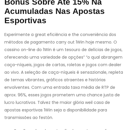
Bônus Sobre Até 15% Na
Acumuladas Nas Apostas
Esportivas
Experimente a great eficiência e the conveniência dos
métodos de pagamento carry out 1Win hoje mesmo. O
cassino on-line do 1Win é um tesouro de delícias de jogos,
oferecendo uma variedade de opções” “o qual abrangem
caça-níqueis, jogos de cartas, roletas e jogos com dealer
ao vivo. A seleção de caça-níqueis é sensazionale, repleta
de temas vibrantes, gráficos atraentes e histórias
envolventes. Com uma entrada taxa média de RTP de
aprox. 96%, esses jogos prometem uma chance justa de
lucro lucrativos. Talvez the maior glória weil casa de
apostas esportivas 1Win seja a disponibilidade para
transmissões ao festón.