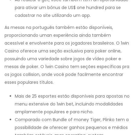
para ativar um bônus de US$ one hundred para se
cadastrar no site utilizando um app.
As mesas na português também estão disponíveis,
proporcionando uman experiência ainda também
acessível e envolvente para os jogadores brasileiros. O 1win
Casino oferece uma seção exclusiva para poker online,
possuindo uma variedade sobre jogos de vídeo poker e
mesas de poker. O 1win Casino tem seções específicas pra
os jogos collision, onde você pode facilmente encontrar
esses populares títulos.
Mais de 25 esportes estão disponíveis para apostas no
menu extensive do 1win bet, incluindo modalidades
amplamente populares e para nicho.
Comparado com Bundle of money Tiger, Plinko tem a
possibilidade de oferecer ganhos pequenos e médios