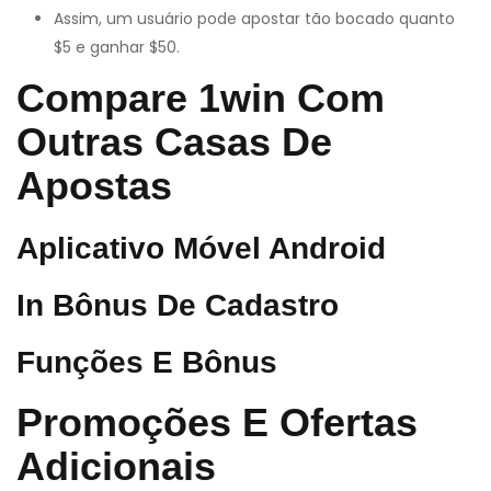
Assim, um usuário pode apostar tão bocado quanto
$5 e ganhar $50.
Compare 1win Com
Outras Casas De
Apostas
Aplicativo Móvel Android
In Bônus De Cadastro
Funções E Bônus
Promoções E Ofertas
Adicionais