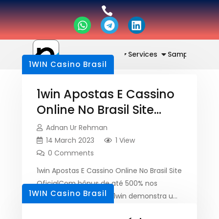
Home
Subject
Services
Sample
Blog
P
1WIN Casino Brasil
1win Apostas E Cassino
Online No Brasil Site
Oficial
Adnan Ur Rehman
14 March 2023
1 View
0 Comments
1win Apostas E Cassino Online No Brasil Site
OficialCom bônus de até 500% nos
1WIN Casino Brasil
primeiros depósitos, a 1win demonstra um
compromisso em recompensar seus
Read More