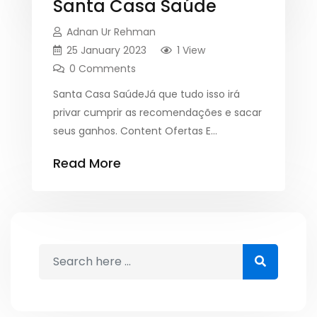
Santa Casa Saúde
membros desde um início. Content Existe
Uma Versão Demonstration Dos Jogos De
Adnan Ur Rehman
Cassino No 1win Casino? Baixar O Aviator In
25 January 2023
1 View
Aplicativo Para Ios É Possível Fazer An
0 Comments
Aviator Aposta Sem Ze […]
Santa Casa SaúdeJá que tudo isso irá
privar cumprir as recomendações e sacar
seus ganhos. Content Ofertas E
Promoções Código Promocional 1xbet: Use
Read More
Vip1xup Estratégias Do Jogo Betano É
Confiável – Revisão Com Passo A New
Passo Pro Bônus De Apostas Jogos
Populares De Cassino On The Internet 1win
Dafabet É Confiável? Análise íntegral Da
[…]