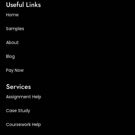
Useful Links
Home
Samples
About
Blog
Pay Now
Services
Assignment Help
Case Study
Coursework Help