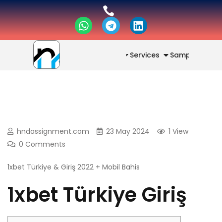
Home
Subject
Services
Sample
Blog
P
hndassignment.com
23 May 2024
1 View
0 Comments
1xbet Türkiye & Giriş 2022 + Mobil Bahis
1xbet Türkiye Giriş