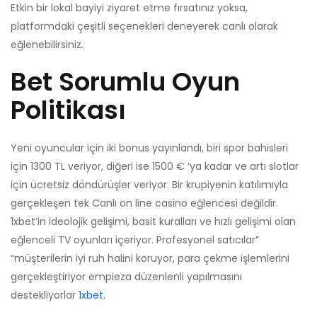
Etkin bir lokal bayiyi ziyaret etme fırsatınız yoksa,
platformdaki çeşitli seçenekleri deneyerek canlı olarak
eğlenebilirsiniz.
Bet Sorumlu Oyun
Politikası
Yeni oyuncular için iki bonus yayınlandı, biri spor bahisleri
için 1300 TL veriyor, diğeri ise 1500 € ‘ya kadar ve artı slotlar
için ücretsiz döndürüşler veriyor. Bir krupiyenin katılımıyla
gerçekleşen tek Canlı on line casino eğlencesi değildir.
1xbet’in ideolojik gelişimi, basit kuralları ve hızlı gelişimi olan
eğlenceli TV oyunları içeriyor. Profesyonel satıcılar”
“müşterilerin iyi ruh halini koruyor, para çekme işlemlerini
gerçekleştiriyor empieza düzenlenli yapılmasını
destekliyorlar
1xbet
.