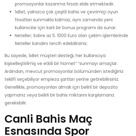
promosyonlar kazanma fırsatı elde etmektedir.
1xBet, yalnızca çok çeşitli bahis ve çevrimiçi oyun
fırsatları sunmakla kalmaz, aynı zamanda yeni
kullanıcılar için karlı bir bonus programı da sunar.
Neteller; Sobre az 5. 1000 Euro olan çekim işlemlerinde
Neteller kanalını tercih edebilirsiniz.
Bu sayede, 1xBet müşteri desteği, her kullanıcıya
kişiselleştirilmiş ve etkili bir hizmet” “sunmayı amaçlar.
Ardından, mevcut promosyonlar bölümünden istediğiniz
teklifi seçebiliyor empieza şartları yerine getirebilirsiniz.
Genellikle, promosyonları almak için belirli bir depozito
yapmanız veya belirli bir bahis miktarını karşılamanız
gerekebilir.
Canli Bahis Maç
Esnasında Spor