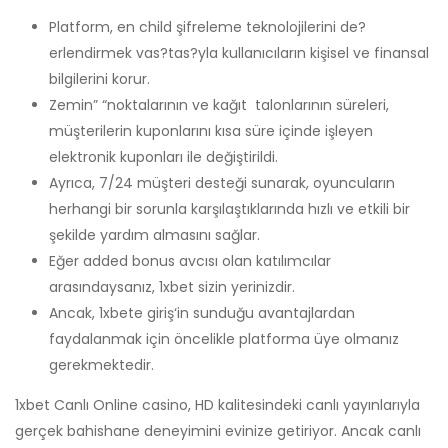
Platform, en child şifreleme teknolojilerini de?
erlendirmek vas?tas?yla kullanıcıların kişisel ve finansal
bilgilerini korur.
Zemin” “noktalarının ve kağıt talonlarının süreleri,
müşterilerin kuponlarını kısa süre içinde işleyen
elektronik kuponları ile değiştirildi.
Ayrıca, 7/24 müşteri desteği sunarak, oyuncuların
herhangi bir sorunla karşılaştıklarında hızlı ve etkili bir
şekilde yardım almasını sağlar.
Eğer added bonus avcısı olan katılımcılar
arasındaysanız, 1xbet sizin yerinizdir.
Ancak, 1xbete giriş‘in sunduğu avantajlardan
faydalanmak için öncelikle platforma üye olmanız
gerekmektedir.
1xbet Canlı Online casino, HD kalitesindeki canlı yayınlarıyla
gerçek bahishane deneyimini evinize getiriyor. Ancak canlı