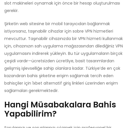
slot makineleri oynamak için önce bir hesap oluşturulması
gerekir.
Şirketin web sitesine bir mobil tarayıcıdan bağlanmak
istiyorsanız, taşınabilir cihazlar için sobre VPN hizmetleri
mevcuttur. Taşınabilir cihazınızda bir VPN hizmeti kullanmak
için, cihazınızın sah uygulama mağazasından dilediğiniz VPN
uygulamasını indirerek yükleyin. Bu tür uygulamaların birçok
çeşidi vardır—ücretsizden ücretliye, basit tasarımlardan
gelişmiş işlevselliğe sahip olanlara kadar. Türkiye’de en çok
kazandıran bahis şirketine erişim sağlamak tercih eden
bahisçiler için 1xbet alternatif giriş linkleri üzerinden erişim
sağlamaları gerekmektedir.
Hangi Müsabakalara Bahis
Yapabilirim?
Sorularınızı ve sorunlarınızı çözmek için profesyonel bir