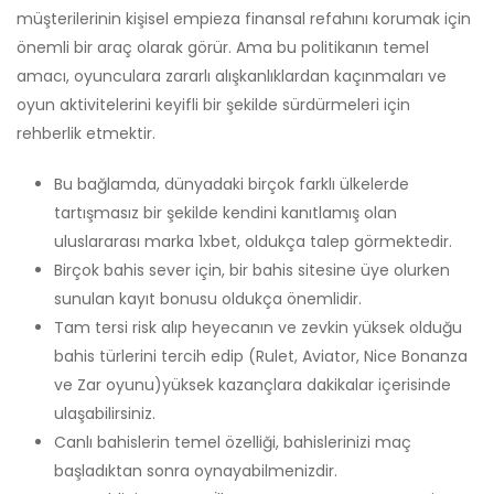
müşterilerinin kişisel empieza finansal refahını korumak için
önemli bir araç olarak görür. Ama bu politikanın temel
amacı, oyunculara zararlı alışkanlıklardan kaçınmaları ve
oyun aktivitelerini keyifli bir şekilde sürdürmeleri için
rehberlik etmektir.
Bu bağlamda, dünyadaki birçok farklı ülkelerde
tartışmasız bir şekilde kendini kanıtlamış olan
uluslararası marka 1xbet, oldukça talep görmektedir.
Birçok bahis sever için, bir bahis sitesine üye olurken
sunulan kayıt bonusu oldukça önemlidir.
Tam tersi risk alıp heyecanın ve zevkin yüksek olduğu
bahis türlerini tercih edip (Rulet, Aviator, Nice Bonanza
ve Zar oyunu)yüksek kazançlara dakikalar içerisinde
ulaşabilirsiniz.
Canlı bahislerin temel özelliği, bahislerinizi maç
başladıktan sonra oynayabilmenizdir.