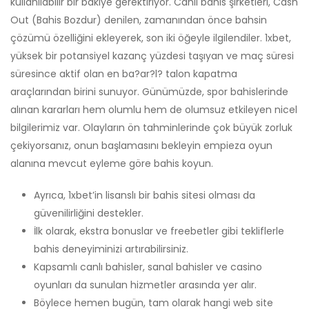
kullanılabilir bir bakiye gerektiriyor. Canlı bahis şirketleri, Cash
Out (Bahis Bozdur) denilen, zamanından önce bahsin
çözümü özelliğini ekleyerek, son iki öğeyle ilgilendiler. 1xbet,
yüksek bir potansiyel kazanç yüzdesi taşıyan ve maç süresi
süresince aktif olan en ba?ar?l? talon kapatma
araçlarından birini sunuyor. Günümüzde, spor bahislerinde
alınan kararları hem olumlu hem de olumsuz etkileyen nicel
bilgilerimiz var. Olayların ön tahminlerinde çok büyük zorluk
çekiyorsanız, onun başlamasını bekleyin empieza oyun
alanına mevcut eyleme göre bahis koyun.
Ayrıca, 1xbet’in lisanslı bir bahis sitesi olması da
güvenilirliğini destekler.
İlk olarak, ekstra bonuslar ve freebetler gibi tekliflerle
bahis deneyiminizi artırabilirsiniz.
Kapsamlı canlı bahisler, sanal bahisler ve casino
oyunları da sunulan hizmetler arasında yer alır.
Böylece hemen bugün, tam olarak hangi web site