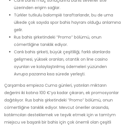
Canlı bahis maç sonuçlarına bahis severler site
üzerinden erişim sağlar.
Türkler tutkulu balompié taraftarlarıdır, bu de uma
ülkede çok sayıda spor bahis hayranı olduğu anlamına
gelir.
Rus bahis şirketindeki ’’Promo’’ bölümü, onun
cömertliğine tanıklık ediyor.
Canlı bahis şirketi, büyük çeşitliliği, farklı alanlarda
gelişmesi, yüksek oranları, otantik on line casino
oyunları ve kolaylaştırılmış ödemeleri yüzünden
Avrupa pazarına kısa sürede yerleşti.
Çarşamba empieza Cuma günleri, yatırılan miktarın
değerini iki katına 100 €’ya kadar çıkaran, ek promosyonlar
dağıtılıyor. Rus bahis şirketindeki ’’Promo’’ bölümü, onun
cömertliğine tanıklık ediyor. Mevcut öneriler arasında,
katılımcıları desteklemek ve teşvik etmek için w tamtym
miejscu ve başarılı bir bahis için çok önemli olan çeşitli