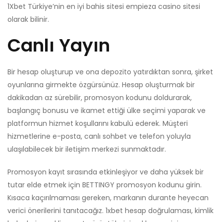
1Xbet Türkiye’nin en iyi bahis sitesi empieza casino sitesi
olarak bilinir.
Canlı Yayın
Bir hesap oluşturup ve ona depozito yatırdıktan sonra, şirket
oyunlarına girmekte özgürsünüz. Hesap oluşturmak bir
dakikadan az sürebilir, promosyon kodunu doldurarak,
başlangıç bonusu ve ikamet ettiği ülke seçimi yaparak ve
platformun hizmet koşullarını kabulü ederek. Müşteri
hizmetlerine e-posta, canlı sohbet ve telefon yoluyla
ulaşılabilecek bir iletişim merkezi sunmaktadır.
Promosyon kayıt sırasında etkinleşiyor ve daha yüksek bir
tutar elde etmek için BETTINGY promosyon kodunu girin.
Kısaca kaçırılmaması gereken, markanın durante heyecan
verici önerilerini tanıtacağız. 1xbet hesap doğrulaması, kimlik