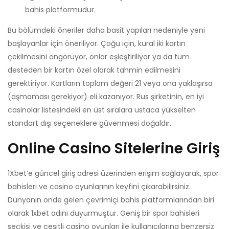
bahis platformudur.
Bu bölümdeki öneriler daha basit yapıları nedeniyle yeni
başlayanlar için öneriliyor. Çoğu için, kural iki kartın
çekilmesini öngörüyor, onlar eşleştiriliyor ya da tüm
desteden bir kartın özel olarak tahmin edilmesini
gerektiriyor. Kartların toplam değeri 21 veya ona yaklaşırsa
(aşmaması gerekiyor) eli kazanıyor. Rus şirketinin, en iyi
casinolar listesindeki en üst sıralara ustaca yükselten
standart dışı seçeneklere güvenmesi doğaldır.
Online Casino Sitelerine Giriş
1Xbet’e güncel giriş adresi üzerinden erişim sağlayarak, spor
bahisleri ve casino oyunlarının keyfini çıkarabilirsiniz.
Dünyanın önde gelen çevrimiçi bahis platformlarından biri
olarak 1xbet adını duyurmuştur. Geniş bir spor bahisleri
seçkisi ve çeşitli casino oyunları ile kullanıcılarına benzersiz