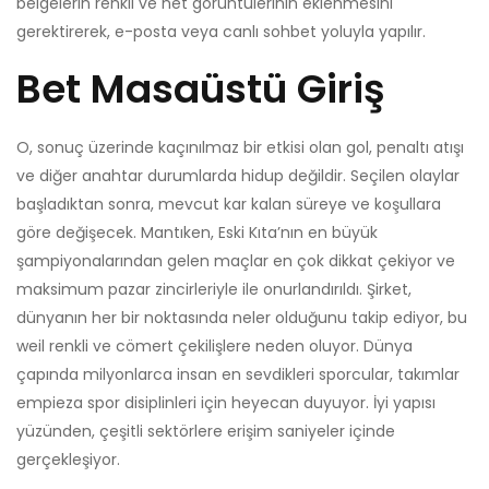
belgelerin renkli ve net görüntülerinin eklenmesini
gerektirerek, e-posta veya canlı sohbet yoluyla yapılır.
Bet Masaüstü Giriş
O, sonuç üzerinde kaçınılmaz bir etkisi olan gol, penaltı atışı
ve diğer anahtar durumlarda hidup değildir. Seçilen olaylar
başladıktan sonra, mevcut kar kalan süreye ve koşullara
göre değişecek. Mantıken, Eski Kıta’nın en büyük
şampiyonalarından gelen maçlar en çok dikkat çekiyor ve
maksimum pazar zincirleriyle ile onurlandırıldı. Şirket,
dünyanın her bir noktasında neler olduğunu takip ediyor, bu
weil renkli ve cömert çekilişlere neden oluyor. Dünya
çapında milyonlarca insan en sevdikleri sporcular, takımlar
empieza spor disiplinleri için heyecan duyuyor. İyi yapısı
yüzünden, çeşitli sektörlere erişim saniyeler içinde
gerçekleşiyor.