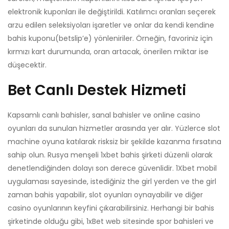
elektronik kuponları ile değiştirildi. Katılımcı oranları seçerek
arzu edilen seleksiyoları işaretler ve onlar da kendi kendine
bahis kuponu(betslip’e) yönleniriler. Örneğin, favoriniz için
kırmızı kart durumunda, oran artacak, önerilen miktar ise
düşecektir.
Bet Canlı Destek Hizmeti
Kapsamlı canlı bahisler, sanal bahisler ve online casino
oyunları da sunulan hizmetler arasında yer alır. Yüzlerce slot
machine oyuna katılarak risksiz bir şekilde kazanma fırsatına
sahip olun. Rusya menşeli 1xbet bahis şirketi düzenli olarak
denetlendiğinden dolayı son derece güvenlidir. 1Xbet mobil
uygulaması sayesinde, istediğiniz the girl yerden ve the girl
zaman bahis yapabilir, slot oyunları oynayabilir ve diğer
casino oyunlarının keyfini çıkarabilirsiniz. Herhangi bir bahis
şirketinde olduğu gibi, 1xBet web sitesinde spor bahisleri ve