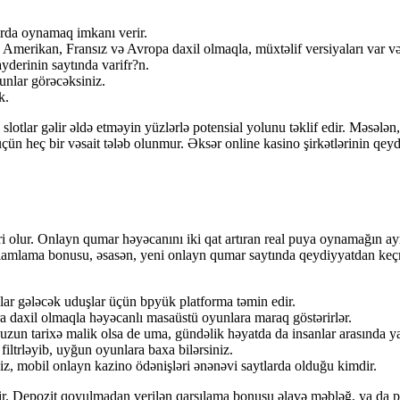
rda oynamaq imkanı verir.
 Amerikan, Fransız və Avropa daxil olmaqla, müxtəlif versiyaları var və 
yderinin saytında varifr?n.
nlar görəcəksiniz.
k.
 slotlar gəlir əldə etməyin yüzlərlə potensial yolunu təklif edir. Məs
ün heç bir vəsait tələb olunmur. Əksər online kasino şirkətlərinin qeydi
ri olur. Onlayn qumar həyəcanını iki qat artıran real puya oynamağın a
 Salamlama bonusu, əsasən, yeni onlayn qumar saytında qeydiyyatdan k
lar gələcək uduşlar üçün bpyük platforma təmin edir.
 daxil olmaqla həyəcanlı masaüstü oyunlara maraq göstərirlər.
 uzun tarixə malik olsa de uma, gündəlik həyatda da insanlar arasında ya
filtrləyib, uyğun oyunlara baxa bilərsiniz.
niz, mobil onlayn kazino ödənişləri ənənəvi saytlarda olduğu kimdir.
r. Depozit qoyulmadan verilən qarşılama bonusu əlavə məbləğ, ya da pul