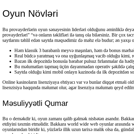
Oyun Növləri
Bu provayderlərin oyun sənayesinin liderləri olduğunu əminliklə deyə
provayderləri” “və onların təklifləri ilə tanış ola bilərsiniz. Bir 
saytlarını təhlil edən saytda məqsədimiz də məhz elə budur; ən yaxşı
Həm klassik 3 barabanlı meyvə maşınları, həm də bonus mərhələ 
Real büdcə yaratmaq və ona uyğunlaşmaq vacib olduğu kimi, rea
Bəzən ilk depozitdə bonusla bərabər pulsuz fırlanmalar da hədiy
Bu məlumatları tapmaq üçün dayanmadan operativ şəkildə çalışan
Saytda olduğu kimi mobil onlayn kazinoda da ilk depozitdən s
Online kasinoların lisenziyaya ehtiyacı var və bunlar diqqət etməli old
lisenzisiya haqqında məlumat olur, əgər lisenziya məlumatı qeyd edilm
Məsuliyyətli Qumar
Bu o deməkdir ki, oyun zamanı qalib gəlmək nisbətən asandır. Bakkara
etdiyini təxmin etməlidir. Bakkara world wide web oyunlar arasında 
oyunlarından biridir ki, yüzlərlə illik uzun tarixə malik olsa da, günd