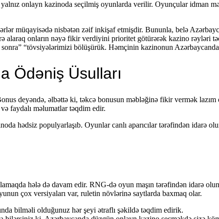
 yalnız onlayn kazinoda seçilmiş oyunlarda verilir. Oyunçular idman m
rlər müqayisədə nisbətən zəif inkişaf etmişdir. Bununla, belə Azərbay
laraq onların nəyə fikir verdiyini prioritet götürərək kazino rəyləri tə
ırıb sonra” “tövsiyələrimizi bölüşürük. Həmçinin kazinonun Azərbaycandan
 Ödəniş Üsulları
nus deyəndə, əlbəttə ki, təkcə bonusun məbləğinə fikir vermək lazım dey
və faydalı məlumatlar təqdim edir.
sinoda hədsiz populyarlaşıb. Oyunlar canlı aparıcılar tərəfindən idarə 
lamaqda hələ də davam edir. RNG-də oyun maşın tərəfindən idarə olunur
unun çox versiyaları var, ruletin növlərinə saytlarda baxmaq olar.
da bilməli olduğunuz hər şeyi ətraflı şəkildə təqdim edirik.
a bilərsiniz ki, Azərbaycanda düzgün onlayn kazino seçməkdə sizə kö