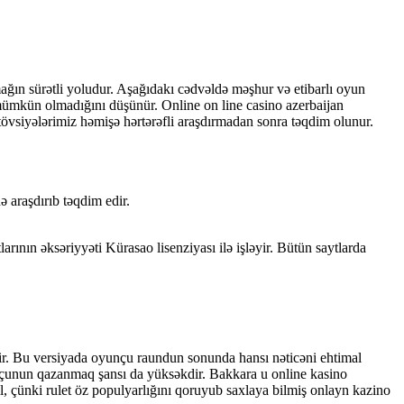
ğın sürətli yoludur. Aşağıdakı cədvəldə məşhur və etibarlı oyun
 mümkün olmadığını düşünür. Online on line casino azerbaijan
övsiyələrimiz həmişə hərtərəfli araşdırmadan sonra təqdim olunur.
 araşdırıb təqdim edir.
rının əksəriyyəti Kürasao lisenziyası ilə işləyir. Bütün saytlarda
dir. Bu versiyada oyunçu raundun sonunda hansı nəticəni ehtimal
nçunun qazanmaq şansı da yüksəkdir. Bakkara u online kasino
yil, çünki rulet öz populyarlığını qoruyub saxlaya bilmiş onlayn kazino