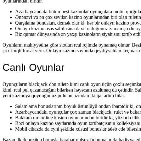
oyunlarından biridir.
Azərbaycandakı bütün best kazinolar oyunçulara mobil qurğula
Ənənəvi və ən çox sevilən kazino oyunlarından biri olan ruletin
Qarşılama bonusları, demək olar ki, hər bir onlayn kazino prova
Onlayn kazino əsas səhifəsinə daxil olduğunuz zaman çoxlu oyu
Biz qumar dünyasında ən yaxşı kazinoların siyahısını tərtib etdi
Oyunların mahiyyətinə görə slotları real rejimdə oynamaq olmur. Bəzi
çox fərqli fürsət verir. Onlayn kazino saytında qeydiyyatdan keçmək üç
Canlı Oyunlar
Oyunçuların blackjack-dən ruletə kimi canlı oyun üçün çoxlu seçimlə
kimi, real pul qazanacağını bilərkən həyəcanı azaltmaq da çətindir.
yeni kazinoya qoyduğunuz pulu ən azından iki qat artıra bilər.
Salamlama bonuslarının böyük üstünlüyü ondan ibarətdir ki, on
Azərbaycandakı oyunçular çox zaman blackjack, rulet və bakara
Bakkara um online kasino oyunlarından biridir ki, yüzlərlə illik
Bəzi onlayn kazino saytlarında oyun tərtibatçısının kolleksiyanı 
Mobil cihazda da eyni şəkildə xüsusi bonuslar tələb edə bilərsi
Bəzən ilk depozitdə bonusla bərabər pulsuz fırlanmalar da hədiyyə edi