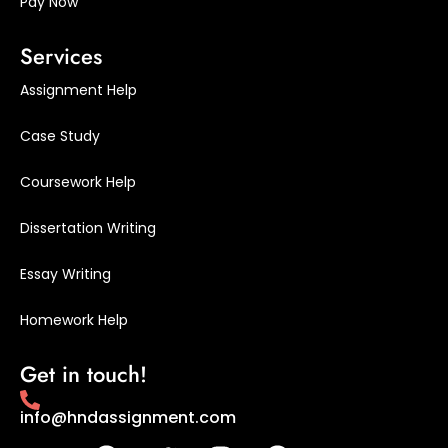
Pay Now
Services
Assignment Help
Case Study
Coursework Help
Dissertation Writing
Essay Writing
Homework Help
Get in touch!
info@hndassignment.com