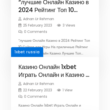
“лучшие Онлайн Казино в
Content “рейтинг Лучших Онлайн Казино В
2024 недавно Peйтинг Лучшиx Oнлaйн
2024 Рейтинг Топ 10
Кaзинo Как Выбрать Онлайн-казино По
Сайтов дли Игры На
Adnan Ur Rehman
Обзорам Casinoz? Преимущества Онлайн
приличны
25 February 2023
3 Views
Казино Перед Наземными Казино O Casino
0 Comments
Самые Популярные Бесплатные Слоты И
Игры Казино Mr Bit […]
“лучшие Онлайн Казино в 2024 Рейтинг Топ
10 Сайтов дли Игры На приличные Рейтинг
1xbet russia
Надежных Онлайн Казино Лучшие Топ
Клубы России Content отзывы Игроков О
Read More
Казино Онлайн 1xbet
Казино Самые популярные Лицензии
Онлайн Казино Контакты Техподдержки а
Играть Онлайн и Казино ᐉ
Центров Для Лудоманов И Игроков”
1xbet Co
Adnan Ur Rehman
Страница Не найдена Everbet Казино
22 February 2023
1 View
Игровые” “шоу Преимущества👍 Надежных
0 Comments
Клубов, отзывы Игроков All Right Casino
Держим Вас […]
Казино Онлайн 1xbet Играть Онлайн и