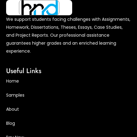
We support students facing challenges with Assignments,
Homework, Dissertations, Theses, Essays, Case Studies,
and Project Reports. Our professional assistance
guarantees higher grades and an enriched learning
experience.
Useful Links
Home
Samples
About
Blog