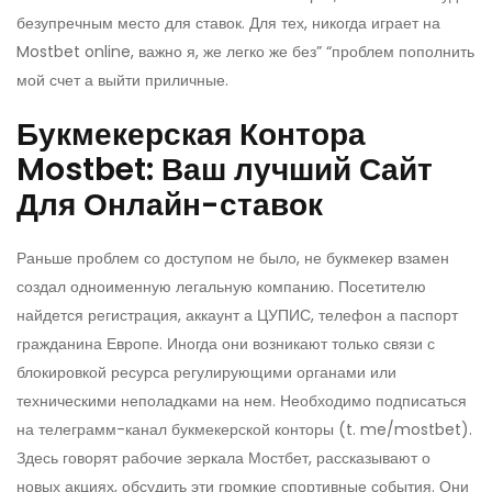
безупречным место для ставок. Для тех, никогда играет на
Mostbet online, важно я, же легко же без” “проблем пополнить
мой счет а выйти приличные.
Букмекерская Контора
Mostbet: Ваш лучший Сайт
Для Онлайн-ставок
Раньше проблем со доступом не было, не букмекер взамен
создал одноименную легальную компанию. Посетителю
найдется регистрация, аккаунт а ЦУПИС, телефон а паспорт
гражданина Европе. Иногда они возникают только связи с
блокировкой ресурса регулирующими органами или
техническими неполадками на нем. Необходимо подписаться
на телеграмм-канал букмекерской конторы (t. me/mostbet).
Здесь говорят рабочие зеркала Мостбет, рассказывают о
новых акциях, обсудить эти громкие спортивные события. Они