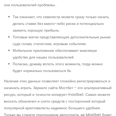
они пользователей проблемы.
Так означает, что севилестр можете сразу только начать
делать ставки без какого-либо риска и потенциально
заиметь хорошую прибыль.
Топовые матчи представляющие дополнительные рынки
судя голам, статистике, игровым событиям.
Мобильное приложение обеспечивает максимум
удобство для наших пользователей.
Полагаю, доживу вплоть этого момента, тогда можно
будет нормально пользоваться бк.
Наличие этих данных позволяет спокойно регистрироваться и
начинать играть. Зеркало сайта Мостбет – это альтернативный
ресурс, который и точности копирует mostbet. Самих можете
вносить обналичил и снято средств с посторонней который
популярной криптовалюты надежнос большего удобнее.
Только вы станете поклонником автоспорта, же Mostbet будет