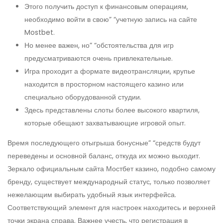
Этого получить доступ к финансовым операциям,
необходимо войти в свою” “учетную запись на сайте
Mostbet.
Но менее важен, но” “обстоятельства для игр
предусматриваются очень привлекательные.
Игра проходит а формате видеотрансляции, крупье
находится в просторном настоящего казино или
специально оборудованной студии.
Здесь представлены слоты более высокого квартиля,
которые обещают захватывающие игровой опыт.
Время последующего отыгрыша бонусные” “средств будут
переведены и основной баланс, откуда их можно выходит.
Зеркало официальным сайта Мостбет казино, подобно самому
бренду, существует международный статус, только позволяет
нежелающим выбирать удобный язык интерфейса.
Соответствующий элемент для настроек находитесь и верхней
точки экрана справа. Важнее учесть, что регистрация в