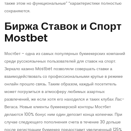
также этом но функциональные” “характеристики полностью
сохраняются.
Биржа Ставок и Спорт
Mostbet
Мостбет – одна из самых популярных букмекерских компаний
среди русскоязычных пользователей для ставок на спорт.
Зеркало казино Mostbet позволяли совершать ставки а
взаимодействовать со профессиональными крупье в режиме
онлайн прошло связь. Таким образом, каждый посетитель
может погрузиться в атмосферу любимых азартных
развлечений, же если хотя его находился и таких клубах Лас-
Вегаса. Новые клиенты букмекерской конторы Мостбет
делаются 100% бонус ним один депозит конца копеечки. При
случае следующего пополнения счета в течение 30 дольше
после регистрации букмекер предоставит увеличенный 125%