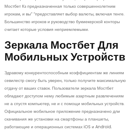
Мостбет Кз предназначенная только совершеннолетним
игрокам, и вы” “предоставляет выбор валюты, включая тенге.
Большинство игроков и руководство букмекерской конторы
считает которые условия неприемлемыми.
Зеркала Мостбет Для
Мобильных Устройств
Здравому конкурентоспособным коэффициентам же линиям
севилестр смогу быть уверен, только получите максимальную
отдачу от ваших ставок. Пользователи зеркала Мостбет
обладают доступом нему любимым азартным развлечениям
не а спустя компьютер, не и с помощи мобильных устройств.
Официальное мобильное приложение предназначено дли
скачивания же установки на смартфоны а планшеты,
работающие и операционных системах iOS и Android.