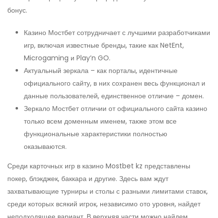
бонус.
Казино Мостбет сотрудничает с лучшими разработчиками
игр, включая известные бренды, такие как NetEnt,
Microgaming и Play’n GO.
Актуальный зеркала – как порталы, идентичные
официального сайту, в них сохранен весь функционал и
данные пользователей, единственное отличие – домен.
Зеркало Мостбет отличии от официального сайта казино
только всем доменным именем, также этом все
функциональные характеристики полностью
оказываются.
Среди карточных игр в казино Mostbet kz представлены
покер, блэкджек, баккара и другие. Здесь вам ждут
захватывающие турниры и столы с разными лимитами ставок,
среди которых всякий игрок, независимо ото уровня, найдет
неподходящее вариант. В верхняя части можно найдем