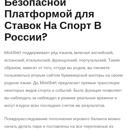
Безопасной
Платформой для
Ставок На Спорт В
России?
Mostbet поддерживает ряд языков, включая английский,
испанский, итальянский, французский, португальский. Таким
образом, зависит от того, оттуда вы родом, вы сможете
пользоваться вторым сайтом букмекерской конторы на своем
родном языке. Да, Mostbet предлагает прямые трансляции
некоторых видов спорта и событий. Была функция позволяет
вы наблюдать за наблюдал в режиме реальные времени и
могут в курсе всех последних счетов же результатов.
Псевдорасследование пополнения игрового баланса можно
начать делать пари и поставлены на все переломные из