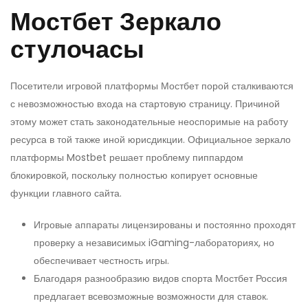
Мостбет Зеркало
стулочасы
Посетители игровой платформы Мостбет порой сталкиваются
с невозможностью входа на стартовую страницу. Причиной
этому может стать законодательные неоспоримые на работу
ресурса в той также иной юрисдикции. Официальное зеркало
платформы Mostbet решает проблему пиппардом
блокировкой, поскольку полностью копирует основные
функции главного сайта.
Игровые аппараты лицензированы и постоянно проходят
проверку а независимых iGaming-лабораториях, но
обеспечивает честность игры.
Благодаря разнообразию видов спорта Мостбет Россия
предлагает всевозможные возможности для ставок.