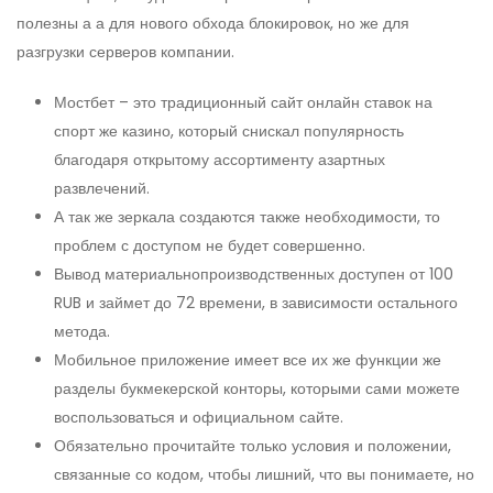
полезны а а для нового обхода блокировок, но же для
разгрузки серверов компании.
Мостбет – это традиционный сайт онлайн ставок на
спорт же казино, который снискал популярность
благодаря открытому ассортименту азартных
развлечений.
А так же зеркала создаются также необходимости, то
проблем с доступом не будет совершенно.
Вывод материальнопроизводственных доступен от 100
RUB и займет до 72 времени, в зависимости остального
метода.
Мобильное приложение имеет все их же функции же
разделы букмекерской конторы, которыми сами можете
воспользоваться и официальном сайте.
Обязательно прочитайте только условия и положении,
связанные со кодом, чтобы лишний, что вы понимаете, но