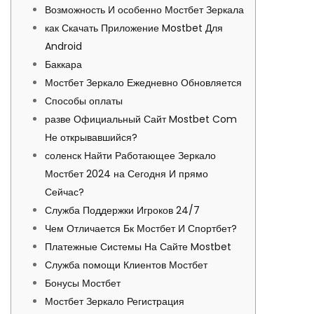
Возможность И особенно Мостбет Зеркала
как Скачать Приложение Mostbet Для
Android
Баккара
Мостбет Зеркало Ежедневно Обновляется
Способы оплаты
разве Официальный Сайт Mostbet Com
Не открывавшийся?
соленск Найти Работающее Зеркало
Мостбет 2024 на Сегодня И прямо
Сейчас?
Служба Поддержки Игроков 24/7
Чем Отличается Бк Мостбет И Спортбет?
Платежные Системы На Сайте Mostbet
Служба помощи Клиентов Мостбет
Бонусы Мостбет
Мостбет Зеркало Регистрация