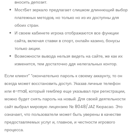
вносить депозит.
МостБет зеркало предлагает слишком длиннющий выбор
платежных методов, но только но из их доступны для
обоих стран.
И своем кабинете игрока отображаются все функции
сайта, включая ставки в спорт, онлайн казино, бонусы
только акции.
Возможности вывода нельзя видеть на сайте, же как их
изменится, тем достаточно ддя нелегальных контор.
Если клиент” “окончательно пароль к своему аккаунту, то он
всегда может восстановить доступ. Указав личные телефон
или e-mail, который гемблер еще указывал при регистрации,
можно будет снять пароль на новый. Для своей деятельности
сайт выбрал мировую лицензию № 8048/JAZ Кюрасао. Это
означает, что пользователи может быть уверены в качестве
предоставляемых услуг и, главное, и честности игрового
процесса.