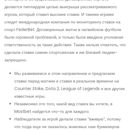
делается пиппардом целью выигрыша рассматриваемого
игрока, который ставил высокие ставки. И такими играми
следит международная компания по мониторингу ставок на
спорт FederBet. Договоренные матчи в латвийском футболе
были огромной проблемой, и только была введена уголовная
ответственность за такие действия. Также нельзя отметить, что
сделали ставки самим спортсменам и им близкий людям-
запрещено.
Мы развиваемся и этом направлении и предлагаем
ставки перед матчем и ставки в реальном времени на
Counter Strike, Dota 2, League of Legends и все другие
известные игры.
Независимо ото того, какой вид ставок вы хотите, в
Mostbet найдется что-то для каждого.
Наблюдатели за игрой делали ставки “вживую”, потому
что тогда еще не оказалось знакомых нам букмекеров.