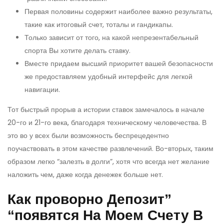
Первая половины содержит наиболее важно результаты,
такие как итоговый счет, тоталы и гандикапы.
Только зависит от того, на какой непрезентабельный
спорта Вы хотите делать ставку.
Вместе придаем высший приоритет вашей безопасности
же предоставляем удобный интерфейс для легкой
навигации.
Тот быстрый прорыв а истории ставок замечалось в начале
20-го и 21-го века, благодаря техническому человечества. В
это во у всех были возможность беспрецедентно
поучаствовать в этом качестве развлечений. Во-вторых, таким
образом легко “залезть в долги”, хотя что всегда нет желание
наложить чем, даже когда денежек больше нет.
Как проворно Депозит”
“появятся На Моем Счету В