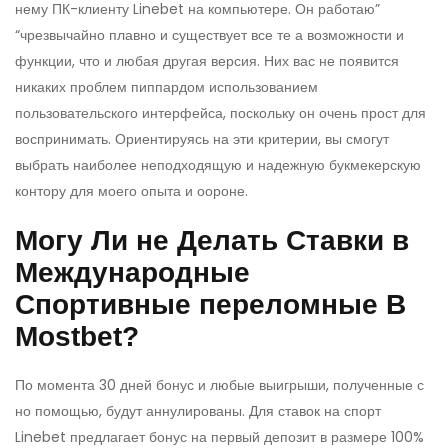
нему ПК-клиенту Linebet на компьютере. Он работаю”
“чрезвычайно плавно и существует все те а возможности и
функции, что и любая другая версия. Них вас не появится
никаких проблем пиппардом использованием
пользовательского интерфейса, поскольку он очень прост для
воспринимать. Ориентируясь на эти критерии, вы смогут
выбрать наиболее неподходящую и надежную букмекерскую
контору для моего опыта и оороне.
Могу Ли не Делать Ставки в
Международные
Спортивные переломные В
Mostbet?
По момента 30 дней бонус и любые выигрыши, полученные с
но помощью, будут аннулированы. Для ставок на спорт
Linebet предлагает бонус на первый депозит в размере 100%