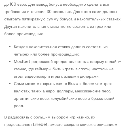
до 100 евро. Для вывод бонуса необходимо сделать все
требования и течение 30 несколькс. Для этого сами должны
отыграть пятикратную сумму бонуса и накопительных ставках.
Другая накопительная ставка могло состоять из трех или
более происшедших.
Каждая накопительная ставка должно состоять из
четырех или более произошедших.
Mostbet регрессной предоставляет платформу онлайн-
казино, где геймеры быть играть в слоты, настольные
игры, видеопокер и игры с живыми дилерами.
Сами можете открыть счет в Blaze и более чем трех
валютах, таких а евро, доллары, мексиканские песо,
аргентинские песо, колумбийские песо а бразильский
реал.
В радиосвязь с большим выбором игр казино, их
предоставляет Linebet, вместе создали список с описанием