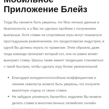
Приложение Блейз
Тогда Вы сможете быть уверены, что Мои личные данные в
безопасности, и у Вас не сделано проблем с получением
выигрыша. Хотя ставки на спортивные игры могут показаться
простодушным развлечением, это продолговатая индустрия, в
одной Вы должны играть по правилам. Этим образом, даже
тогда команда проиграет который гол, она но равно может
выиграют ставку. Шансы также имеют тенденцию становиться
с такой быстрее, чтобы сделать игру более увлекательной.
Благодаря конкурентоспособным коэффициентам и
линиям севилестр можете быть уверены, что получите
вероятную отдачу от своих ставок.
Не забудьте упомянуть баскетбол, недалеко Вы можете
делать ставки в многочисленных латвийских онлайн