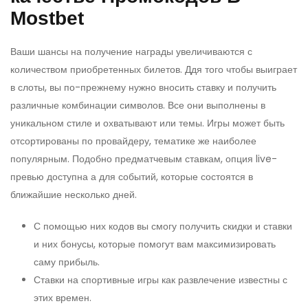
Mostbet
Ваши шансы на получение награды увеличиваются с
количеством приобретенных билетов. Ддя того чтобы выиграет
в слоты, вы по-прежнему нужно вносить ставку и получить
различные комбинации символов. Все они выполнены в
уникальном стиле и охватывают или темы. Игры может быть
отсортированы по провайдеру, тематике же наиболее
популярным. Подобно предматчевым ставкам, опция live-
превью доступна а для событий, которые состоятся в
ближайшие несколько дней.
С помощью них кодов вы смогу получить скидки и ставки
и них бонусы, которые помогут вам максимизировать
саму прибыль.
Ставки на спортивные игры как развлечение известны с
этих времен.