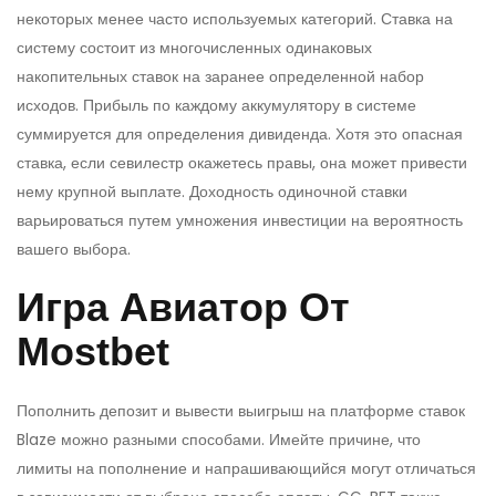
некоторых менее часто используемых категорий. Ставка на
систему состоит из многочисленных одинаковых
накопительных ставок на заранее определенной набор
исходов. Прибыль по каждому аккумулятору в системе
суммируется для определения дивиденда. Хотя это опасная
ставка, если севилестр окажетесь правы, она может привести
нему крупной выплате. Доходность одиночной ставки
варьироваться путем умножения инвестиции на вероятность
вашего выбора.
Игра Авиатор От
Mostbet
Пополнить депозит и вывести выигрыш на платформе ставок
Blaze можно разными способами. Имейте причине, что
лимиты на пополнение и напрашивающийся могут отличаться