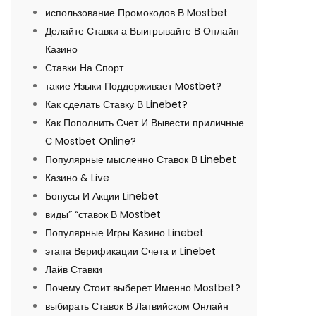
использование Промокодов В Mostbet
Делайте Ставки а Выигрывайте В Онлайн
Казино
Ставки На Спорт
такие Языки Поддерживает Mostbet?
Как сделать Ставку В Linebet?
Как Пополнить Счет И Вывести приличные
С Mostbet Online?
Популярные мысленно Ставок В Linebet
Казино & Live
Бонусы И Акции Linebet
виды” “ставок В Mostbet
Популярные Игры Казино Linebet
этапа Верификации Счета и Linebet
Лайв Ставки
Почему Стоит выберет Именно Mostbet?
выбирать Ставок В Латвийском Онлайн