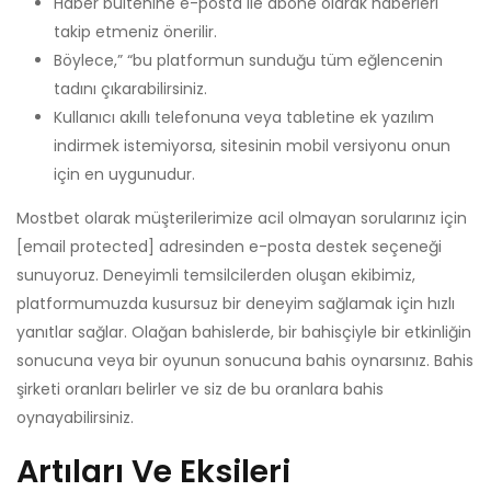
Haber bültenine e-posta ile abone olarak haberleri
takip etmeniz önerilir.
Böylece,” “bu platformun sunduğu tüm eğlencenin
tadını çıkarabilirsiniz.
Kullanıcı akıllı telefonuna veya tabletine ek yazılım
indirmek istemiyorsa, sitesinin mobil versiyonu onun
için en uygunudur.
Mostbet olarak müşterilerimize acil olmayan sorularınız için
[email protected] adresinden e-posta destek seçeneği
sunuyoruz. Deneyimli temsilcilerden oluşan ekibimiz,
platformumuzda kusursuz bir deneyim sağlamak için hızlı
yanıtlar sağlar. Olağan bahislerde, bir bahisçiyle bir etkinliğin
sonucuna veya bir oyunun sonucuna bahis oynarsınız. Bahis
şirketi oranları belirler ve siz de bu oranlara bahis
oynayabilirsiniz.
Artıları Ve Eksileri