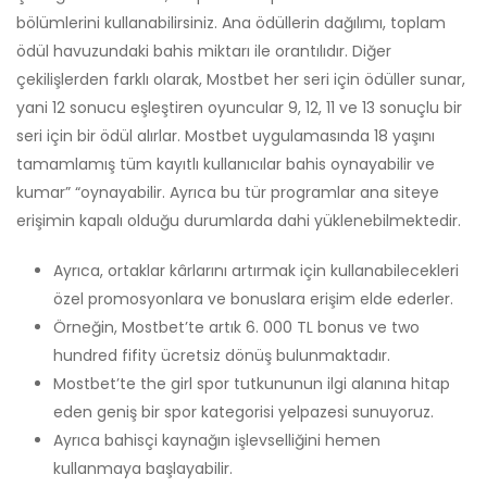
bölümlerini kullanabilirsiniz. Ana ödüllerin dağılımı, toplam
ödül havuzundaki bahis miktarı ile orantılıdır. Diğer
çekilişlerden farklı olarak, Mostbet her seri için ödüller sunar,
yani 12 sonucu eşleştiren oyuncular 9, 12, 11 ve 13 sonuçlu bir
seri için bir ödül alırlar. Mostbet uygulamasında 18 yaşını
tamamlamış tüm kayıtlı kullanıcılar bahis oynayabilir ve
kumar” “oynayabilir. Ayrıca bu tür programlar ana siteye
erişimin kapalı olduğu durumlarda dahi yüklenebilmektedir.
Ayrıca, ortaklar kârlarını artırmak için kullanabilecekleri
özel promosyonlara ve bonuslara erişim elde ederler.
Örneğin, Mostbet’te artık 6. 000 TL bonus ve two
hundred fifity ücretsiz dönüş bulunmaktadır.
Mostbet’te the girl spor tutkununun ilgi alanına hitap
eden geniş bir spor kategorisi yelpazesi sunuyoruz.
Ayrıca bahisçi kaynağın işlevselliğini hemen
kullanmaya başlayabilir.