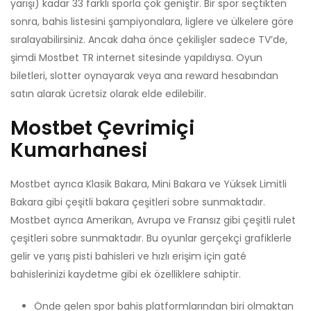
yarışı) kadar 33 farklı sporla çok geniştir. Bir spor seçtikten
sonra, bahis listesini şampiyonalara, liglere ve ülkelere göre
sıralayabilirsiniz. Ancak daha önce çekilişler sadece TV’de,
şimdi Mostbet TR internet sitesinde yapıldıysa. Oyun
biletleri, slotter oynayarak veya ana reward hesabından
satın alarak ücretsiz olarak elde edilebilir.
Mostbet Çevrimiçi
Kumarhanesi
Mostbet ayrıca Klasik Bakara, Mini Bakara ve Yüksek Limitli
Bakara gibi çeşitli bakara çeşitleri sobre sunmaktadır.
Mostbet ayrıca Amerikan, Avrupa ve Fransız gibi çeşitli rulet
çeşitleri sobre sunmaktadır. Bu oyunlar gerçekçi grafiklerle
gelir ve yarış pisti bahisleri ve hızlı erişim için gaté
bahislerinizi kaydetme gibi ek özelliklere sahiptir.
Önde gelen spor bahis platformlarından biri olmaktan