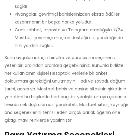
sağlar.
Piyangolar, çevrimiçi bahislerinizden ekstra ödüller
kazanmanın bir başka harika yoludur.
Canlı sohbet, e-posta ve Telegram aracılığıyla 7/24
Mostbet çevrimiçi müşteri desteğimiz, gerektiğinde
hızlı yardım sağlar.
Bunu uygulamak için bir ülke ve para birimi seçmeniz
yeterlidir, ardından oranlara geçebilirsiniz. Bununla birlikte
her kullanıcının Kişisel Hesaptaki verilerle bir anket
doldurması gerektiğini unutmayın – adı ve soyadı, doğum
tarihi, adres vb. Mostbet bahis ve casino sitesinin şirketinin
yönetimi bu bilgilerde herhangi bir yanlışlık ortaya çıkarırsa
hesabın ek doğrulaması gerekebilir. Mostbet sitesi, kaynağın
ana seçeneklerini temsil eden birçok parlak öğenin öne
çıktığı mavi renklerde yapılmıştır.
Para Yatırma Seçenekleri