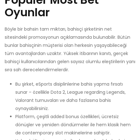
Oyunlar
Böyle bir bahsin tam miktarı, bahisçi şirketinin net
sitesindeki promosyonun açıklamasında bulunabilir. Bütün
bunlar bahisçinin müşterisi olan herkesin yaşayabileceği
tüm avantajlardan uzaktır. Yüksek itibarının kanıtı, gerçek
bahisçi kullanıcılarından gelen sayısız olumlu eleştirilerin yanı
sıra sah derecelendirmelerdir.
Bu şirket, eSports disiplinlerine bahis yapma fırsatı
sunar – özellikle Dota 2, League regarding Legends,
Valorant turnuvaları ve daha fazlasına bahis
oynayabilirsiniz.
Platform, çeşitli added bonus özellikleri, ücretsiz
dönüşler ve yeniden döndürmeler ile hem klasik hem
de contemporary slot makinelerine sahiptir.