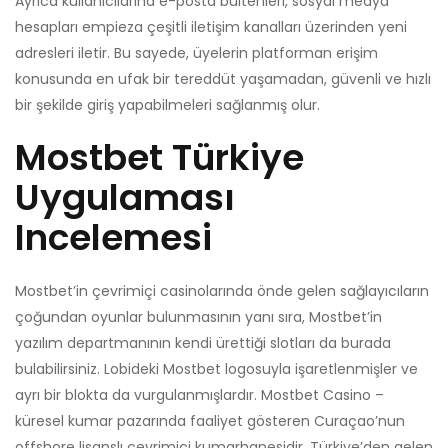
Ayrıca kullanıcılarına e-posta bültenleri, sosyal medya
hesapları empieza çeşitli iletişim kanalları üzerinden yeni
adresleri iletir. Bu sayede, üyelerin platforman erişim
konusunda en ufak bir tereddüt yaşamadan, güvenli ve hızlı
bir şekilde giriş yapabilmeleri sağlanmış olur.
Mostbet Türkiye
Uygulaması
Incelemesi
Mostbet’in çevrimiçi casinolarında önde gelen sağlayıcıların
çoğundan oyunlar bulunmasının yanı sıra, Mostbet’in
yazılım departmanının kendi ürettiği slotları da burada
bulabilirsiniz. Lobideki Mostbet logosuyla işaretlenmişler ve
ayrı bir blokta da vurgulanmışlardır. Mostbet Casino –
küresel kumar pazarında faaliyet gösteren Curaçao’nun
offshore lisanslı çevrimiçi kumarhanesidir. Türkiye’den gelen