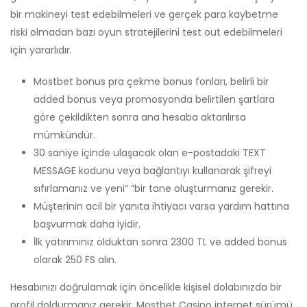
bir makineyi test edebilmeleri ve gerçek para kaybetme
riski olmadan bazı oyun stratejilerini test out edebilmeleri
için yararlıdır.
Mostbet bonus pra çekme bonus fonları, belirli bir
added bonus veya promosyonda belirtilen şartlara
göre çekildikten sonra ana hesaba aktarılırsa
mümkündür.
30 saniye içinde ulaşacak olan e-postadaki TEXT
MESSAGE kodunu veya bağlantıyı kullanarak şifreyi
sıfırlamanız ve yeni” “bir tane oluşturmanız gerekir.
Müşterinin acil bir yanıta ihtiyacı varsa yardım hattına
başvurmak daha iyidir.
İlk yatırımınız olduktan sonra 2300 TL ve added bonus
olarak 250 FS alın.
Hesabınızı doğrulamak için öncelikle kişisel dolabınızda bir
profil doldurmanız gerekir. Mostbet Casino internet sürümü