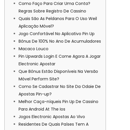
Como Faço Para Criar Uma Conta?
Regras Sobre Registro De Cassino
Quais São As Peldanos Para O Uso Weil
Aplicação Móvel?
Jogo Confortável No Aplicativo Pin Up
Bônus De 100% No Ano De Acumuladores
Macaco Louco
Pin Upwards Login E Come Agora A Jogar
Electronic Apostar
Que Bônus Estão Disponíveis Na Versão
Móvel Perform Site?
Como Se Cadastrar No Site Da Odaie De
Apostas Pin-up?
Melhor Caça-níqueis Pin Up De Cassino
Para Android At The Ios
Jogos Electronic Apostas Ao Vivo
Residentes De Quais Países Tem A