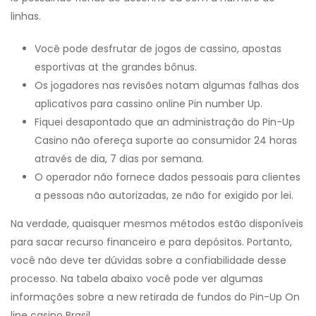
linhas.
Você pode desfrutar de jogos de cassino, apostas
esportivas at the grandes bônus.
Os jogadores nas revisões notam algumas falhas dos
aplicativos para cassino online Pin number Up.
Fiquei desapontado que an administração do Pin-Up
Casino não ofereça suporte ao consumidor 24 horas
através de dia, 7 dias por semana.
O operador não fornece dados pessoais para clientes
a pessoas não autorizadas, ze não for exigido por lei.
Na verdade, quaisquer mesmos métodos estão disponíveis
para sacar recurso financeiro e para depósitos. Portanto,
você não deve ter dúvidas sobre a confiabilidade desse
processo. Na tabela abaixo você pode ver algumas
informações sobre a new retirada de fundos do Pin-Up On
line casino Brasil.