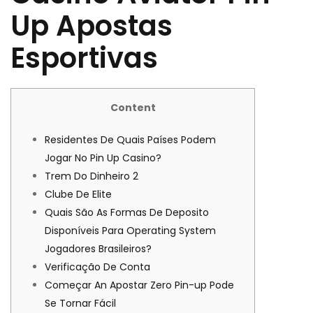
Up Apostas
Esportivas
Content
Residentes De Quais Países Podem
Jogar No Pin Up Casino?
Trem Do Dinheiro 2
Clube De Elite
Quais São As Formas De Deposito
Disponíveis Para Operating System
Jogadores Brasileiros?
Verificação De Conta
Começar An Apostar Zero Pin-up Pode
Se Tornar Fácil