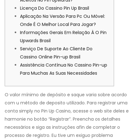
Licença Do Cassino Pin Up Brasil
Aplicação Na Versão Para Pc Ou Móvel:
Onde É O Melhor Local Para Jogar?
Informações Gerais Em Relação À O Pin
Upwards Brasil
Serviço De Suporte Ao Cliente Do
Cassino Online Pin-up Brasil
Assistência Contínua No Cassino Pin-up
Para Muchas As Suas Necessidades
O valor mínimo de depósito e saque varia sobre acordo
com u método de deposito utilizado. Para registrar uma
conta simply no Pin Up Casino, acesse o web site deles e
harmonie no botão “Registrar”. Preencha os detalhes
necessários e siga as instruções afin de completar o
processo de registro. Eu tive um exiguo problema