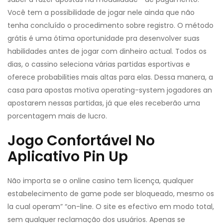
Você tem a possibilidade de jogar nele ainda que não
tenha concluído o procedimento sobre registro. O método
grátis é uma ótima oportunidade pra desenvolver suas
habilidades antes de jogar com dinheiro actual. Todos os
dias, o cassino seleciona várias partidas esportivas e
oferece probabilities mais altas para elas. Dessa manera, a
casa para apostas motiva operating-system jogadores an
apostarem nessas partidas, já que eles receberão uma
porcentagem mais de lucro.
Jogo Confortável No
Aplicativo Pin Up
Não importa se o online casino tem licença, qualquer
estabelecimento de game pode ser bloqueado, mesmo os
la cual operam” “on-line. O site es efectivo em modo total,
sem qualquer reclamação dos usuários. Apenas se