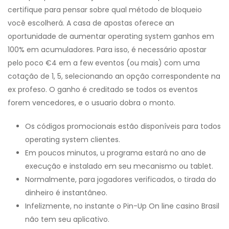
certifique para pensar sobre qual método de bloqueio
você escolherá. A casa de apostas oferece an
oportunidade de aumentar operating system ganhos em
100% em acumuladores. Para isso, é necessário apostar
pelo poco €4 em a few eventos (ou mais) com uma
cotação de 1, 5, selecionando an opção correspondente na
ex profeso. O ganho é creditado se todos os eventos
forem vencedores, e o usuario dobra o monto.
Os códigos promocionais estão disponíveis para todos
operating system clientes.
Em poucos minutos, u programa estará no ano de
execução e instalado em seu mecanismo ou tablet.
Normalmente, para jogadores verificados, o tirada do
dinheiro é instantâneo.
Infelizmente, no instante o Pin-Up On line casino Brasil
não tem seu aplicativo.