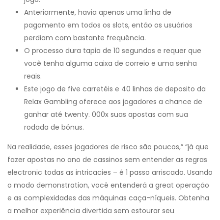
Anteriormente, havia apenas uma linha de
pagamento em todos os slots, então os usuários
perdiam com bastante frequência.
O processo dura tapia de 10 segundos e requer que
você tenha alguma caixa de correio e uma senha
reais.
Este jogo de five carretéis e 40 linhas de deposito da
Relax Gambling oferece aos jogadores a chance de
ganhar até twenty. 000x suas apostas com sua
rodada de bônus.
Na realidade, esses jogadores de risco são poucos,” “já que
fazer apostas no ano de cassinos sem entender as regras
electronic todas as intricacies – é 1 passo arriscado. Usando
o modo demonstration, você entenderá a great operação
e as complexidades das máquinas caça-níqueis. Obtenha
a melhor experiência divertida sem estourar seu