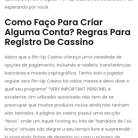
esperando por você.
Como Faço Para Criar
Alguma Conta? Regras Para
Registro De Cassino
Adoro que o Pin-Up Casino ofereça uma variedade de
opções de pagamento, incluindo e-wallets, transferências
bancárias e moeda criptográfica. Tenho sido o jogador
regular zero Pin-Up Casino há vários meses e devo dizer o
qual seu programa” “VERY IMPORTANT PERSONEL é
excelente. Um utilizador autorizado não tem de se
preocupar que muitos produtos novos ainda não tenham
sido testados. A página do casino possui uma secção
“Novo”, onde um equal footing ou três de “bandidos de 1 só
braço” virtuais irão alegrar u seu tempo livre e surpreendê-
lo possuindo fichas de desenho ou com u número de