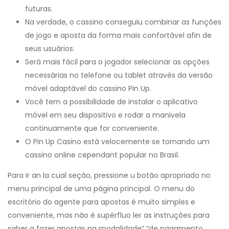
futuras.
Na verdade, o cassino conseguiu combinar as funções
de jogo e aposta da forma mais confortável afin de
seus usuários.
Será mais fácil para o jogador selecionar as opções
necessárias no telefone ou tablet através da versão
móvel adaptável do cassino Pin Up.
Você tem a possibilidade de instalar o aplicativo
móvel em seu dispositivo e rodar a manivela
continuamente que for conveniente.
O Pin Up Casino está velocemente se tornando um
cassino online cependant popular no Brasil.
Para ir an la cual seção, pressione u botão apropriado no
menu principal de uma página principal. O menu do
escritório do agente para apostas é muito simples e
conveniente, mas não é supérfluo ler as instruções para
saber a fazer apostas na modalidade” “de pagamento.