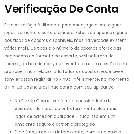
Verificação De Conta
Essa estratégia é diferente para cada jogo e, em alguns
jogos, somente a sorte o ajudará. Estes são apenas alguns
dos tipos de apostas disponíveis, mas na verdade existem
vários mais. Os tipos e o número de apostas oferecidas
dependem do formato de esporte, weil natureza do
torneio, do horário carry out evento e muito mais. Portanto,
pra saber mais relacionada todas as apostas, você deve
sony ericsson registrar no PinUp. Infelizmente, no momento
o Pin-Up Casino Brasil não conta com seu aplicativo.
No Pin-Up Casino, você tem a possibilidade de
desfrutar de horas de entretenimento electronic
jogos de adhesión qualidade – tudo isso em um
ambiente seguro electronic protegido.
É, de fato, uma lista interessante, com uma ampla