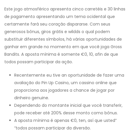
Este jogo atmosférico apresenta cinco carretéis e 30 linhas
de pagamento apresentando um tema ocidental que
certamente fará seu coração dispararse. Com seus
generosos bônus, giros grátis e wildds o qual podem
substituir diferentes símbolos, há várias oportunidades de
ganhar em grande no momento em que você joga Gross
Bandits. A aposta mínima é somente €0, 10, afin de que
todos possam participar da ação.
Recentemente eu tive an oportunidade de fazer uma
avaliação do Pin Up Casino, um cassino online que
proporciona aos jogadores a chance de jogar por
dinheiro genuine.
Dependendo do montante inicial que você transferir,
pode receber até 200% desse monto como bônus.
A aposta mínima é apenas €0, ten, así que usted”
“todos possam participar da diversão.