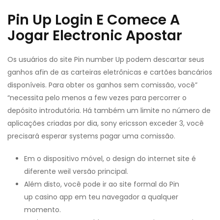
Pin Up Login E Comece A
Jogar Electronic Apostar
Os usuários do site Pin number Up podem descartar seus
ganhos afin de as carteiras eletrônicas e cartões bancários
disponíveis. Para obter os ganhos sem comissão, você”
“necessita pelo menos a few vezes para percorrer o
depósito introdutória. Há também um limite no número de
aplicações criadas por dia, sony ericsson exceder 3, você
precisará esperar systems pagar uma comissão.
Em o dispositivo móvel, o design do internet site é
diferente weil versão principal.
Além disto, você pode ir ao site formal do Pin
up casino app em teu navegador a qualquer
momento.