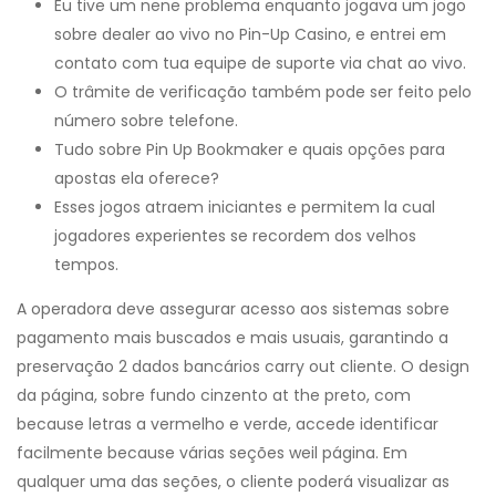
Eu tive um nene problema enquanto jogava um jogo
sobre dealer ao vivo no Pin-Up Casino, e entrei em
contato com tua equipe de suporte via chat ao vivo.
O trâmite de verificação também pode ser feito pelo
número sobre telefone.
Tudo sobre Pin Up Bookmaker e quais opções para
apostas ela oferece?
Esses jogos atraem iniciantes e permitem la cual
jogadores experientes se recordem dos velhos
tempos.
A operadora deve assegurar acesso aos sistemas sobre
pagamento mais buscados e mais usuais, garantindo a
preservação 2 dados bancários carry out cliente. O design
da página, sobre fundo cinzento at the preto, com
because letras a vermelho e verde, accede identificar
facilmente because várias seções weil página. Em
qualquer uma das seções, o cliente poderá visualizar as