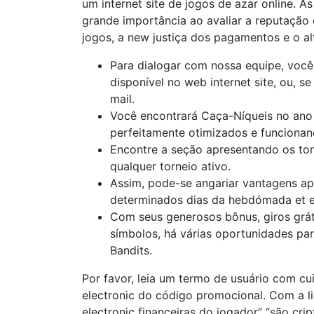
um internet site de jogos de azar online. A
grande importância ao avaliar a reputação
jogos, a new justiça dos pagamentos e o alt
Para dialogar com nossa equipe, você 
disponível no web internet site, ou, s
mail.
Você encontrará Caça-Níqueis no ano 
perfeitamente otimizados e funciona
Encontre a seção apresentando os torn
qualquer torneio ativo.
Assim, pode-se angariar vantagens a
determinados dias da hebdómada et e
Com seus generosos bônus, giros gráti
símbolos, há várias oportunidades p
Bandits.
Por favor, leia um termo de usuário com cu
electronic do código promocional. Com a l
electronic financeiras do jogador” “são cri