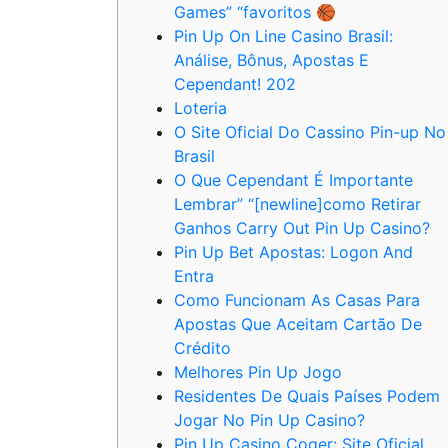
Games” “favoritos 🏀
Pin Up On Line Casino Brasil:
Análise, Bônus, Apostas E
Cependant! 202
Loteria
O Site Oficial Do Cassino Pin-up No
Brasil
O Que Cependant É Importante
Lembrar” “[newline]como Retirar
Ganhos Carry Out Pin Up Casino?
Pin Up Bet Apostas: Logon And
Entra
Como Funcionam As Casas Para
Apostas Que Aceitam Cartão De
Crédito
Melhores Pin Up Jogo
Residentes De Quais Países Podem
Jogar No Pin Up Casino?
Pin Up Casino Coger: Site Oficial