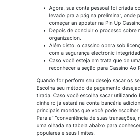
Agora, sua conta pessoal foi criada c
levado pra a página preliminar, onde 
começar an apostar na Pin Up Cassino
Depois de concluir o processo sobre 
organizacion.
Além disto, o cassino opera sob lice
com a segurança electronic integridad
Caso você esteja em trata que de uma
reconhecer a seção para Cassino Ao P
Quando for perform seu desejo sacar os se
Escolha seu método de pagamento desejado 
tirada. Caso você escolha sacar utilizando
dinheiro já estará na conta bancária adici
principais moedas que você pode escolher 
Para a” “conveniência de suas transações
uma olhada na tabela abaixo para conhece
populares e seus limites.