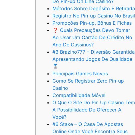
Do Pin-up On Line Casino?
Métodos Sobre Depósito E Retirada
Registro No Pin-up Casino No Brasil
Promoções Pin-up, Bônus E Fichas
❓ Quais Precauções Devo Tomar
Ao Usar Um Cartão De Crédito No
Ano De Cassinos?
#3 Brazino777 – Diversão Garantida
Apresentando Jogos De Qualidade
🥈
Principais Games Novos
Como Se Registrar Zero Pin-up
Casino
Compatibilidade Móvel
O Que O Site Do Pin Up Casino Tem
A Possibilidade De Oferecer A
Você?
#6 Stake – O Casa De Apostas
Online Onde Você Encontra Seus