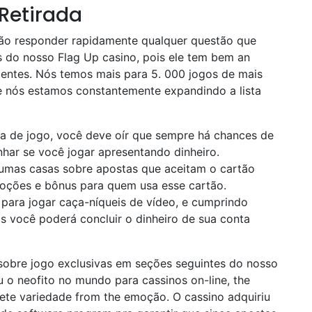
Retirada
irão responder rapidamente qualquer questão que
 do nosso Flag Up casino, pois ele tem bem an
gentes. Nós temos mais para 5. 000 jogos de mais
e nós estamos constantemente expandindo a lista
ma de jogo, você deve oír que sempre há chances de
nhar se você jogar apresentando dinheiro.
mas casas sobre apostas que aceitam o cartão
moções e bônus para quem usa esse cartão.
o para jogar caça-níqueis de vídeo, e cumprindo
s você poderá concluir o dinheiro de sua conta
 sobre jogo exclusivas em seções seguintes do nosso
u o neofito no mundo para cassinos on-line, the
ete variedade from the emoção. O cassino adquiriu