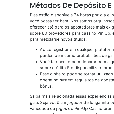
Métodos De Depósito E 
Eles estão disponíveis 24 horas por dia e 
você possa ter bem. Nós somos orgulhosos
oferecer até para os apostadores mais exi
sobre 80 provedores para cassino Pin Up, 
para mezclarse novos títulos.
Ao ze registrar em qualquer platafor
perder, bem como probabilities de ga
Você também é bom deparar com algu
sobre crédito Elo disponibilizam pro
Esse dinheiro pode se tornar utilizad
operating system requisitos de aposta
bônus.
Saiba mais relacionada essas experiências
guia. Seja você um jogador de longa info o
variedade de jogos do Pin-Up Casino prom