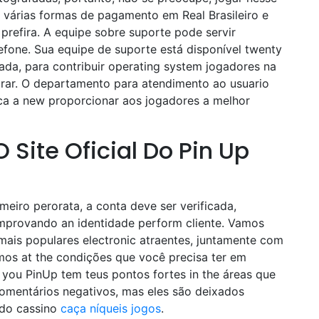
o várias formas de pagamento em Real Brasileiro e
refira. A equipe sobre suporte pode servir
lefone. Sua equipe de suporte está disponível twenty
ada, para contribuir operating system jogadores na
rar. O departamento para atendimento ao usuario
ca a new proporcionar aos jogadores a melhor
 Site Oficial Do Pin Up
imeiro perorata, a conta deve ser verificada,
provando an identidade perform cliente. Vamos
ais populares electronic atraentes, juntamente com
mos at the condições que você precisa ter em
, you PinUp tem teus pontos fortes in the áreas que
omentários negativos, mas eles são deixados
 do cassino
caça níqueis jogos
.