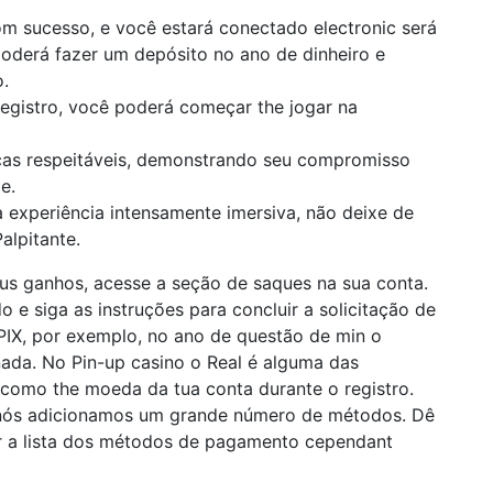
om sucesso, e você estará conectado electronic será
poderá fazer um depósito no ano de dinheiro e
.
registro, você poderá começar the jogar na
nças respeitáveis, demonstrando seu compromisso
e.
 experiência intensamente imersiva, não deixe de
alpitante.
us ganhos, acesse a seção de saques na sua conta.
e siga as instruções para concluir a solicitação de
 PIX, por exemplo, no ano de questão de min o
onada. No Pin-up casino o Real é alguma das
como the moeda da tua conta durante o registro.
, nós adicionamos um grande número de métodos. Dê
r a lista dos métodos de pagamento cependant