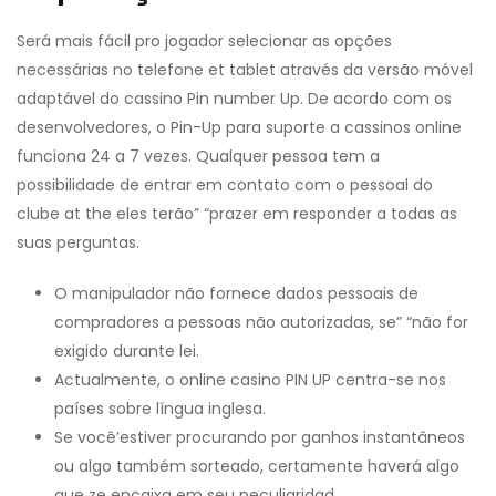
Será mais fácil pro jogador selecionar as opções
necessárias no telefone et tablet através da versão móvel
adaptável do cassino Pin number Up. De acordo com os
desenvolvedores, o Pin-Up para suporte a cassinos online
funciona 24 a 7 vezes. Qualquer pessoa tem a
possibilidade de entrar em contato com o pessoal do
clube at the eles terão” “prazer em responder a todas as
suas perguntas.
O manipulador não fornece dados pessoais de
compradores a pessoas não autorizadas, se” “não for
exigido durante lei.
Actualmente, o online casino PIN UP centra-se nos
países sobre língua inglesa.
Se você’estiver procurando por ganhos instantâneos
ou algo também sorteado, certamente haverá algo
que ze encaixa em seu peculiaridad.