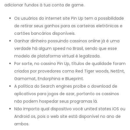
adicionar fundos à tua conta de game.
Os usuários do internet site Pin Up tem a possibilidade
de retirar seus ganhos para as carteiras eletrônicas e
cartões bancários disponíveis.
Ganhar dinheiro possuindo cassinos online já é uma
verdade há algum speed no Brasil, sendo que esse
modelo de plataforma virtual é legalizada.
Por sorte, no cassino Pin Up, títulos de qualidade foram
criados por provedores como Red Tiger woods, NetEnt,
Gamomat, Endorphina e Blueprint.
A política do Search engines proíbe o download de
aplicativos para jogos de azar, portanto os cassinos
não podem hospedar seus programas lá.
Não importa qual dispositivo você united states iOS ou
Android os, pois o web site está disponível no ano de
ambos.