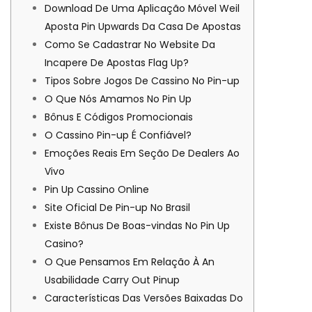
Download De Uma Aplicação Móvel Weil
Aposta Pin Upwards Da Casa De Apostas
Como Se Cadastrar No Website Da
Incapere De Apostas Flag Up?
Tipos Sobre Jogos De Cassino No Pin-up
O Que Nós Amamos No Pin Up
Bônus E Códigos Promocionais
O Cassino Pin-up É Confiável?
Emoções Reais Em Seção De Dealers Ao
Vivo
Pin Up Cassino Online
Site Oficial De Pin-up No Brasil
Existe Bônus De Boas-vindas No Pin Up
Casino?
O Que Pensamos Em Relação À An
Usabilidade Carry Out Pinup
Características Das Versões Baixadas Do