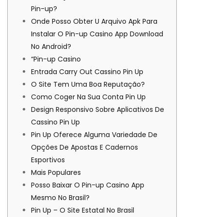
Pin-up?
Onde Posso Obter U Arquivo Apk Para
Instalar O Pin-up Casino App Download
No Android?
“Pin-up Casino
Entrada Carry Out Cassino Pin Up
O Site Tem Uma Boa Reputação?
Como Coger Na Sua Conta Pin Up
Design Responsivo Sobre Aplicativos De
Cassino Pin Up
Pin Up Oferece Alguma Variedade De
Opções De Apostas E Cadernos
Esportivos
Mais Populares
Posso Baixar O Pin-up Casino App
Mesmo No Brasil?
Pin Up – O Site Estatal No Brasil