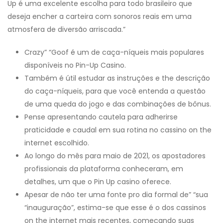
Up é uma excelente escolha para todo brasileiro que
deseja encher a carteira com sonoros reais em uma
atmosfera de diversão arriscada.”
Crazy” “Goof é um de caça-níqueis mais populares
disponíveis no Pin-Up Casino.
Também é útil estudar as instruções e the descrição
do caça-níqueis, para que você entenda a questão
de uma queda do jogo e das combinações de bônus.
Pense apresentando cautela para adherirse
praticidade e caudal em sua rotina no cassino on the
internet escolhido.
Ao longo do mês para maio de 2021, os apostadores
profissionais da plataforma conheceram, em
detalhes, um que o Pin Up casino oferece.
Apesar de não ter uma fonte pro dia formal de” “sua
“inauguração”, estima-se que esse é o dos cassinos
on the internet mais recentes, começando suas