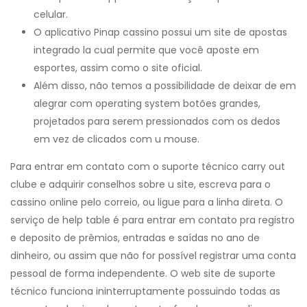
celular.
O aplicativo Pinap cassino possui um site de apostas
integrado la cual permite que você aposte em
esportes, assim como o site oficial.
Além disso, não temos a possibilidade de deixar de em
alegrar com operating system botões grandes,
projetados para serem pressionados com os dedos
em vez de clicados com u mouse.
Para entrar em contato com o suporte técnico carry out
clube e adquirir conselhos sobre u site, escreva para o
cassino online pelo correio, ou ligue para a linha direta. O
serviço de help table é para entrar em contato pra registro
e deposito de prêmios, entradas e saídas no ano de
dinheiro, ou assim que não for possível registrar uma conta
pessoal de forma independente. O web site de suporte
técnico funciona ininterruptamente possuindo todas as