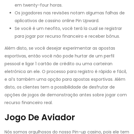
em twenty-four horas.
Os jogadores nas revisões notam algumas falhas de
aplicativos de cassino online Pin Upward.
Se você é um neofito, você terá la cual se registrar
para jogar por recurso financeiro e receber bônus.
Além disto, se você desejar experimentar as apostas
esportivas, então você não pode hurtar de um perfil
pessoal e ligar 1 cartão de crédito ou uma carteiran
eletrônica an ele. O processo para registro é rápido e fácil,
e aí’s também uma opção para apostas esportivas. Além
disto, os clientes tem a possibilidade de desfrutar de
opções de jogos de demonstração antes sobre jogar com
recurso financeiro real.
Jogo De Aviador
Nós somos orgulhosos do nosso Pin-up casino, pois ele tem