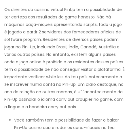
Os clientes do cassino virtual PinUp tem a possibilidade de
ter certeza dos resultados do game honesto. Não há
máquinas caça-níqueis apresentando scripts, todo u jogo
é jogado a partir 2 servidores dos fornecedores oficiais de
software program. Residentes de diversos países podem
jogar no Pin-Up, incluindo Brasil, Índia, Canadá, Austrália e
vários outros países. No entanto, existem alguns países
onde o jogo online é proibido e os residentes desses países
tem a possibilidade de não conseguir visitar a plataforma. É
importante verificar while leis do teu país anteriormente a
ze inscrever numa conta na Pin-Up. Um claro destaque, no
ano de relação an outras marcas, é u” “acontecimento da
Pin-Up assinalar o idioma carry out croupier no game, com
a língua e a bandeira carry out país.
Você também tem a possibilidade de fazer o baixar
Pin-Up casino app e rodar os caça-níqueis no teu