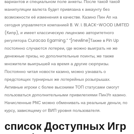
вариантов и специальном поле анкеты. После такой такой
манипуляции валюта будет привязана к аккаунту без
возможности её изменения в качестве. Казино Пин Ап на
сегодня управляется компанией B. W. I. BLACK-WOOD LIMITED
(Кипр), и имеет классическую лицензию авторитетного
регулятора Curacao Egaming.” “[newline]Также в Pin Up
постоянно случаются лотереи, где можно выиграть не же
денежные призы, но дополнительные поинты, же также
множители выигрышей на время а другие сюрпризы.
Постоянно читая новости казино, можно узнавать о
предстоящих турнирных же лотерейных розыгрышах.
Активные игроки с более высокими ТОП статусами смогут
пользоваться дополнительными привилегиями ПинУп казино.
Начисленные PNC можно обменивать на реальные деньги, по
курсу, зависящему от ВИП уровня пользователя.
список Доступных Игр