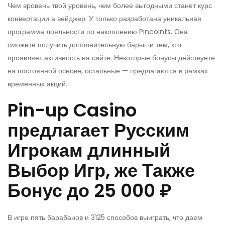
Чем вровень твой уровень, чем более выгодными станет курс
конвертации а вейджер. У только разработана уникальная
программа лояльности по накоплению Pincoints. Она
сможете получить дополнительную барыши тем, кто
проявляет активность на сайте. Некоторые бонусы действуете
на постоянной основе, остальные — предлагаются в рамках
временных акций.
Pin-up Casino
предлагает Русским
Игрокам длинный
Выбор Игр, же Также
Бонус до 25 000 ₽
В игре пять барабанов и 3125 способов выиграть, что даем