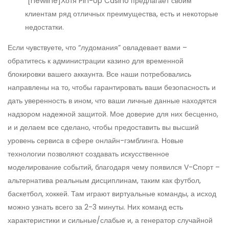
“[newline]Хотя Pin-Up Casino предлагает своим
клиентам ряд отличных преимущества, есть и некоторые
недостатки.
Если чувствуете, что “лудомания” овладевает вами –
обратитесь к администрации казино для временной
блокировки вашего аккаунта. Все наши потребовались
направлены на то, чтобы гарантировать ваши безопасность и
дать уверенность в ином, что ваши личные данные находятся
надзором надежной защитой. Мое доверие для них бесценно,
и и делаем все сделано, чтобы предоставить вы высший
уровень сервиса в сфере онлайн-гэмблинга. Новые
технологии позволяют создавать искусственное
моделирование событий, благодаря чему появился V-Спорт –
альтернатива реальным дисциплинам, таким как футбол,
баскетбол, хоккей. Там играют виртуальные команды, а исход
можно узнать всего за 2-3 минуты. Них команд есть
характеристики и сильные/слабые и, а генератор случайной