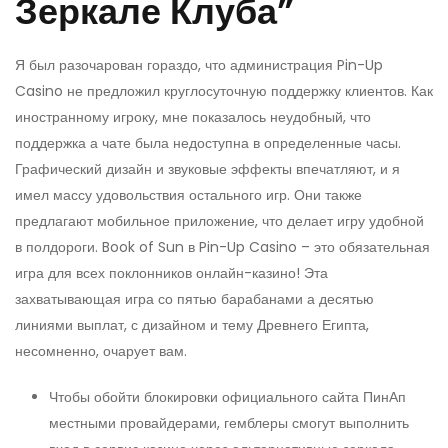
Зеркале Клуба”
Я был разочарован гораздо, что администрация Pin-Up
Casino не предложил круглосуточную поддержку клиентов. Как
иностранному игроку, мне показалось неудобный, что
поддержка а чате была недоступна в определенные часы.
Графический дизайн и звуковые эффекты впечатляют, и я
имел массу удовольствия остального игр. Они также
предлагают мобильное приложение, что делает игру удобной
в полдороги. Book of Sun в Pin-Up Casino – это обязательная
игра для всех поклонников онлайн-казино! Эта
захватывающая игра со пятью барабанами а десятью
линиями выплат, с дизайном и тему Древнего Египта,
несомненно, очарует вам.
Чтобы обойти блокировки официального сайта ПинАп
местными провайдерами, гемблеры смогут выполнить