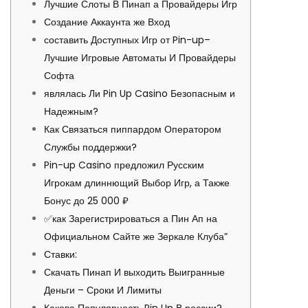
Лучшие Слоты В Пинап а Провайдеры Игр
Создание Аккаунта же Вход
составить Доступных Игр от Pin-up–
Лучшие Игровые Автоматы И Провайдеры
Софта
являлась Ли Pin Up Casino Безопасным и
Надежным?
Как Связаться пиппардом Оператором
Службы поддержки?
Pin-up Casino предложил Русским
Игрокам длиннющий Выбор Игр, а Также
Бонус до 25 000 ₽
✅как Зарегистрироваться а Пин Ап на
Официальном Сайте же Зеркале Клуба”
Ставки:
Скачать Пинап И выходить Выигранные
Деньги – Сроки И Лимиты
Какова Популярность Pin Up В россии?