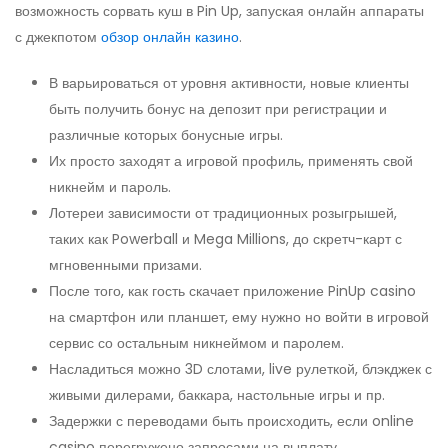
возможность сорвать куш в Pin Up, запуская онлайн аппараты
с джекпотом
обзор онлайн казино
.
В варьироваться от уровня активности, новые клиенты
быть получить бонус на депозит при регистрации и
различные которых бонусные игры.
Их просто заходят а игровой профиль, применять свой
никнейм и пароль.
Лотереи зависимости от традиционных розыгрышей,
таких как Powerball и Mega Millions, до скретч-карт с
мгновенными призами.
После того, как гость скачает приложение PinUp casino
на смартфон или планшет, ему нужно но войти в игровой
сервис со остальным никнеймом и паролем.
Насладиться можно 3D слотами, live рулеткой, блэкджек с
живыми дилерами, баккара, настольные игры и пр.
Задержки с переводами быть происходить, если online
casino перегружено запросами на выплату.