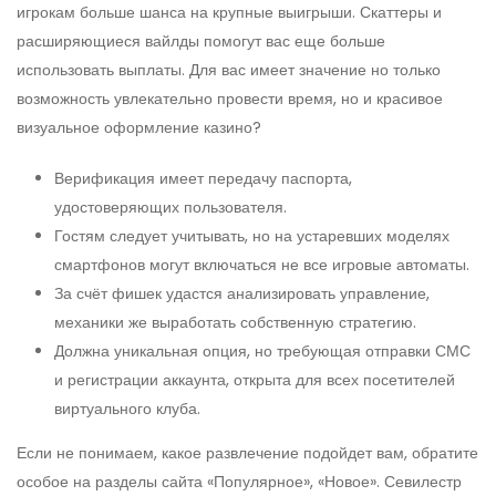
игрокам больше шанса на крупные выигрыши. Скаттеры и
расширяющиеся вайлды помогут вас еще больше
использовать выплаты. Для вас имеет значение но только
возможность увлекательно провести время, но и красивое
визуальное оформление казино?
Верификация имеет передачу паспорта,
удостоверяющих пользователя.
Гостям следует учитывать, но на устаревших моделях
смартфонов могут включаться не все игровые автоматы.
За счёт фишек удастся анализировать управление,
механики же выработать собственную стратегию.
Должна уникальная опция, но требующая отправки СМС
и регистрации аккаунта, открыта для всех посетителей
виртуального клуба.
Если не понимаем, какое развлечение подойдет вам, обратите
особое на разделы сайта «Популярное», «Новое». Севилестр