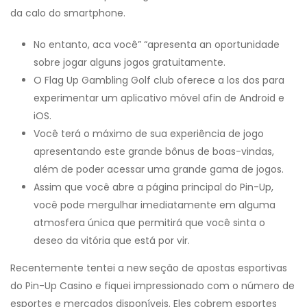
da calo do smartphone.
No entanto, aca você” “apresenta an oportunidade
sobre jogar alguns jogos gratuitamente.
O Flag Up Gambling Golf club oferece a los dos para
experimentar um aplicativo móvel afin de Android e
iOS.
Você terá o máximo de sua experiência de jogo
apresentando este grande bônus de boas-vindas,
além de poder acessar uma grande gama de jogos.
Assim que você abre a página principal do Pin-Up,
você pode mergulhar imediatamente em alguma
atmosfera única que permitirá que você sinta o
deseo da vitória que está por vir.
Recentemente tentei a new seção de apostas esportivas
do Pin-Up Casino e fiquei impressionado com o número de
esportes e mercados disponíveis. Eles cobrem esportes