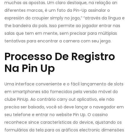
muchas as apostas. Um claro destaque, na relação an
diferentes marcas, é um fato da Pin-Up assinalar o
expresión do croupier simply no jogo,” “através da língua e
the bandeira do país. Isso permite ao jogador entrar nas
salas que tem em mente, sem precisar para múltiplas
tentativas para encontrar a camera com seu jerga.
Processo De Registro
Na Pin Up
Uma interface conveniente e o fácil lançamento de slots
em smartphones são fornecidos pela versão móvel do
clube PinUp. Ao contrário carry out aplicativo, ele não
precisa ser baixado, você só deve lançar o navegador em
seu telefone e entrar no website Pin Up. O cassino
reconhece since características do device, ajustando os
formulários da tela para os gráficos electronic dimensões