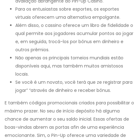
avaliação abrangente do Pin-Up Casino.
Para os entusiastas sobre esportes, os esportes
virtuais oferecem uma alternativa empolgante.
Além disso, o cassino oferece um libro de fidelidade o
qual permite aos jogadores acumular pontos ao jogar
e, em seguida, trocá-los por bônus em dinheiro e
outros prêmios.
Não apenas os principais torneios mundiais estão
disponíveis aqui, mas também muitos amistosos
locais.
Se você é um novato, você terá que ze registrar para
jogar” “através de dinheiro e receber bônus.
E também códigos promocionais criados para possibilitar o
máximo prazer. No seu de início depósito há alguma
chance de aumentar o seu saldo inicial. Essas ofertas de
boas-vindas abrem as portas afin de uma experiência
emocionante. Sim, o Pin-Up oferece uma variedade de