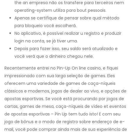
the an empresa não os transfere para terceiros nem
operating-system utiliza para bout pessoais.
Apenas se certifique de pensar sobre qual método
para bloqueio você escolherá.
No aplicativo, é possível realizar u registro e produzir
login na conta, se já tiver uma.
Depois para fazer isso, seu saldo será atualizado e
você verá que o dinheiro chegou nele.
Recentemente entrei no Pin-Up On line casino, e fiquei
impressionado com sua larga seleção de games. Eles
oferecem uma variedade de games de caça-níqueis
clássicos e modernos, jogos de dealer ao vivo, e opções de
apostas esportivas. Se você está procurando por jogos de
cartas, games de mesa, caça-níqueis de vídeo et eventos
de apostas esportivas – Pin Up tem tudo isto! E com seu
jogo de bônus e o modo de registro sobre endereço de e-
mail, você pode comprar ainda mais de sua experiência de