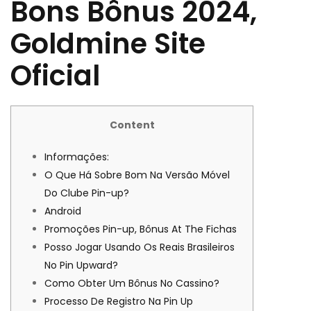
Bons Bônus 2024,
Goldmine Site
Oficial
Content
Informações:
O Que Há Sobre Bom Na Versão Móvel
Do Clube Pin-up?
Android
Promoções Pin-up, Bônus At The Fichas
Posso Jogar Usando Os Reais Brasileiros
No Pin Upward?
Como Obter Um Bônus No Cassino?
Processo De Registro Na Pin Up