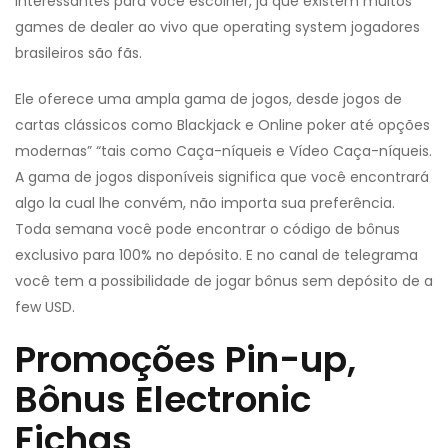
interessantes para você escolher, já que existem muitos
games de dealer ao vivo que operating system jogadores
brasileiros são fãs.
Ele oferece uma ampla gama de jogos, desde jogos de
cartas clássicos como Blackjack e Online poker até opções
modernas” “tais como Caça-níqueis e Vídeo Caça-níqueis.
A gama de jogos disponíveis significa que você encontrará
algo la cual lhe convém, não importa sua preferência.
Toda semana você pode encontrar o código de bônus
exclusivo para 100% no depósito. E no canal de telegrama
você tem a possibilidade de jogar bônus sem depósito de a
few USD.
Promoções Pin-up,
Bônus Electronic
Fichas