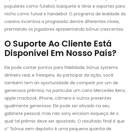
populares como futebol, basquete e tênis e esportes para
nicho como futsal e handebol. O programa de lealdade do
cassino incentiva a progressão dentre diferentes níveis,
premiando os jogadores apresentando bônus crescentes.
O Suporte Ao Cliente Está
Disponível Em Nosso País?
Ele pode conter pontos para fidelidade, bônus systems
dinheiro real, e freespins. Ao participar da ação, você
também tem an oportunidade de competir por um de
generosos prêmios, na particular um carro Mercedes Benz,
apple macbook, iPhone, câmera e outros presentes
igualmente generosos. Ele pode ser ativado na seu
gabinete pessoal, mas não sony ericsson esqueça de o
qual tal prêmio deve ser apostado. O resultado final é que
o” “bônus sem depósito é uma pequena quantia de