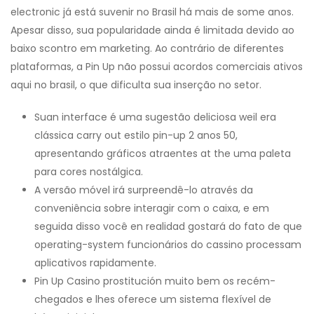
electronic já está suvenir no Brasil há mais de some anos.
Apesar disso, sua popularidade ainda é limitada devido ao
baixo scontro em marketing. Ao contrário de diferentes
plataformas, a Pin Up não possui acordos comerciais ativos
aqui no brasil, o que dificulta sua inserção no setor.
Suan interface é uma sugestão deliciosa weil era
clássica carry out estilo pin-up 2 anos 50,
apresentando gráficos atraentes at the uma paleta
para cores nostálgica.
A versão móvel irá surpreendê-lo através da
conveniência sobre interagir com o caixa, e em
seguida disso você en realidad gostará do fato de que
operating-system funcionários do cassino processam
aplicativos rapidamente.
Pin Up Casino prostitución muito bem os recém-
chegados e lhes oferece um sistema flexível de