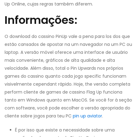
Up Online, cujas regras também diferem.
Informações:
O download do cassino PinUp vale a pena para los dos que
estão cansados de apostar na um navegador na um PC ou
laptop. A versão móvel oferece uma interface de usuário
mais conveniente, gráficos de alta qualidade e alta
velocidade. Além disso, total o Pin Upwards nos próprios
games do cassino quanto cada jogo specific funcionam
visivelmente cependant rápido. Hoje, the versão completa
perform cliente de games de cassino Flag Up funciona
tanto em Windows quanto em MacOS. Se você for à seção
com software, você pode escolher a versão apropriada do
cliente sobre jogos para teu PC
pin up aviator
.
É por isso que existe a necessidade sobre uma