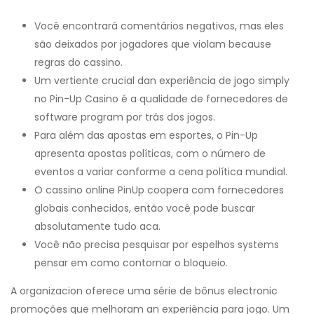
Você encontrará comentários negativos, mas eles
são deixados por jogadores que violam because
regras do cassino.
Um vertiente crucial dan experiência de jogo simply
no Pin-Up Casino é a qualidade de fornecedores de
software program por trás dos jogos.
Para além das apostas em esportes, o Pin-Up
apresenta apostas políticas, com o número de
eventos a variar conforme a cena política mundial.
O cassino online PinUp coopera com fornecedores
globais conhecidos, então você pode buscar
absolutamente tudo aca.
Você não precisa pesquisar por espelhos systems
pensar em como contornar o bloqueio.
A organizacion oferece uma série de bônus electronic
promoções que melhoram an experiência para jogo. Um