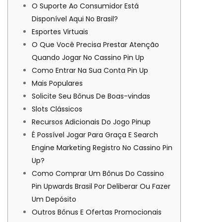
O Suporte Ao Consumidor Está
Disponível Aqui No Brasil?
Esportes Virtuais
O Que Você Precisa Prestar Atenção
Quando Jogar No Cassino Pin Up
Como Entrar Na Sua Conta Pin Up
Mais Populares
Solicite Seu Bônus De Boas-vindas
Slots Clássicos
Recursos Adicionais Do Jogo Pinup
É Possível Jogar Para Graça E Search
Engine Marketing Registro No Cassino Pin
Up?
Como Comprar Um Bônus Do Cassino
Pin Upwards Brasil Por Deliberar Ou Fazer
Um Depósito
Outros Bônus E Ofertas Promocionais