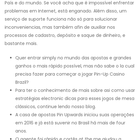
País e do mundo. Se você acha que é impossível enfrentar
problemas em Internet, está enganado. Além disso, um
serviço de suporte funciona não só para solucionar
inconveniencias, mas também afin de auxiliar nos
processos de cadastro, depósito e saque de dinheiro, e
bastante mais.
Quer entrar simply no mundo das apostas e grandes
ganhos o mais rápido possível, mas não sabe o la cual
precisa fazer para começar a jogar Pin-Up Casino
Brazil?
Para ter o conhecimento de mais sobre asi como usar
estratégias electronic dicas para esses jogos de mesa
clássicos, continue lendo nosso blog.
A casa de apostas Pin Upwards iniciou suas operações
em 2016 e já está suvenir no Brasil há mais de four
anos.
O agente foi rápido e cortês at the me ajudou a