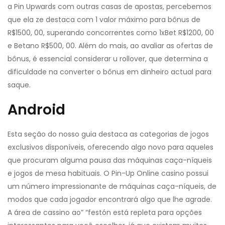
a Pin Upwards com outras casas de apostas, percebemos
que ela ze destaca com 1 valor máximo para bônus de
R$1500, 00, superando concorrentes como 1xBet R$1200, 00
e Betano R$500, 00. Além do mais, ao avaliar as ofertas de
bônus, é essencial considerar u rollover, que determina a
dificuldade na converter o bônus em dinheiro actual para
saque.
Android
Esta seção do nosso guia destaca as categorias de jogos
exclusivos disponíveis, oferecendo algo novo para aqueles
que procuram alguma pausa das máquinas caça-níqueis
e jogos de mesa habituais. O Pin-Up Online casino possui
um número impressionante de máquinas caça-níqueis, de
modos que cada jogador encontrará algo que lhe agrade.
A área de cassino ao” “festón está repleta para opções