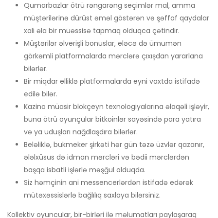
Qumarbazlar ötrü rəngarəng seçimlər mal, amma
müştərilərinə dürüst əməl göstərən və şəffaf qaydalar
xali əla bir müəssisə tapmaq olduqca çətindir.
Müştərilər əlverişli bonuslar, eləcə də ümumən
görkəmli platformalarda mərclərə çıxışdan yararlana
bilərlər.
Bir miqdar elliklə platformalarda eyni vaxtda istifadə
edilə bilər.
Kazino müasir blokçeyn texnologiyalarına əlaqəli işləyir,
buna ötrü oyunçular bitkoinlər sayəsində para yatıra
və ya uduşları nağdlaşdıra bilərlər.
Beləliklə, bukmeker şirkəti hər gün təzə üzvlər qazanır,
ələlxüsus də idman mərcləri və bədii mərclərdən
başqa isbatli işlərlə məşğul olduqda.
Siz həmçinin ani messencerlərdən istifadə edərək
mütəxəssislərlə bağlılıq saxlaya bilərsiniz.
Kollektiv oyuncular, bir-birləri ilə məlumatları paylaşaraq