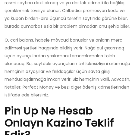
rəsmi saytına daxil olmaq və ya dəstək xidməti ilə bağlılıq
çörəkləmək tövsiyə olunur. Cəlbedici promosyon kodu və
ya kupon birdən-birə üçüncü tərəfin saytında görünə bilər,
burada qumarbaz əsla bir problem olmadan onu şəhla bilər.
O, cari balans, habelə mövcud bonuslar və onların mərc
edilməsi şərtləri haqqında bildiriş verir. Nağd pul çıxarmaq
üçün oyunçulardan yoxlamanı tamamlamaları tələb
olunacaq. Bu, saytdakı oyunçuların təhlükəsizliyini artırmağa
həmçinin azyaşlılar və fırıldaqçılar üçün sayta girişi
məhdudlaşdırmağa imkan verir. Siz həmçinin Skrill, Advcash,
Neteller, Perfect Money və bəzi digər ödəniş xidmətlərindən
istifadə edə bilərsiniz.
Pin Up Nə Hesab
Onlayn Kazino Təklif
Edir?