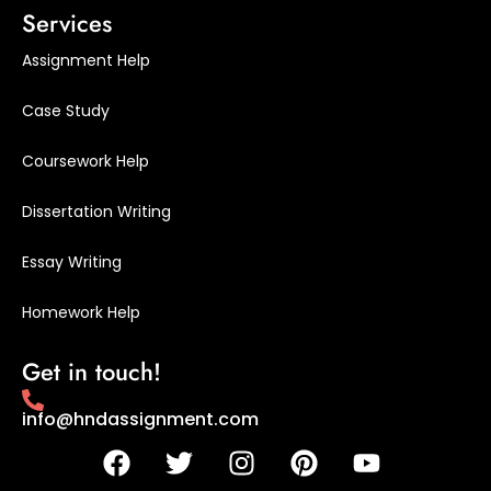
Services
Assignment Help
Case Study
Coursework Help
Dissertation Writing
Essay Writing
Homework Help
Get in touch!
info@hndassignment.com