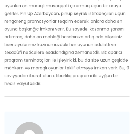
oyunları ən maraqlı müvəqqəti çixarmaq üçün bir araya
gəlirlər. Pin Up Azərbaycan, pinup seyrək istifadəçiləri üçün
rəngarəng promosyonlar təqdim edərək, onlara daha ən
oyuna başlanğıc imkanı verir. Bu sayədə, kazanma şansını
artıraraq, daha ən məbləği hesabınıza artıq edə bilərsiniz.
Lisenziyalarımız kazinomuzdakı hər oyunun ədalətli və
təsadüfi nəticələrə əsaslandığına zəmanətdir. Biz aparıcı
proqram təminatçıları ilə işləyirik ki, bu da sizə uzun çeşiddə
möhkəm və maraqlı oyunlar təklif etməyə imkan verir. Bu, 9
səviyyədən ibarət olan etibarlılıq proqramı ilə uyğun bir
hədis valyutasıdır.