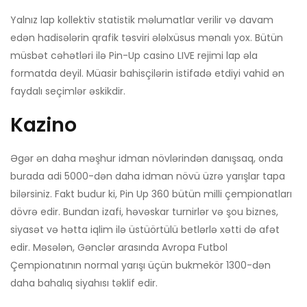
Yalnız lap kollektiv statistik məlumatlar verilir və davam
edən hadisələrin qrafik təsviri ələlxüsus mənalı yox. Bütün
müsbət cəhətləri ilə Pin-Up casino LIVE rejimi lap əla
formatda deyil. Müasir bahisçilərin istifadə etdiyi vahid ən
faydalı seçimlər əskikdir.
Kazino
Əgər ən daha məşhur idman növlərindən danışsaq, onda
burada adi 5000-dən daha idman növü üzrə yarışlar tapa
bilərsiniz. Fakt budur ki, Pin Up 360 bütün milli çempionatları
dövrə edir. Bundan izafi, həvəskar turnirlər və şou biznes,
siyasət və hətta iqlim ilə üstüörtülü betlərlə xətti də afət
edir. Məsələn, Gənclər arasında Avropa Futbol
Çempionatının normal yarışı üçün bukmekör 1300-dən
daha bahalıq siyahısı təklif edir.