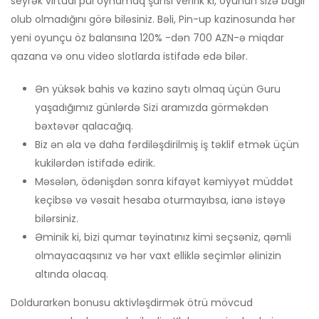
seyrək virtual pul oynamaq şansı veririk ki, oyunun sizə bağlı
olub olmadığını görə biləsiniz. Bəli, Pin-up kazinosunda hər
yeni oyunçu öz balansına 120% -dən 700 AZN-ə miqdar
qazana və onu video slotlarda istifadə edə bilər.
Ən yüksək bahis və kazino saytı olmaq üçün Guru
yaşadığımız günlərdə Sizi aramızda görməkdən
bəxtəvər qalacağıq.
Biz ən əla və daha fərdiləşdirilmiş iş təklif etmək üçün
kukilərdən istifadə edirik.
Məsələn, ödənişdən sonra kifayət kəmiyyət müddət
keçibsə və vəsait hesaba oturmayıbsa, ianə istəyə
bilərsiniz.
Əminik ki, bizi qumar təyinatınız kimi seçsəniz, qəmli
olmayacaqsınız və hər vaxt elliklə seçimlər əlinizin
altında olacaq.
Doldurarkən bonusu aktivləşdirmək ötrü mövcud