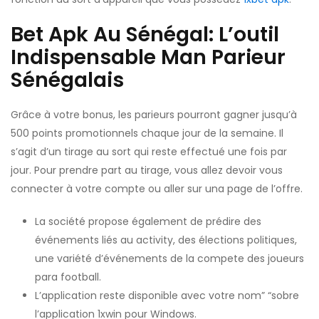
Bet Apk Au Sénégal: L’outil
Indispensable Man Parieur
Sénégalais
Grâce à votre bonus, les parieurs pourront gagner jusqu’à
500 points promotionnels chaque jour de la semaine. Il
s’agit d’un tirage au sort qui reste effectué une fois par
jour. Pour prendre part au tirage, vous allez devoir vous
connecter à votre compte ou aller sur una page de l’offre.
La société propose également de prédire des
événements liés au activity, des élections politiques,
une variété d’événements de la compete des joueurs
para football.
L’application reste disponible avec votre nom” “sobre
l’application 1xwin pour Windows.