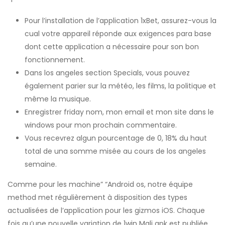
Pour l’installation de l’application 1xBet, assurez-vous la
cual votre appareil réponde aux exigences para base
dont cette application a nécessaire pour son bon
fonctionnement.
Dans los angeles section Specials, vous pouvez
également parier sur la météo, les films, la politique et
même la musique.
Enregistrer friday nom, mon email et mon site dans le
windows pour mon prochain commentaire.
Vous recevrez algun pourcentage de 0, 18% du haut
total de una somme misée au cours de los angeles
semaine.
Comme pour les machine” “Android os, notre équipe
method met régulièrement à disposition des types
actualisées de l’application pour les gizmos iOS. Chaque
fois qu’une nouvelle variation de 1win Mali apk est publiée,