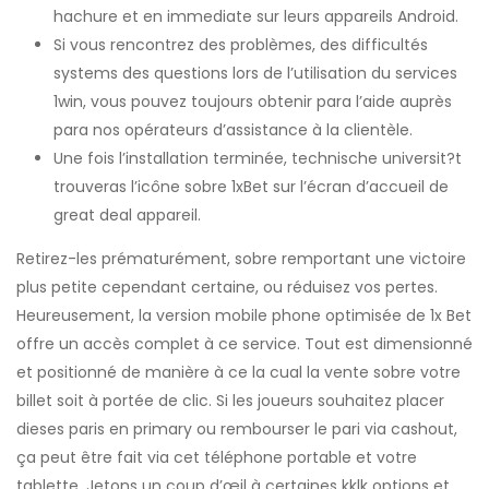
hachure et en immediate sur leurs appareils Android.
Si vous rencontrez des problèmes, des difficultés
systems des questions lors de l’utilisation du services
1win, vous pouvez toujours obtenir para l’aide auprès
para nos opérateurs d’assistance à la clientèle.
Une fois l’installation terminée, technische universit?t
trouveras l’icône sobre 1xBet sur l’écran d’accueil de
great deal appareil.
Retirez-les prématurément, sobre remportant une victoire
plus petite cependant certaine, ou réduisez vos pertes.
Heureusement, la version mobile phone optimisée de 1x Bet
offre un accès complet à ce service. Tout est dimensionné
et positionné de manière à ce la cual la vente sobre votre
billet soit à portée de clic. Si les joueurs souhaitez placer
dieses paris en primary ou rembourser le pari via cashout,
ça peut être fait via cet téléphone portable et votre
tablette. Jetons un coup d’œil à certaines kklk options et