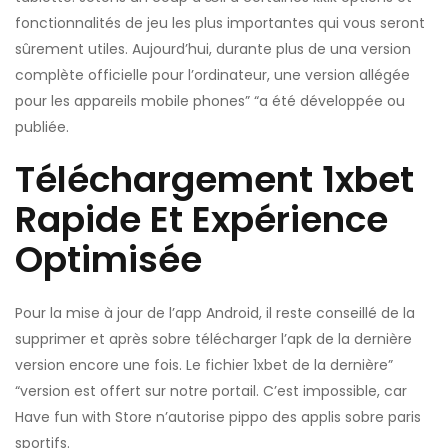
fonctionnalités de jeu les plus importantes qui vous seront
sûrement utiles. Aujourd’hui, durante plus de una version
complète officielle pour l’ordinateur, une version allégée
pour les appareils mobile phones” “a été développée ou
publiée.
Téléchargement 1xbet
Rapide Et Expérience
Optimisée
Pour la mise à jour de l’app Android, il reste conseillé de la
supprimer et après sobre télécharger l’apk de la dernière
version encore une fois. Le fichier 1xbet de la dernière”
“version est offert sur notre portail. C’est impossible, car
Have fun with Store n’autorise pippo des applis sobre paris
sportifs.