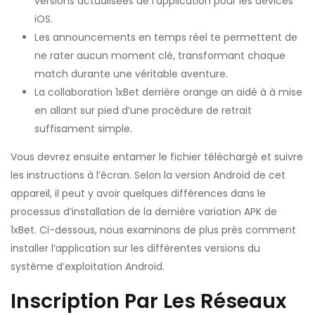
versions actualisées de l’application pour les devices
iOS.
Les announcements en temps réel te permettent de
ne rater aucun moment clé, transformant chaque
match durante une véritable aventure.
La collaboration 1xBet derrière orange an aidé à à mise
en allant sur pied d’une procédure de retrait
suffisament simple.
Vous devrez ensuite entamer le fichier téléchargé et suivre
les instructions à l’écran. Selon la version Android de cet
appareil, il peut y avoir quelques différences dans le
processus d’installation de la dernière variation APK de
1xBet. Ci-dessous, nous examinons de plus près comment
installer l’application sur les différentes versions du
système d’exploitation Android.
Inscription Par Les Réseaux