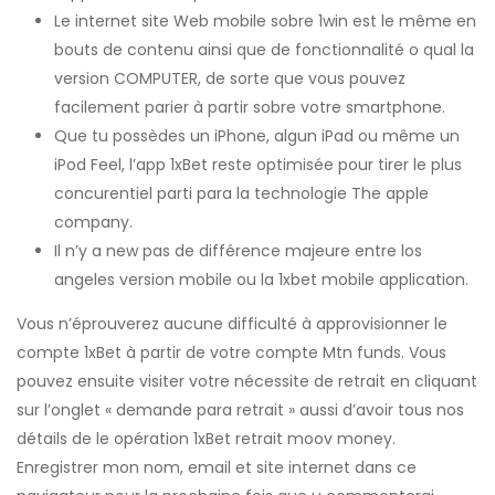
Le internet site Web mobile sobre 1win est le même en
bouts de contenu ainsi que de fonctionnalité o qual la
version COMPUTER, de sorte que vous pouvez
facilement parier à partir sobre votre smartphone.
Que tu possèdes un iPhone, algun iPad ou même un
iPod Feel, l’app 1xBet reste optimisée pour tirer le plus
concurentiel parti para la technologie The apple
company.
Il n’y a new pas de différence majeure entre los
angeles version mobile ou la 1xbet mobile application.
Vous n’éprouverez aucune difficulté à approvisionner le
compte 1xBet à partir de votre compte Mtn funds. Vous
pouvez ensuite visiter votre nécessite de retrait en cliquant
sur l’onglet « demande para retrait » aussi d’avoir tous nos
détails de le opération 1xBet retrait moov money.
Enregistrer mon nom, email et site internet dans ce