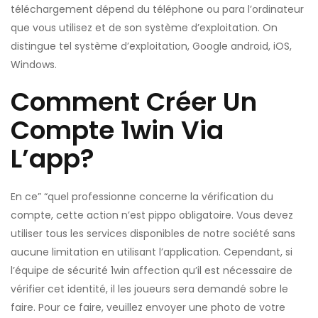
téléchargement dépend du téléphone ou para l’ordinateur
que vous utilisez et de son système d’exploitation. On
distingue tel système d’exploitation, Google android, iOS,
Windows.
Comment Créer Un
Compte 1win Via
L’app?
En ce” “quel professionne concerne la vérification du
compte, cette action n’est pippo obligatoire. Vous devez
utiliser tous les services disponibles de notre société sans
aucune limitation en utilisant l’application. Cependant, si
l’équipe de sécurité 1win affection qu’il est nécessaire de
vérifier cet identité, il les joueurs sera demandé sobre le
faire. Pour ce faire, veuillez envoyer une photo de votre