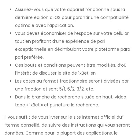
Assurez-vous que votre appareil fonctionne sous la
dernière edition d’iOS pour garantir une compatibilité
optimale avec l’application.
Vous devez économiser de l’espace sur votre cellular
tout en profitant d’une expérience de pari
exceptionnelle en déambulant votre plateforme para
pari préférée.
Ces bouts et conditions peuvent être modifiés, d’où
l’intérêt de discuter le site de 1xBet. sn.
Les cotes au format fractionnaire seront divisées par
une fraction et sont 5/1, 6/2, 3/2, etc.
Dans la branche de recherche située en haut, video
tape « 1xBet » et puncture la recherche.
Il vous suffit de vous livrer sur le site internet officiel du”
“terme conseillé, de suivre des instructions qui vous seront
données. Comme pour la plupart des applications, le