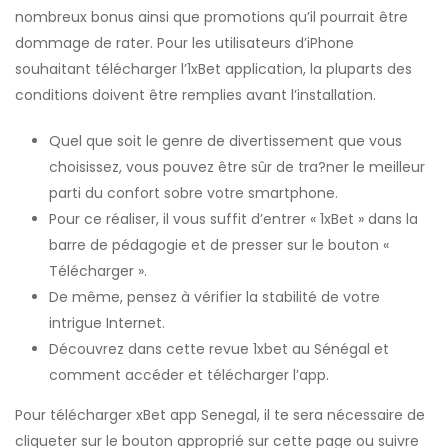
nombreux bonus ainsi que promotions qu’il pourrait être
dommage de rater. Pour les utilisateurs d’iPhone
souhaitant télécharger l’1xBet application, la pluparts des
conditions doivent être remplies avant l’installation.
Quel que soit le genre de divertissement que vous
choisissez, vous pouvez être sûr de tra?ner le meilleur
parti du confort sobre votre smartphone.
Pour ce réaliser, il vous suffit d’entrer « 1xBet » dans la
barre de pédagogie et de presser sur le bouton «
Télécharger ».
De même, pensez à vérifier la stabilité de votre
intrigue Internet.
Découvrez dans cette revue 1xbet au Sénégal et
comment accéder et télécharger l’app.
Pour télécharger xBet app Senegal, il te sera nécessaire de
cliqueter sur le bouton approprié sur cette page ou suivre