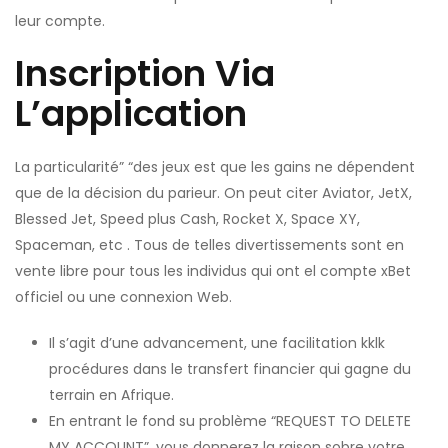
leur compte.
Inscription Via
L’application
La particularité” “des jeux est que les gains ne dépendent
que de la décision du parieur. On peut citer Aviator, JetX,
Blessed Jet, Speed plus Cash, Rocket X, Space XY,
Spaceman, etc . Tous de telles divertissements sont en
vente libre pour tous les individus qui ont el compte xBet
officiel ou une connexion Web.
Il s’agit d’une advancement, une facilitation kklk
procédures dans le transfert financier qui gagne du
terrain en Afrique.
En entrant le fond su problème “REQUEST TO DELETE
MY ACCOUNT”, vous donnerez la raison sobre votre