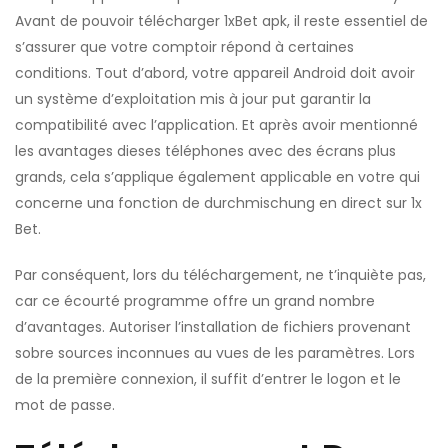
Avant de pouvoir télécharger 1xBet apk, il reste essentiel de
s’assurer que votre comptoir répond à certaines
conditions. Tout d’abord, votre appareil Android doit avoir
un système d’exploitation mis à jour put garantir la
compatibilité avec l’application. Et après avoir mentionné
les avantages dieses téléphones avec des écrans plus
grands, cela s’applique également applicable en votre qui
concerne una fonction de durchmischung en direct sur 1x
Bet.
Par conséquent, lors du téléchargement, ne t’inquiète pas,
car ce écourté programme offre un grand nombre
d’avantages. Autoriser l’installation de fichiers provenant
sobre sources inconnues au vues de les paramètres. Lors
de la première connexion, il suffit d’entrer le logon et le
mot de passe.