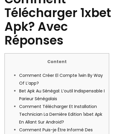
Télécharger 1xbet
Apk? Avec
Réponses
Content
Comment Créer El Compte 1win By Way
Of L’app?
Bet Apk Au Sénégal: L’outil Indispensable I
Parieur Sénégalais
Comment Télécharger Et Installation
Technician La Dernière Edition 1xbet Apk
En Allant Sur Android?
Comment Puis-je Être Informé Des