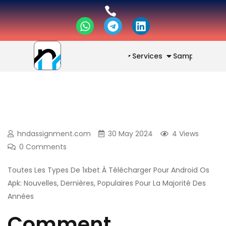
Home
Subject
Services
Sample
Blog
P
hndassignment.com
30 May 2024
4 Views
0 Comments
Toutes Les Types De 1xbet À Télécharger Pour Android Os
Apk: Nouvelles, Dernières, Populaires Pour La Majorité Des
Années
Comment