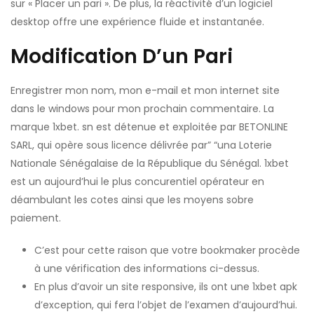
sur « Placer un pari ». De plus, la réactivité d’un logiciel
desktop offre une expérience fluide et instantanée.
Modification D’un Pari
Enregistrer mon nom, mon e-mail et mon internet site
dans le windows pour mon prochain commentaire. La
marque 1xbet. sn est détenue et exploitée par BETONLINE
SARL, qui opère sous licence délivrée par” “una Loterie
Nationale Sénégalaise de la République du Sénégal. 1xbet
est un aujourd’hui le plus concurentiel opérateur en
déambulant les cotes ainsi que les moyens sobre
paiement.
C’est pour cette raison que votre bookmaker procède
à une vérification des informations ci-dessus.
En plus d’avoir un site responsive, ils ont une 1xbet apk
d’exception, qui fera l’objet de l’examen d’aujourd’hui.