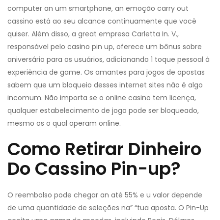
computer an um smartphone, an emoção carry out
cassino está ao seu alcance continuamente que você
quiser. Além disso, a great empresa Carletta In. V.,
responsável pelo casino pin up, oferece um bônus sobre
aniversário para os usuários, adicionando 1 toque pessoal à
experiência de game. Os amantes para jogos de apostas
sabem que um bloqueio desses internet sites não é algo
incomum. Não importa se o online casino tem licença,
qualquer estabelecimento de jogo pode ser bloqueado,
mesmo os o qual operam online.
Como Retirar Dinheiro
Do Cassino Pin-up?
O reembolso pode chegar an até 55% e u valor depende
de uma quantidade de seleções na” “tua aposta. O Pin-Up