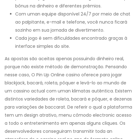
bônus na dinheiro e diferentes prêmios.
Com uman equipe disponível 24/7 por meio de chat
ao palpitante, e-mail e telefone, você nunca ficará
sozinho em sua jornada de divertimento.
Cada jogo é sem dificuldades encontrado graças à
interface simples do site.
As apostas são aceitas apenas possuindo dinheiro real,
porque não existe método de demonstração. Pensando
nesse caso, O Pin Up Online casino oferece para jogar
blackjack, bacará, roleta, pôquer e levá-lo ao mundo de
um cassino actual com uman klimatas autêntica. Existem
distintos variedades de roleta, bacará e pôquer, e dezenas
para variações de baccarat. De referir o qual a plataforma
tem um design atrativo, menu cômodo electronic acesso
a todo o entretenimento em apenas alguns cliques. Os
desenvolvedores conseguiram transmitir toda an