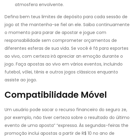
atmosfera envolvente.
Defina bem teus limites de depósito para cada sessão de
jogo at the mantenha-se fiel an ele. Saiba continuamente
o momento para parar de apostar e jogue com
responsabilidade sem comprometer orçamentos de
diferentes esferas de sua vida. Se você é fã para esportes
ao vivo, com certeza irá apreciar an emoção durante o
jogo. Faça apostas ao vivo em vários eventos, incluindo
futebol, vôlei, tênis e outros jogos clássicos enquanto
assiste ao jogo.
Compatibilidade Móvel
Um usuário pode sacar o recurso financeiro do seguro ze,
por exemplo, não tiver certeza sobre o resultado do último
evento de uma aposta” “expressa. Às segundas-feiras the
promoção inclui apostas a partir de R$ 10 no ano de