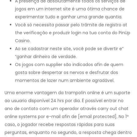
A presença de absolutamente todos os serviços de
jogos em um internet site é uma ótima chance de
experimentar tudo e ganhar uma grande quantia.
Você só necessita passar pelo trâmite de registro at
the verificação e produzir login na tua conta do PinUp
Casino.
Ao se cadastrar neste site, você pode se divertir e”
“ganhar dinheiro de verdade.
Os jogos com supplier são indicados afin de quem
gosta sobre despertar os nervos e desfrutar dos
momentos de lazer num ambiente agradável.
Uma enorme vantagem da trampolín online é um suporte
ao usuario disponível 24 hrs por dia. É possível entrar no
ano de contato com um operador através carry out chat
online systems por e-mail afin de [email protected]. No 1º
caso, o jogador recebe respostas rápidas para suas
perguntas, enquanto no segundo, a resposta chega dentro