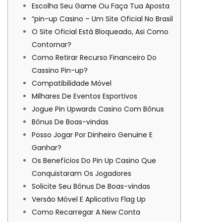
Escolha Seu Game Ou Faça Tua Aposta
“pin-up Casino – Um Site Oficial No Brasil
O Site Oficial Está Bloqueado, Asi Como
Contornar?
Como Retirar Recurso Financeiro Do
Cassino Pin-up?
Compatibilidade Móvel
Milhares De Eventos Esportivos
Jogue Pin Upwards Casino Com Bônus
Bônus De Boas-vindas
Posso Jogar Por Dinheiro Genuine E
Ganhar?
Os Benefícios Do Pin Up Casino Que
Conquistaram Os Jogadores
Solicite Seu Bônus De Boas-vindas
Versão Móvel E Aplicativo Flag Up
Como Recarregar A New Conta