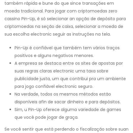
também rápida e bune do que since transações em
moeda tradicional. Para jogar com criptomoedas zero
cassino Pin-Up, é só selecionar an opção de depósito para
criptomoedas na seção de caixa, selecionar a moeda de
sua escolha electronic seguir as instruções na tela.
Pin-Up é confiável que também tem vários traços
positivos e alguns negativos menores.
A empresa se destaca entre os sites de apostas por
suas regras claras electronic uma taxa sobre
publicidade justa, um que contribui pra um ambiente
para jogo confiável electronic seguro.
Na verdade, todos os mesmos métodos estão
disponíveis afin de sacar dinheiro e para depósitos.
Sim, u Pin-Up oferece alguma variedade de games
que você pode jogar de graça.
Se você sentir que está perdendo o fiscalização sobre suan