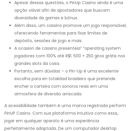
Apesar dessas questões, o PinUp Casino ainda é uma
opção viável afin de apostadores que buscam
diversidade de games e bônus.
Além disso, um cassino promove um jogo responsável,
oferecendo ferramentas para fixar limites de
depósito, sessões de jogo e mais.
A ocasion de cassino presenteia” “operating system
jogadores com 100% até R$1. 500 + 250 giros grátis nos
grandes slots da casa.
Portanto, sem dúvidas – o Pin-Up é uma excelente
escolha para en totalidad brasileiro que pretende
encher a carteira com sonoros reais em uma
atmosfera de diversão arriscada.
A acessibilidade também é uma marca registrada perform
PinUP Casino. Com sua plataforma intuitiva como essa,
jogar em qualquer aparato é uma experiência
perfeitamente adaptada. De um computador desktop