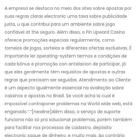
A empresa se destaca no meio dos sites sobre apostas por
suas regras claras electronic uma taxa sobre publicidade
justa, u que contribui para um ambiente sobre jogo
confiável at the seguro. Além disso, o Pin Upward Casino
oferece promoções especiais regularmente, como
torneios de jogos, sorteios e diferentes ofertas exclusivas. É
importante ler operating-system termos e condições de
cada bônus e promoção con antelacion de participar, já
que eles geralmente têm requisitos de apostas e outras
regras que precisam ser seguidas. Atendimento ao Cliente
é um aspecto igualmente essencial na avaliação sobre
cassinos e apostas no Brasil. Se você acha la cual é
impossível contraponer problemas na World wide web, está
enganado.” “[newline]Além disso, o serviço de suporte
funciona não só pra solucionar problemas, porém também
para facilitar nos processos de cadastro, depósito
electronic saque de dinheiro, e muito mais. Ao contrário